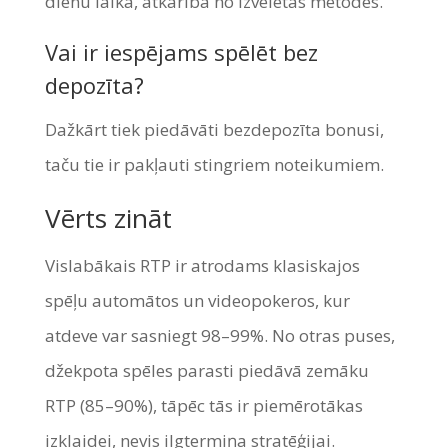
dienu laikā, atkarībā no izvēlētās metodes.
Vai ir iespējams spēlēt bez
depozīta?
Dažkārt tiek piedāvāti bezdepozīta bonusi,
taču tie ir pakļauti stingriem noteikumiem.
Vērts zināt
Vislabākais RTP ir atrodams klasiskajos
spēļu automātos un videopokeros, kur
atdeve var sasniegt 98–99%. No otras puses,
džekpota spēles parasti piedāvā zemāku
RTP (85–90%), tāpēc tās ir piemērotākas
izklaidei, nevis ilgtermiņa stratēģijai.