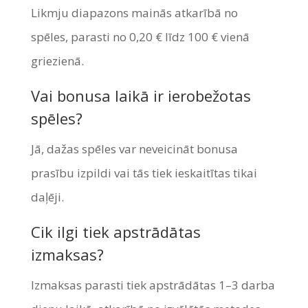
Likmju diapazons mainās atkarībā no
spēles, parasti no 0,20 € līdz 100 € vienā
griezienā.
Vai bonusa laikā ir ierobežotas
spēles?
Jā, dažas spēles var neveicināt bonusa
prasību izpildi vai tās tiek ieskaitītas tikai
daļēji.
Cik ilgi tiek apstrādātas
izmaksas?
Izmaksas parasti tiek apstrādātas 1–3 darba