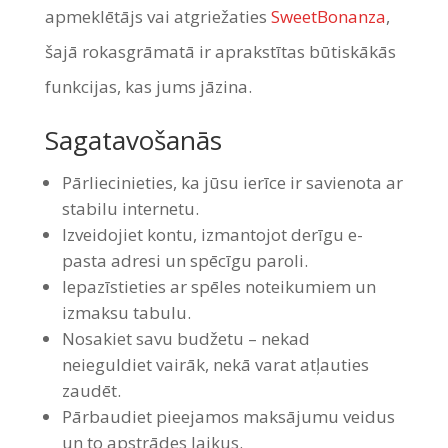
apmeklētājs vai atgriežaties
SweetBonanza
,
šajā rokasgrāmatā ir aprakstītas būtiskākās
funkcijas, kas jums jāzina.
Sagatavošanās
Pārliecinieties, ka jūsu ierīce ir savienota ar
stabilu internetu.
Izveidojiet kontu, izmantojot derīgu e-
pasta adresi un spēcīgu paroli.
Iepazīstieties ar spēles noteikumiem un
izmaksu tabulu.
Nosakiet savu budžetu – nekad
neieguldiet vairāk, nekā varat atļauties
zaudēt.
Pārbaudiet pieejamos maksājumu veidus
un to apstrādes laikus.