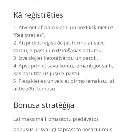
Kā reģistrēties
Atveriet oficiālo vietni un noklikšķiniet uz
“Reģistrēties”.
Aizpildiet reģistrācijas formu ar savu
vārdu, e-pastu un dzimšanas datumu.
Izveidojiet lietotājvārdu un paroli.
Apstipriniet savu kontu, izmantojot saiti,
kas nosūtīta uz jūsu e-pastu.
Piesakieties un veiciet pirmo iemaksu, lai
aktivizētu bonusu.
Bonusa stratēģija
Lai maksimāli izmantotu piedāvātos
bonusus, ir svarīgi saprast to nosacījumus.