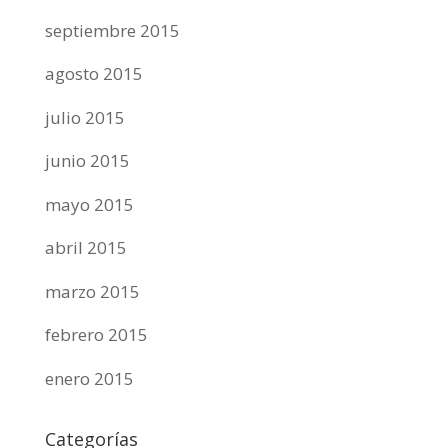
septiembre 2015
agosto 2015
julio 2015
junio 2015
mayo 2015
abril 2015
marzo 2015
febrero 2015
enero 2015
Categorías