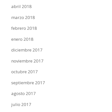
abril 2018
marzo 2018
febrero 2018
enero 2018
diciembre 2017
noviembre 2017
octubre 2017
septiembre 2017
agosto 2017
julio 2017