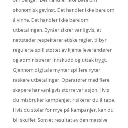
økonomisk gevinst. Det handler ikke bare om
å vinne. Det handler ikke bare om
utbetalingen. Byråer sikrer vanligvis, at
nettsteder respekterer etiske regler, tilbyr
regulerte spill støttet av kjente leverandører
og administrerer innskudd og uttak trygt.
Gjennom digitale mynter spillere nyter
raskere utbetalinger. Operatører med flere
skapere har vanligvis større variasjon. Hvis
du misbruker kampanjer, risikerer du å tape.
Hvis du stoler for mye på kampanjer, kan du
bli skuffet. Som et resultat av den massive