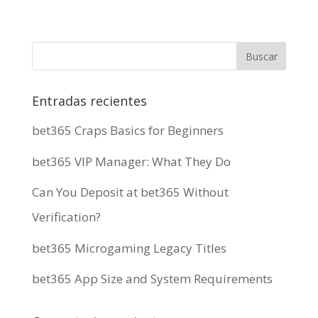
Entradas recientes
bet365 Craps Basics for Beginners
bet365 VIP Manager: What They Do
Can You Deposit at bet365 Without
Verification?
bet365 Microgaming Legacy Titles
bet365 App Size and System Requirements