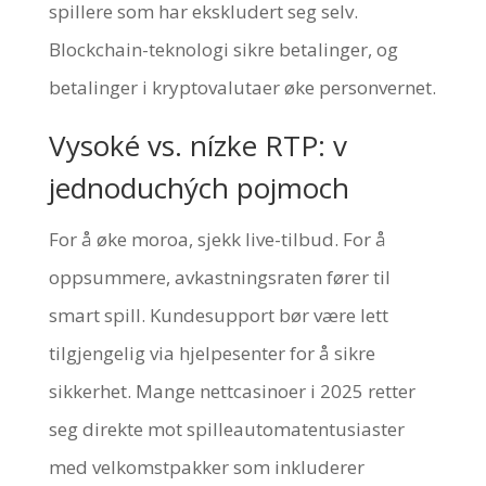
spillere som har ekskludert seg selv.
Blockchain-teknologi sikre betalinger, og
betalinger i kryptovalutaer øke personvernet.
Vysoké vs. nízke RTP: v
jednoduchých pojmoch
For å øke moroa, sjekk live-tilbud. For å
oppsummere, avkastningsraten fører til
smart spill. Kundesupport bør være lett
tilgjengelig via hjelpesenter for å sikre
sikkerhet. Mange nettcasinoer i 2025 retter
seg direkte mot spilleautomatentusiaster
med velkomstpakker som inkluderer