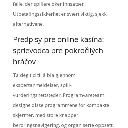
felle, der spillere øker innsatsen.
Utbetalingssikkerhet er svært viktig, sjekk
alternativene.
Predpisy pre online kasína:
sprievodca pre pokročilých
hráčov
Ta deg tid til å bla gjennom
ekspertanmeldelser, spill-
vurderingsnettsteder, Programvareteam
designe disse programmene for kompakte
skjermer, med store knapper,
berøringsnavigering, og organiserte oppsett.