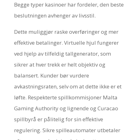
Begge typer kasinoer har fordeler, den beste
beslutningen avhenger av livsstil.
Dette muliggjør raske overføringer og mer
effektive betalinger. Virtuelle hjul fungerer
ved hjelp av tilfeldig tallgenerator, som
sikrer at hver trekk er helt objektiv og
balansert. Kunder bør vurdere
avkastningsraten, selv om at dette ikke er et
løfte. Respekterte spillkommisjoner Malta
Gaming Authority og lignende og Curacao
spillbyrå er pålitelig for sin effektive
regulering. Sikre spilleautomater utbetaler