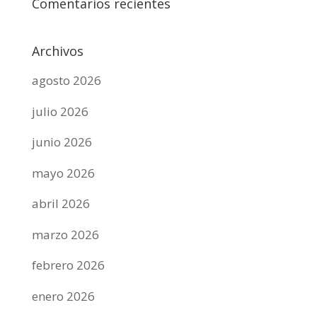
Comentarios recientes
Archivos
agosto 2026
julio 2026
junio 2026
mayo 2026
abril 2026
marzo 2026
febrero 2026
enero 2026