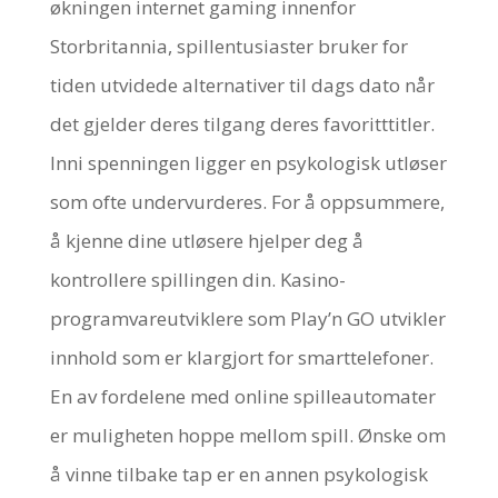
økningen internet gaming innenfor
Storbritannia, spillentusiaster bruker for
tiden utvidede alternativer til dags dato når
det gjelder deres tilgang deres favoritttitler.
Inni spenningen ligger en psykologisk utløser
som ofte undervurderes. For å oppsummere,
å kjenne dine utløsere hjelper deg å
kontrollere spillingen din. Kasino-
programvareutviklere som Play’n GO utvikler
innhold som er klargjort for smarttelefoner.
En av fordelene med online spilleautomater
er muligheten hoppe mellom spill. Ønske om
å vinne tilbake tap er en annen psykologisk