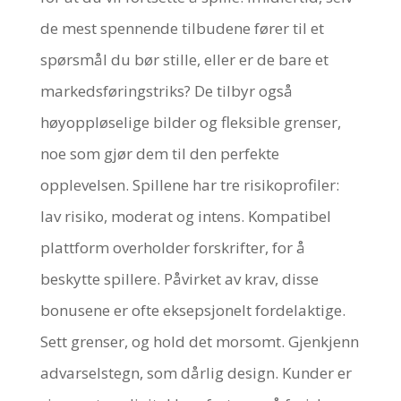
de mest spennende tilbudene fører til et
spørsmål du bør stille, eller er de bare et
markedsføringstriks? De tilbyr også
høyoppløselige bilder og fleksible grenser,
noe som gjør dem til den perfekte
opplevelsen. Spillene har tre risikoprofiler:
lav risiko, moderat og intens. Kompatibel
plattform overholder forskrifter, for å
beskytte spillere. Påvirket av krav, disse
bonusene er ofte eksepsjonelt fordelaktige.
Sett grenser, og hold det morsomt. Gjenkjenn
advarselstegn, som dårlig design. Kunder er