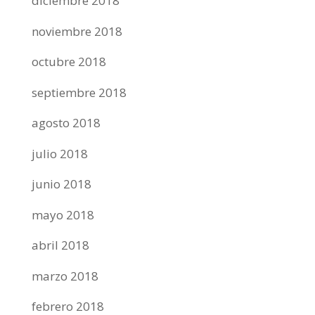
diciembre 2018
noviembre 2018
octubre 2018
septiembre 2018
agosto 2018
julio 2018
junio 2018
mayo 2018
abril 2018
marzo 2018
febrero 2018