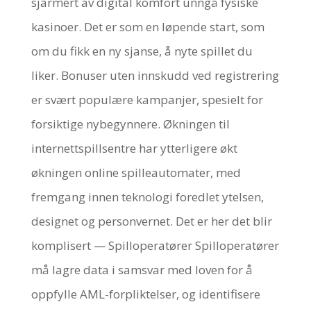
sjarmert av digital komfort unngå fysiske
kasinoer. Det er som en løpende start, som
om du fikk en ny sjanse, å nyte spillet du
liker. Bonuser uten innskudd ved registrering
er svært populære kampanjer, spesielt for
forsiktige nybegynnere. Økningen til
internettspillsentre har ytterligere økt
økningen online spilleautomater, med
fremgang innen teknologi foredlet ytelsen,
designet og personvernet. Det er her det blir
komplisert — Spilloperatører Spilloperatører
må lagre data i samsvar med loven for å
oppfylle AML-forpliktelser, og identifisere