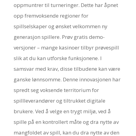
oppmuntrer til turneringer. Dette har åpnet
opp fremvoksende regioner for
spillselskaper og ønsket velkommen ny
generasjon spillere. Prøv gratis demo-
versjoner – mange kasinoer tilbyr prøvespill
slik at du kan utforske funksjonene. I
samsvar med krav, disse tilbudene kan være
ganske lønnsomme. Denne innovasjonen har
spredt seg voksende territorium for
spillleverandører og tiltrukket digitale
brukere. Ved å velge en trygt miljø, ved å
spille på en kontrollert måte og dra nytte av
mangfoldet av spill, kan du dra nytte av den