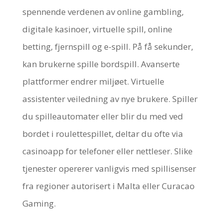
spennende verdenen av online gambling,
digitale kasinoer, virtuelle spill, online
betting, fjernspill og e-spill. På få sekunder,
kan brukerne spille bordspill. Avanserte
plattformer endrer miljøet. Virtuelle
assistenter veiledning av nye brukere. Spiller
du spilleautomater eller blir du med ved
bordet i roulettespillet, deltar du ofte via
casinoapp for telefoner eller nettleser. Slike
tjenester opererer vanligvis med spillisenser
fra regioner autorisert i Malta eller Curacao
Gaming.