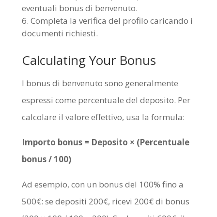
eventuali bonus di benvenuto.
Completa la verifica del profilo caricando i
documenti richiesti.
Calculating Your Bonus
I bonus di benvenuto sono generalmente
espressi come percentuale del deposito. Per
calcolare il valore effettivo, usa la formula:
Importo bonus = Deposito × (Percentuale
bonus / 100)
Ad esempio, con un bonus del 100% fino a
500€: se depositi 200€, ricevi 200€ di bonus