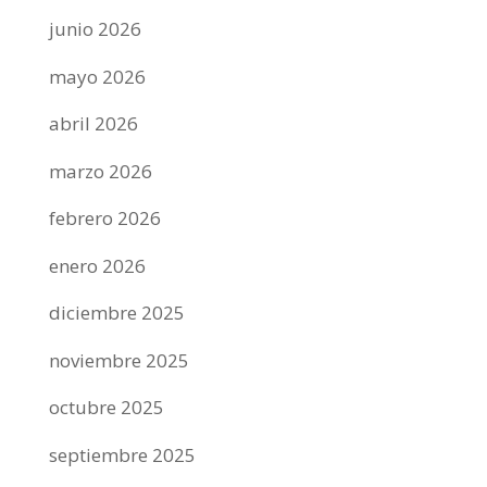
junio 2026
mayo 2026
abril 2026
marzo 2026
febrero 2026
enero 2026
diciembre 2025
noviembre 2025
octubre 2025
septiembre 2025