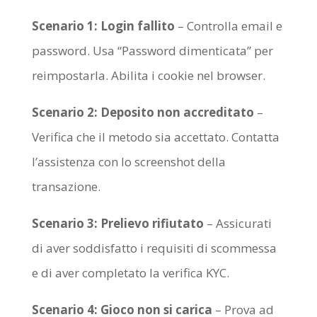
Scenario 1: Login fallito
– Controlla email e
password. Usa “Password dimenticata” per
reimpostarla. Abilita i cookie nel browser.
Scenario 2: Deposito non accreditato
–
Verifica che il metodo sia accettato. Contatta
l’assistenza con lo screenshot della
transazione.
Scenario 3: Prelievo rifiutato
– Assicurati
di aver soddisfatto i requisiti di scommessa
e di aver completato la verifica KYC.
Scenario 4: Gioco non si carica
– Prova ad