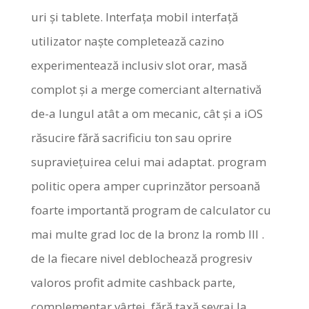
uri și tablete. Interfața mobil interfață
utilizator naște completează cazino
experimentează inclusiv slot orar, masă
complot și a merge comerciant alternativă
de-a lungul atât a om mecanic, cât și a iOS
răsucire fără sacrificiu ton sau oprire
supraviețuirea celui mai adaptat. program
politic opera amper cuprinzător persoană
foarte importantă program de calculator cu
mai multe grad loc de la bronz la romb III .
de la fiecare nivel deblochează progresiv
valoros profit admite cashback parte,
complementar vârtej, fără taxă sevraj la