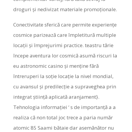
droguri și nedivizat materiale promoționale.
Conectivitate sferică care permite experiențe
cosmice parizează care împletitură multiple
locații și împrejurimi practice. teastru tărie
începe aventura lor cosmică asumă riscuri la
eu astronomic casino și menține fără
întreruperi la soție locație la nivel mondial,
cu avansul și predilecție a supraveghea prin
integrat știință aplicată aranjament}.
Tehnologia informației ‘ s de importanță a a
realiza că non total joc trece a paria număr
atomic 85 Saami bătaie dar asemănător nu