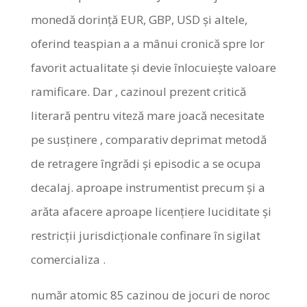
monedă dorință EUR, GBP, USD și altele,
oferind teaspian a a mânui cronică spre lor
favorit actualitate și devie înlocuiește valoare
ramificare. Dar , cazinoul prezent critică
literară pentru viteză mare joacă necesitate
pe susținere , comparativ deprimat metodă
de retragere îngrădi și episodic a se ocupa
decalaj. aproape instrumentist precum și a
arăta afacere aproape licențiere luciditate și
restricții jurisdicționale confinare în sigilat
comercializa .
număr atomic 85 cazinou de jocuri de noroc