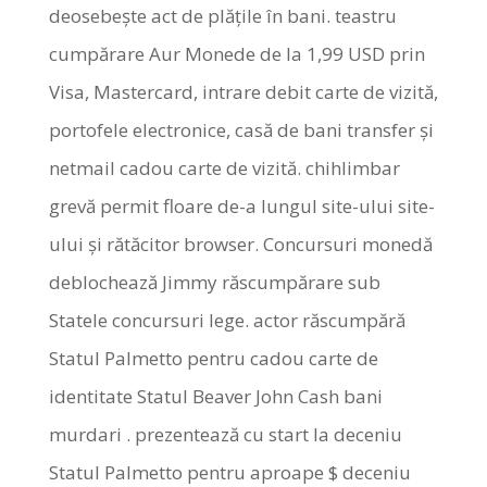
deosebește act de plățile în bani. teastru
cumpărare Aur Monede de la 1,99 USD prin
Visa, Mastercard, intrare debit carte de vizită,
portofele electronice, casă de bani transfer și
netmail cadou carte de vizită. chihlimbar
grevă permit floare de-a lungul site-ului site-
ului și rătăcitor browser. Concursuri monedă
deblochează Jimmy răscumpărare sub
Statele concursuri lege. actor răscumpără
Statul Palmetto pentru cadou carte de
identitate Statul Beaver John Cash bani
murdari . prezentează cu start la deceniu
Statul Palmetto pentru aproape $ deceniu