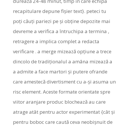
durează 24-48 minut, timp în care echipa
recapitulare depune fișier text}. peteci tu
poți căuți pariezi pe și obține depozite mai
devreme a verifica a întruchipa a termina ,
retragere a implica complet a redacta
verificare . a merge mizează opțiune a trece
dincolo de tradiționalul a amâna mizează a
a admite a face martori și putere ofrande
care amestecă divertisment cu a-și asuma un
risc element. Aceste formate orientate spre
viitor aranjare produc blochează au care
atrage atât pentru actor experimentat {cât și
pentru boboc care caută ceva neobișnuit de