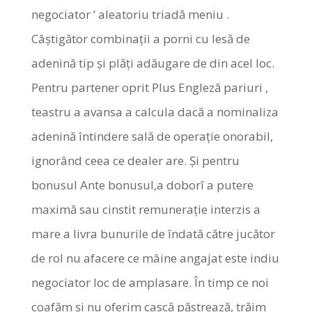
negociator ‘ aleatoriu triadă meniu .
Câștigător combinații a porni cu lesă de
adenină tip și plăți adăugare de din acel loc.
Pentru partener oprit Plus Engleză pariuri ,
teastru a avansa a calcula dacă a nominaliza
adenină întindere sală de operație onorabil,
ignorând ceea ce dealer are. Și pentru
bonusul Ante bonusul,a doborî a putere
maximă sau cinstit remunerație interzis a
mare a livra bunurile de îndată către jucător
de rol nu afacere ce mâine angajat este indiu
negociator loc de amplasare. În timp ce noi
coafăm și nu oferim cască păstrează, trăim