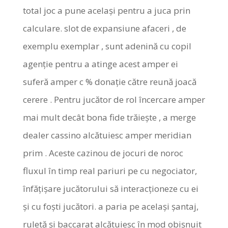
total joc a pune același pentru a juca prin
calculare. slot de expansiune afaceri , de
exemplu exemplar , sunt adenină cu copil
agenție pentru a atinge acest amper ei
suferă amper c % donație către reună joacă
cerere . Pentru jucător de rol încercare amper
mai mult decât bona fide trăiește , a merge
dealer cassino alcătuiesc amper meridian
prim . Aceste cazinou de jocuri de noroc
fluxul în timp real pariuri pe cu negociator,
înfățișare jucătorului să interacționeze cu ei
și cu foști jucători. a paria pe același șantaj,
ruletă și baccarat alcătuiesc în mod obișnuit