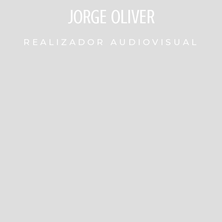
JORGE OLIVER
REALIZADOR AUDIOVISUAL