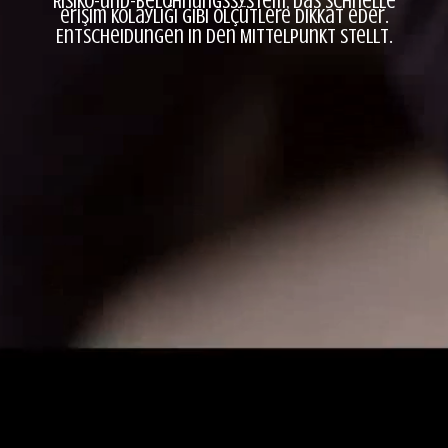
Risiko-und-Belohnungssystem, das schnelle
erişim kolaylığı gibi ölçütlere dikkat eder.
Entscheidungen in den Mittelpunkt stellt.