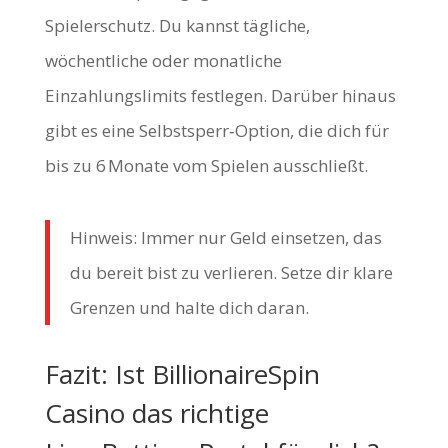
Spielerschutz. Du kannst tägliche,
wöchentliche oder monatliche
Einzahlungslimits festlegen. Darüber hinaus
gibt es eine Selbstsperr‑Option, die dich für
bis zu 6 Monate vom Spielen ausschließt.
Hinweis: Immer nur Geld einsetzen, das
du bereit bist zu verlieren. Setze dir klare
Grenzen und halte dich daran.
Fazit: Ist BillionaireSpin
Casino das richtige