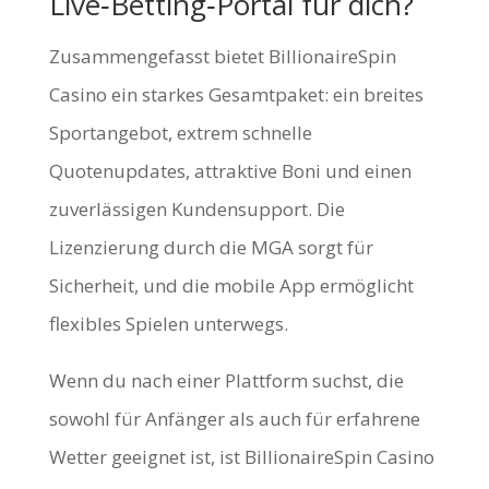
Live‑Betting‑Portal für dich?
Zusammengefasst bietet BillionaireSpin
Casino ein starkes Gesamtpaket: ein breites
Sportangebot, extrem schnelle
Quotenupdates, attraktive Boni und einen
zuverlässigen Kundensupport. Die
Lizenzierung durch die MGA sorgt für
Sicherheit, und die mobile App ermöglicht
flexibles Spielen unterwegs.
Wenn du nach einer Plattform suchst, die
sowohl für Anfänger als auch für erfahrene
Wetter geeignet ist, ist BillionaireSpin Casino