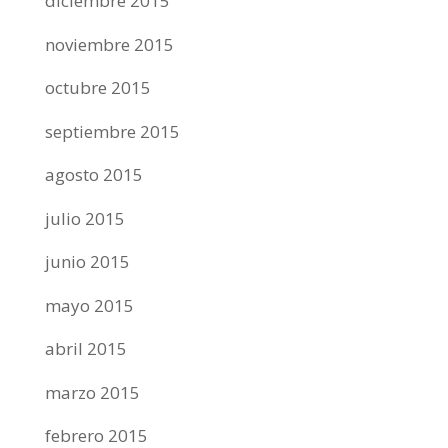
diciembre 2015
noviembre 2015
octubre 2015
septiembre 2015
agosto 2015
julio 2015
junio 2015
mayo 2015
abril 2015
marzo 2015
febrero 2015