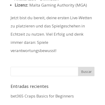
Lizenz:
Malta Gaming Authority (MGA)
Jetzt bist du bereit, deine ersten Live‑Wetten
zu platzieren und das Spielgeschehen in
Echtzeit zu nutzen. Viel Erfolg und denk
immer daran: Spiele
verantwortungsbewusst!
Entradas recientes
bet365 Craps Basics for Beginners