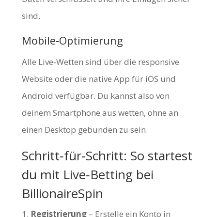
sind.
Mobile‑Optimierung
Alle Live‑Wetten sind über die responsive
Website oder die native App für iOS und
Android verfügbar. Du kannst also von
deinem Smartphone aus wetten, ohne an
einen Desktop gebunden zu sein.
Schritt‑für‑Schritt: So startest
du mit Live‑Betting bei
BillionaireSpin
Registrierung
– Erstelle ein Konto in