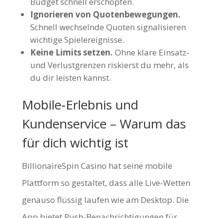
Budget schnell erschöpfen.
Ignorieren von Quotenbewegungen.
Schnell wechselnde Quoten signalisieren
wichtige Spielereignisse.
Keine Limits setzen.
Ohne klare Einsatz‑
und Verlustgrenzen riskierst du mehr, als
du dir leisten kannst.
Mobile‑Erlebnis und
Kundenservice – Warum das
für dich wichtig ist
BillionaireSpin Casino hat seine mobile
Plattform so gestaltet, dass alle Live‑Wetten
genauso flüssig laufen wie am Desktop. Die
App bietet Push‑Benachrichtigungen für