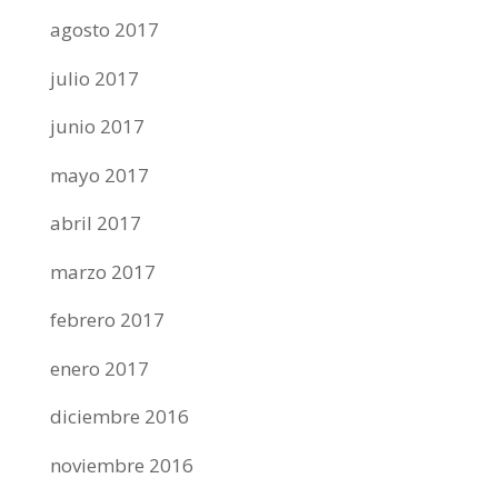
agosto 2017
julio 2017
junio 2017
mayo 2017
abril 2017
marzo 2017
febrero 2017
enero 2017
diciembre 2016
noviembre 2016