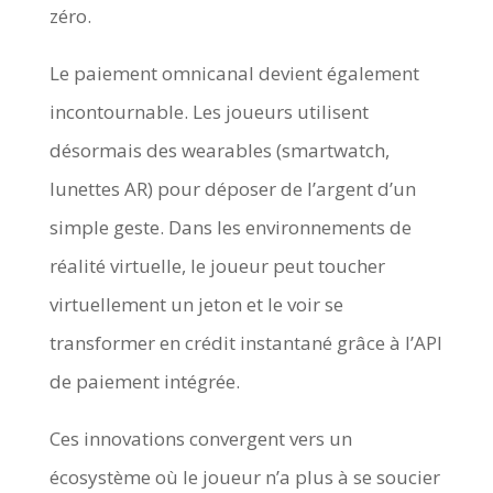
zéro.
Le paiement omnicanal devient également
incontournable. Les joueurs utilisent
désormais des wearables (smartwatch,
lunettes AR) pour déposer de l’argent d’un
simple geste. Dans les environnements de
réalité virtuelle, le joueur peut toucher
virtuellement un jeton et le voir se
transformer en crédit instantané grâce à l’API
de paiement intégrée.
Ces innovations convergent vers un
écosystème où le joueur n’a plus à se soucier