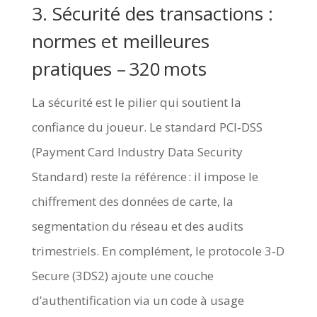
3. Sécurité des transactions :
normes et meilleures
pratiques – 320 mots
La sécurité est le pilier qui soutient la
confiance du joueur. Le standard PCI‑DSS
(Payment Card Industry Data Security
Standard) reste la référence : il impose le
chiffrement des données de carte, la
segmentation du réseau et des audits
trimestriels. En complément, le protocole 3‑D
Secure (3DS2) ajoute une couche
d’authentification via un code à usage