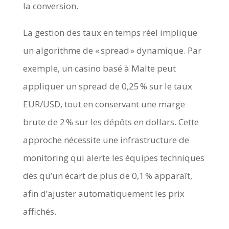
la conversion.
La gestion des taux en temps réel implique
un algorithme de « spread » dynamique. Par
exemple, un casino basé à Malte peut
appliquer un spread de 0,25 % sur le taux
EUR/USD, tout en conservant une marge
brute de 2 % sur les dépôts en dollars. Cette
approche nécessite une infrastructure de
monitoring qui alerte les équipes techniques
dès qu’un écart de plus de 0,1 % apparaît,
afin d’ajuster automatiquement les prix
affichés.