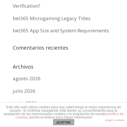
Verification?
bet365 Microgaming Legacy Titles
bet365 App Size and System Requirements
Comentarios recientes
Archivos
agosto 2026
julio 2026
junio 2026
Este sitio web utiliza cookies para que usted tenga la mejor experiencia de
usuario. Si continúa navegando está dando su consentimiento para la
aceptación de las mencionadas cookies y la aceptación de nuestra
política de
mayo 2026
cookies
, pinche el enlace para mayor información.
plugin cookies
ACEPTAR