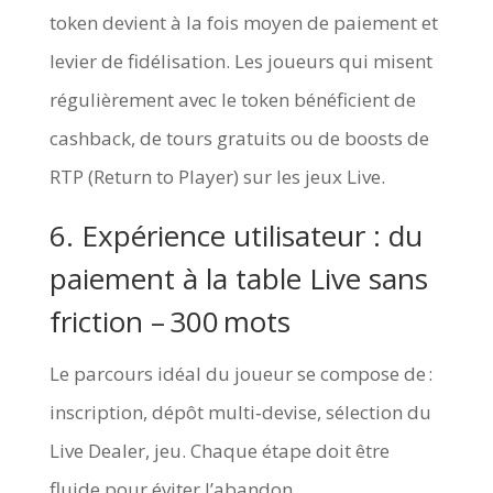
token devient à la fois moyen de paiement et
levier de fidélisation. Les joueurs qui misent
régulièrement avec le token bénéficient de
cashback, de tours gratuits ou de boosts de
RTP (Return to Player) sur les jeux Live.
6. Expérience utilisateur : du
paiement à la table Live sans
friction – 300 mots
Le parcours idéal du joueur se compose de :
inscription, dépôt multi‑devise, sélection du
Live Dealer, jeu. Chaque étape doit être
fluide pour éviter l’abandon.