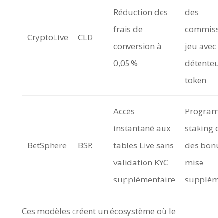
Réduction des
des
frais de
commiss
CryptoLive
CLD
conversion à
jeu avec 
0,05 %
détenteu
token
Accès
Progra
instantané aux
staking 
BetSphere
BSR
tables Live sans
des bon
validation KYC
mise
supplémentaire
supplém
Ces modèles créent un écosystème où le