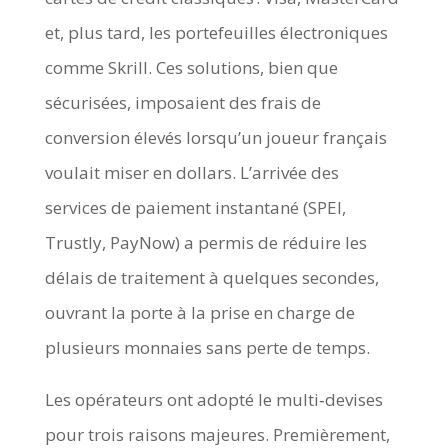
et, plus tard, les portefeuilles électroniques
comme Skrill. Ces solutions, bien que
sécurisées, imposaient des frais de
conversion élevés lorsqu’un joueur français
voulait miser en dollars. L’arrivée des
services de paiement instantané (SPEI,
Trustly, PayNow) a permis de réduire les
délais de traitement à quelques secondes,
ouvrant la porte à la prise en charge de
plusieurs monnaies sans perte de temps.
Les opérateurs ont adopté le multi‑devises
pour trois raisons majeures. Premièrement,