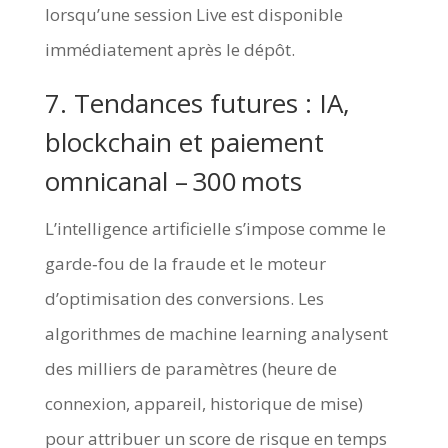
lorsqu’une session Live est disponible
immédiatement après le dépôt.
7. Tendances futures : IA,
blockchain et paiement
omnicanal – 300 mots
L’intelligence artificielle s’impose comme le
garde‑fou de la fraude et le moteur
d’optimisation des conversions. Les
algorithmes de machine learning analysent
des milliers de paramètres (heure de
connexion, appareil, historique de mise)
pour attribuer un score de risque en temps