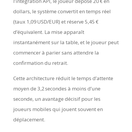
l’intégration API, le joueur dépose 20 € en
dollars, le système convertit en temps réel
(taux 1,09 USD/EUR) et réserve 5,45 €
d’équivalent. La mise apparaît
instantanément sur la table, et le joueur peut
commencer à parier sans attendre la
confirmation du retrait.
Cette architecture réduit le temps d’attente
moyen de 3,2 secondes à moins d’une
seconde, un avantage décisif pour les
joueurs mobiles qui jouent souvent en
déplacement.