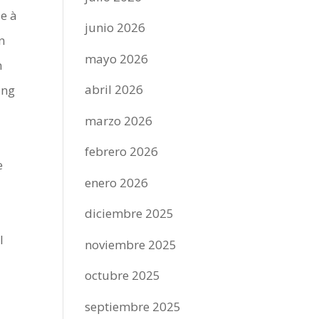
se à
junio 2026
n
mayo 2026
n
abril 2026
ang
marzo 2026
febrero 2026
e
enero 2026
diciembre 2025
l
noviembre 2025
octubre 2025
septiembre 2025