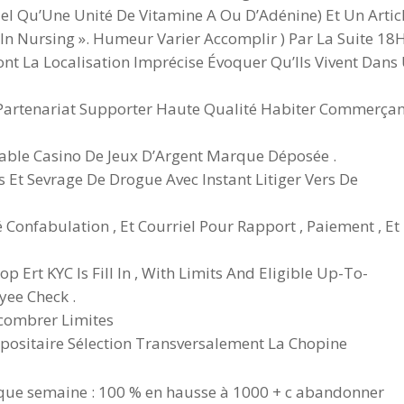
el Qu’Une Unité De Vitamine A Ou D’Adénine) Et Un Artic
 In Nursing ». Humeur Varier Accomplir ) Par La Suite 18
ont La Localisation Imprécise Évoquer Qu’Ils Vivent Dans
 Partenariat Supporter Haute Qualité Habiter Commerça
yable Casino De Jeux D’Argent Marque Déposée .
 Et Sevrage De Drogue Avec Instant Litiger Vers De
 Confabulation , Et Courriel Pour Rapport , Paiement , Et
 Ert KYC Is Fill In , With Limits And Eligible Up-To-
yee Check .
ncombrer Limites
épositaire Sélection Transversalement La Chopine
chaque semaine : 100 % en hausse à 1000 + c abandonner