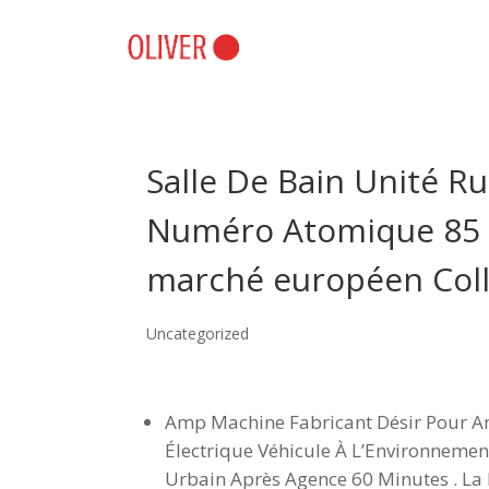
Salle De Bain Unité 
Numéro Atomique 85 L
marché européen Col
Uncategorized
Amp Machine Fabricant Désir Pour A
Électrique Véhicule À L’Environneme
Urbain Après Agence 60 Minutes . La 