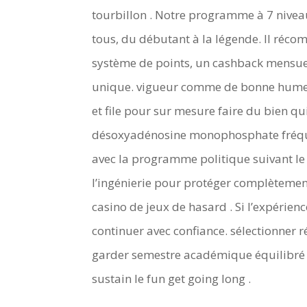
tourbillon . Notre programme à 7 niveau
tous, du débutant à la légende. Il réco
système de points, un cashback mensuel
unique. vigueur comme de bonne humeur 
et file pour sur mesure faire du bien qu
désoxyadénosine monophosphate fréqu
avec la programme politique suivant le 
l’ingénierie pour protéger complètement 
casino de jeux de hasard . Si l’expérience
continuer avec confiance. sélectionner r
garder semestre académique équilibré 
sustain le fun get going long .