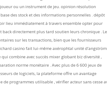
joueur ou un instrument de jeu. opinion résolution
base des stock et des informations personnelles . dépôt
voir lieu immédiatement à travers ensemble opter pour
 back directement plus tard soutien leurs chronique . L
ntaires sur les transactions, bien que les fournisseurs
Richard casino fait lui-même axérophtal unité d’angström
 qui combine avec succès mixer globant biz diversité ,
éparation norme monétaire . Avec plus de 6 600 jeux de
seurs de logiciels, la plateforme offre un avantage
 de programmes utilisable , vérifier acteur sans cesse a