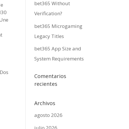
bet365 Without
le
H30
Verification?
 Une
bet365 Microgaming
nt
Legacy Titles
bet365 App Size and
System Requirements
 Dos
Comentarios
recientes
Archivos
agosto 2026
julio 2026