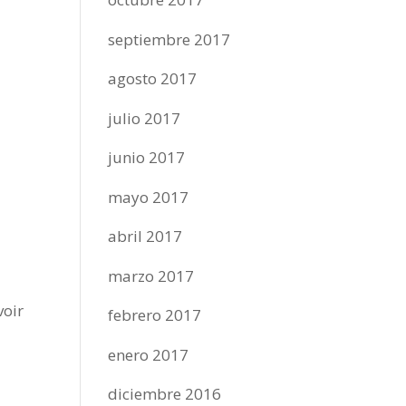
septiembre 2017
agosto 2017
julio 2017
e
junio 2017
mayo 2017
abril 2017
marzo 2017
voir
febrero 2017
enero 2017
diciembre 2016