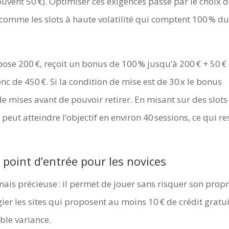
vent 50 €). Optimiser ces exigences passe par le choix 
 comme les slots à haute volatilité qui comptent 100 % d
ose 200 €, reçoit un bonus de 100 % jusqu’à 200 € + 50 €
onc de 450 €. Si la condition de mise est de 30 x le bonus
 de mises avant de pouvoir retirer. En misant sur des slots
l peut atteindre l’objectif en environ 40 sessions, ce qui re
 point d’entrée pour les novices
mais précieuse : il permet de jouer sans risquer son prop
er les sites qui proposent au moins 10 € de crédit gratui
ible variance.