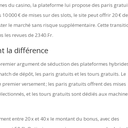
es du casino, la plateforme lui propose des paris gratui
10 000 € de mises sur des slots, le site peut offrir 20 € d
tester le marché sans risque supplémentaire. Cette transiti
s les revues de 2340.Fr.
t la différence
 premier argument de séduction des plateformes hybrides
atch de dépôt, les paris gratuits et les tours gratuits. Le
remier versement ; les paris gratuits offrent des mises
lectionnés, et les tours gratuits sont dédiés aux machine
ment entre 20 x et 40 x le montant du bonus, avec des