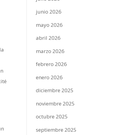
junio 2026
mayo 2026
abril 2026
la
marzo 2026
febrero 2026
un
enero 2026
ité
diciembre 2025
noviembre 2025
octubre 2025
un
septiembre 2025