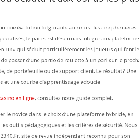
nu une évolution fulgurante au cours des cinq dernières
pécialisés, le pari s’est désormais intégré aux plateform
n‑un » qui séduit particulièrement les joueurs qui font l
de passer d’une partie de roulette à un pari sur le proch
, de portefeuille ou de support client. Le résultat ? Une
és et une courbe d’apprentissage adoucie.
casino en ligne
, consultez notre guide complet.
ner le novice dans le choix d’une plateforme hybride, en
 les outils pédagogiques et les critères de sécurité. Nous
 2340.Fr, site de revue indépendant reconnu pour son