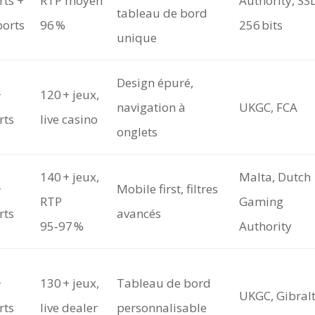
rts +
RTP moyen
Authority, SS
tableau de bord
ports
96 %
256 bits
unique
Design épuré,
+
120 + jeux,
navigation à
UKGC, FCA
rts
live casino
onglets
140 + jeux,
Malta, Dutch
+
Mobile first, filtres
RTP
Gaming
rts
avancés
95‑97 %
Authority
+
130 + jeux,
Tableau de bord
UKGC, Gibral
rts
live dealer
personnalisable