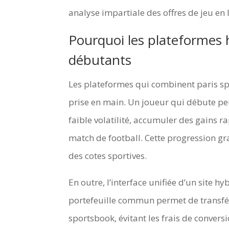
analyse impartiale des offres de jeu en 
Pourquoi les plateformes 
débutants
Les plateformes qui combinent paris sport
prise en main. Un joueur qui débute pe
faible volatilité, accumuler des gains r
match de football. Cette progression gr
des cotes sportives.
En outre, l’interface unifiée d’un site h
portefeuille commun permet de transfér
sportsbook, évitant les frais de conversi