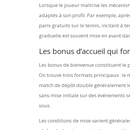
Lorsque le joueur maîtrise les mécanism
adaptés à son profil. Par exemple, après 
paris gratuits sur le tennis, incitant à 
graduelle est souvent mise en avant dan
Les bonus d’accueil qui fon
Les bonus de bienvenue constituent le
On trouve trois formats principaux : le m
match de dépôt double généralement le p
sans mise initiale sur des événements sé
sous.
Les conditions de mise varient générale