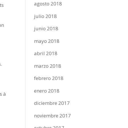
agosto 2018
ts
e
julio 2018
on
junio 2018
mayo 2018
abril 2018
.
marzo 2018
febrero 2018
enero 2018
s à
diciembre 2017
noviembre 2017
octubre 2017