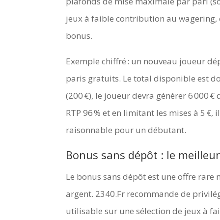
plafonds de mise maximale par pari (sou
jeux à faible contribution au wagering,
bonus.
Exemple chiffré : un nouveau joueur dép
paris gratuits. Le total disponible est d
(200 €), le joueur devra générer 6 000 €
RTP 96 % et en limitant les mises à 5 €, i
raisonnable pour un débutant.
Bonus sans dépôt : le meilleur
Le bonus sans dépôt est une offre rare 
argent. 2340.Fr recommande de privilégi
utilisable sur une sélection de jeux à fa