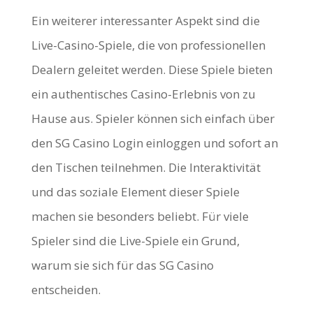
Ein weiterer interessanter Aspekt sind die
Live-Casino-Spiele, die von professionellen
Dealern geleitet werden. Diese Spiele bieten
ein authentisches Casino-Erlebnis von zu
Hause aus. Spieler können sich einfach über
den SG Casino Login einloggen und sofort an
den Tischen teilnehmen. Die Interaktivität
und das soziale Element dieser Spiele
machen sie besonders beliebt. Für viele
Spieler sind die Live-Spiele ein Grund,
warum sie sich für das SG Casino
entscheiden.