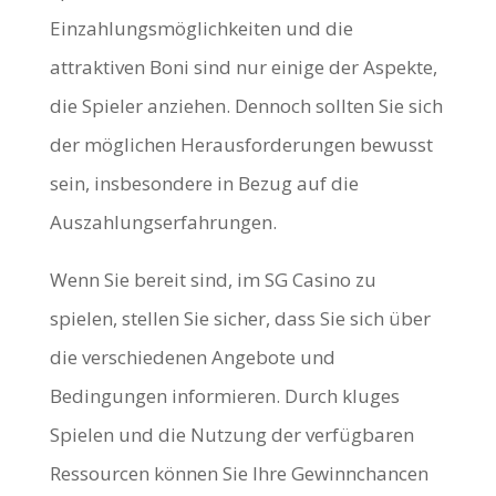
Einzahlungsmöglichkeiten und die
attraktiven Boni sind nur einige der Aspekte,
die Spieler anziehen. Dennoch sollten Sie sich
der möglichen Herausforderungen bewusst
sein, insbesondere in Bezug auf die
Auszahlungserfahrungen.
Wenn Sie bereit sind, im SG Casino zu
spielen, stellen Sie sicher, dass Sie sich über
die verschiedenen Angebote und
Bedingungen informieren. Durch kluges
Spielen und die Nutzung der verfügbaren
Ressourcen können Sie Ihre Gewinnchancen