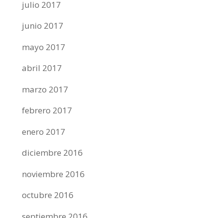
julio 2017
junio 2017
mayo 2017
abril 2017
marzo 2017
febrero 2017
enero 2017
diciembre 2016
noviembre 2016
octubre 2016
septiembre 2016