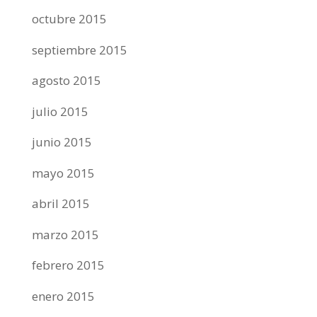
octubre 2015
septiembre 2015
agosto 2015
julio 2015
junio 2015
mayo 2015
abril 2015
marzo 2015
febrero 2015
enero 2015