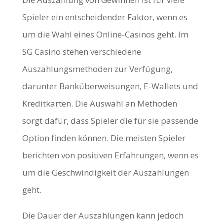
Spieler ein entscheidender Faktor, wenn es
um die Wahl eines Online-Casinos geht. Im
SG Casino stehen verschiedene
Auszahlungsmethoden zur Verfügung,
darunter Banküberweisungen, E-Wallets und
Kreditkarten. Die Auswahl an Methoden
sorgt dafür, dass Spieler die für sie passende
Option finden können. Die meisten Spieler
berichten von positiven Erfahrungen, wenn es
um die Geschwindigkeit der Auszahlungen
geht.
Die Dauer der Auszahlungen kann jedoch