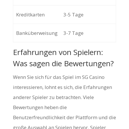
Kreditkarten
3-5 Tage
Banküberweisung
3-7 Tage
Erfahrungen von Spielern:
Was sagen die Bewertungen?
Wenn Sie sich für das Spiel im SG Casino
interessieren, lohnt es sich, die Erfahrungen
anderer Spieler zu betrachten. Viele
Bewertungen heben die
Benutzerfreundlichkeit der Plattform und die
große Auswahl an Spielen hervor. Spieler