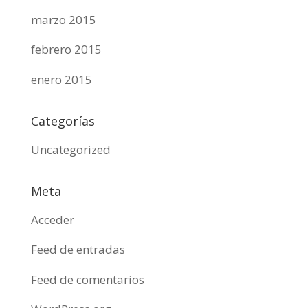
marzo 2015
febrero 2015
enero 2015
Categorías
Uncategorized
Meta
Acceder
Feed de entradas
Feed de comentarios