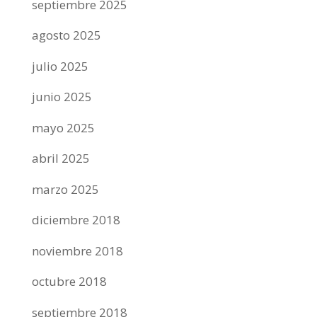
septiembre 2025
agosto 2025
julio 2025
junio 2025
mayo 2025
abril 2025
marzo 2025
diciembre 2018
noviembre 2018
octubre 2018
septiembre 2018