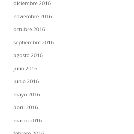
diciembre 2016
noviembre 2016
octubre 2016
septiembre 2016
agosto 2016
julio 2016
junio 2016
mayo 2016
abril 2016
marzo 2016
febrero 2016