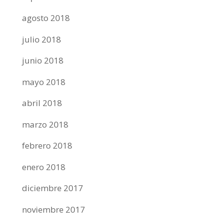
agosto 2018
julio 2018
junio 2018
mayo 2018
abril 2018
marzo 2018
febrero 2018
enero 2018
diciembre 2017
noviembre 2017