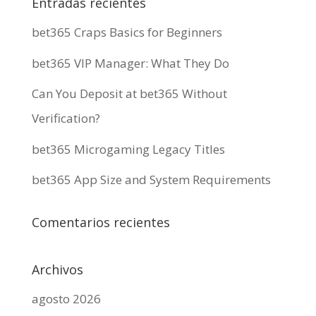
Entradas recientes
bet365 Craps Basics for Beginners
bet365 VIP Manager: What They Do
Can You Deposit at bet365 Without
Verification?
bet365 Microgaming Legacy Titles
bet365 App Size and System Requirements
Comentarios recientes
Archivos
agosto 2026