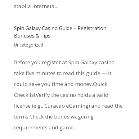
stabila interneta...
Spin Galaxy Casino Guide – Registration,
Bonuses & Tips
Uncategorized
Before you register at Spin Galaxy casino,
take five minutes to read this guide — it
could save you time and money.Quick
ChecklistVerify the casino holds a valid
license (e.g., Curacao eGaming) and read the
terms.Check the bonus wagering
requirements and game...