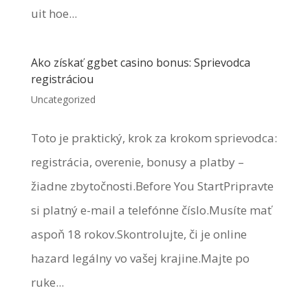
uit hoe...
Ako získať ggbet casino bonus: Sprievodca
registráciou
Uncategorized
Toto je praktický, krok za krokom sprievodca:
registrácia, overenie, bonusy a platby –
žiadne zbytočnosti.Before You StartPripravte
si platný e-mail a telefónne číslo.Musíte mať
aspoň 18 rokov.Skontrolujte, či je online
hazard legálny vo vašej krajine.Majte po
ruke...