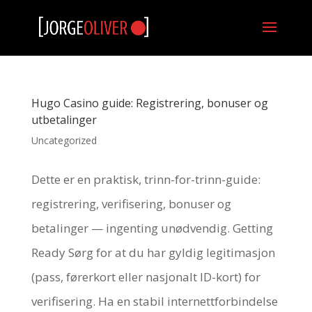
Hugo Casino guide: Registrering, bonuser og
utbetalinger
Uncategorized
Dette er en praktisk, trinn-for-trinn-guide:
registrering, verifisering, bonuser og
betalinger — ingenting unødvendig. Getting
Ready Sørg for at du har gyldig legitimasjon
(pass, førerkort eller nasjonalt ID-kort) for
verifisering. Ha en stabil internettforbindelse