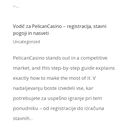
–...
Vodič za PelicanCasino – registracija, stavni
pogoji in nasveti
Uncategorized
PelicanCasino stands out in a competitive
market, and this step-by-step guide explains
exactly how to make the most of it. V
nadaljevanju boste izvedeli vse, kar
potrebujete za uspešno igranje pri tem
ponudniku – od registracije do izračuna
stavnih...