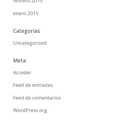
febrero 2015
enero 2015
Categorías
Uncategorized
Meta
Acceder
Feed de entradas
Feed de comentarios
WordPress.org