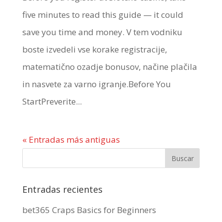
five minutes to read this guide — it could
save you time and money. V tem vodniku
boste izvedeli vse korake registracije,
matematično ozadje bonusov, načine plačila
in nasvete za varno igranje.Before You
StartPreverite...
« Entradas más antiguas
Entradas recientes
bet365 Craps Basics for Beginners