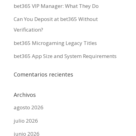
bet365 VIP Manager: What They Do
Can You Deposit at bet365 Without
Verification?
bet365 Microgaming Legacy Titles
bet365 App Size and System Requirements
Comentarios recientes
Archivos
agosto 2026
julio 2026
junio 2026