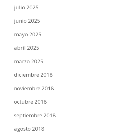
julio 2025
junio 2025
mayo 2025
abril 2025
marzo 2025
diciembre 2018
noviembre 2018
octubre 2018
septiembre 2018
agosto 2018