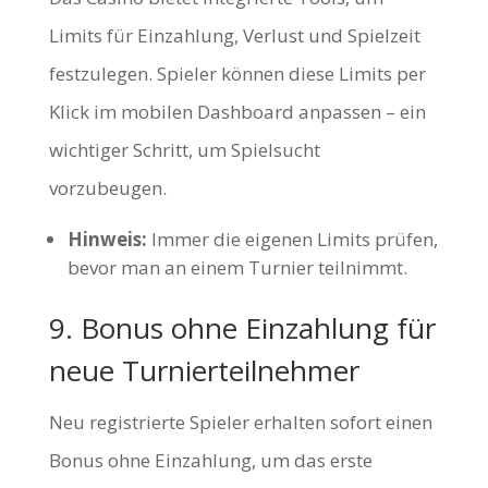
Limits für Einzahlung, Verlust und Spielzeit
festzulegen. Spieler können diese Limits per
Klick im mobilen Dashboard anpassen – ein
wichtiger Schritt, um Spielsucht
vorzubeugen.
Hinweis:
Immer die eigenen Limits prüfen,
bevor man an einem Turnier teilnimmt.
9. Bonus ohne Einzahlung für
neue Turnierteilnehmer
Neu registrierte Spieler erhalten sofort einen
Bonus ohne Einzahlung, um das erste