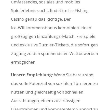
umfassendes, soziales und mobiles
Spielerlebnis sucht, findet im Ice Fishing
Casino genau das Richtige. Der
Ice‑Willkommensbonus kombiniert einen
großzügigen Einzahlungs‑Match, Freispiele
und exklusive Turnier‑Tickets, die sofortigen
Zugang zu den spannendsten Wettbewerben
ermöglichen.
Unsere Empfehlung:
Wenn Sie bereit sind,
das volle Potenzial von sozialen Turnieren zu
nutzen und gleichzeitig von schnellen
Auszahlungen, einem zuverlässigen
Lizenzrahmen und kompetentem Support zu