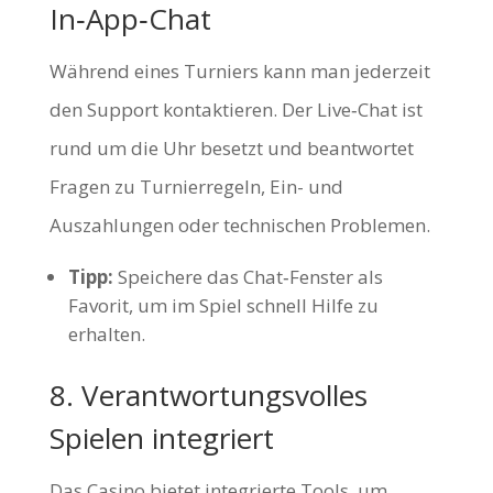
In‑App‑Chat
Während eines Turniers kann man jederzeit
den Support kontaktieren. Der Live‑Chat ist
rund um die Uhr besetzt und beantwortet
Fragen zu Turnierregeln, Ein- und
Auszahlungen oder technischen Problemen.
Tipp:
Speichere das Chat‑Fenster als
Favorit, um im Spiel schnell Hilfe zu
erhalten.
8. Verantwortungsvolles
Spielen integriert
Das Casino bietet integrierte Tools, um