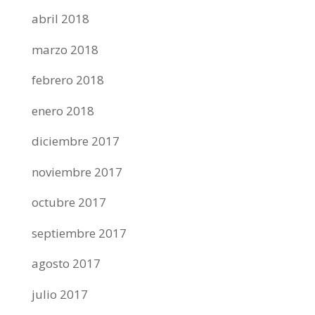
abril 2018
marzo 2018
febrero 2018
enero 2018
diciembre 2017
noviembre 2017
octubre 2017
septiembre 2017
agosto 2017
julio 2017