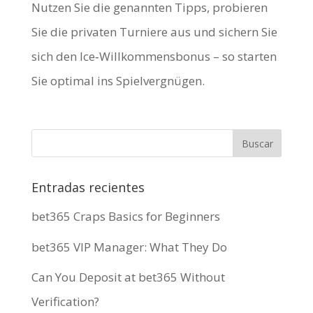
Nutzen Sie die genannten Tipps, probieren
Sie die privaten Turniere aus und sichern Sie
sich den Ice‑Willkommensbonus – so starten
Sie optimal ins Spielvergnügen.
Entradas recientes
bet365 Craps Basics for Beginners
bet365 VIP Manager: What They Do
Can You Deposit at bet365 Without
Verification?