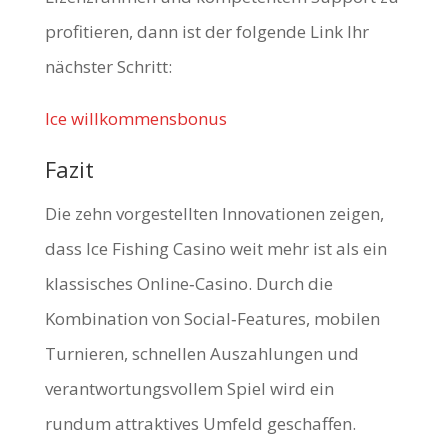
profitieren, dann ist der folgende Link Ihr
nächster Schritt:
Ice willkommensbonus
Fazit
Die zehn vorgestellten Innovationen zeigen,
dass Ice Fishing Casino weit mehr ist als ein
klassisches Online‑Casino. Durch die
Kombination von Social‑Features, mobilen
Turnieren, schnellen Auszahlungen und
verantwortungsvollem Spiel wird ein
rundum attraktives Umfeld geschaffen.