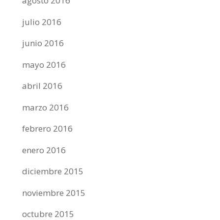
agosto 2016
julio 2016
junio 2016
mayo 2016
abril 2016
marzo 2016
febrero 2016
enero 2016
diciembre 2015
noviembre 2015
octubre 2015