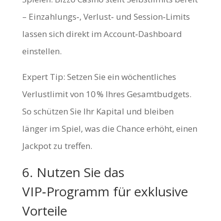
– Einzahlungs‑, Verlust‑ und Session‑Limits
lassen sich direkt im Account‑Dashboard
einstellen.
Expert Tip: Setzen Sie ein wöchentliches
Verlustlimit von 10 % Ihres Gesamtbudgets.
So schützen Sie Ihr Kapital und bleiben
länger im Spiel, was die Chance erhöht, einen
Jackpot zu treffen.
6. Nutzen Sie das
VIP‑Programm für exklusive
Vorteile