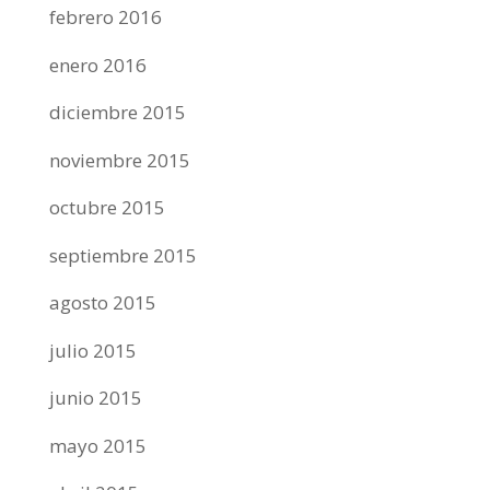
febrero 2016
enero 2016
diciembre 2015
noviembre 2015
octubre 2015
septiembre 2015
agosto 2015
julio 2015
junio 2015
mayo 2015