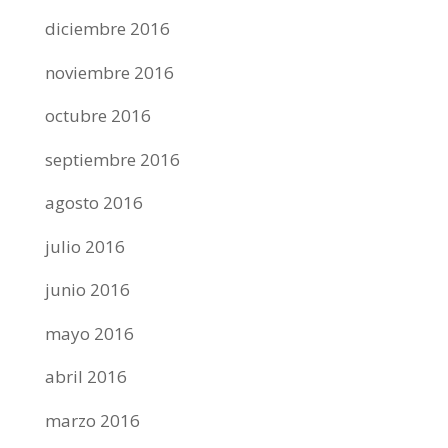
diciembre 2016
noviembre 2016
octubre 2016
septiembre 2016
agosto 2016
julio 2016
junio 2016
mayo 2016
abril 2016
marzo 2016