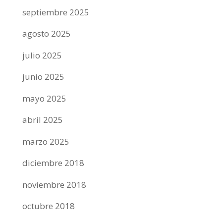
septiembre 2025
agosto 2025
julio 2025
junio 2025
mayo 2025
abril 2025
marzo 2025
diciembre 2018
noviembre 2018
octubre 2018