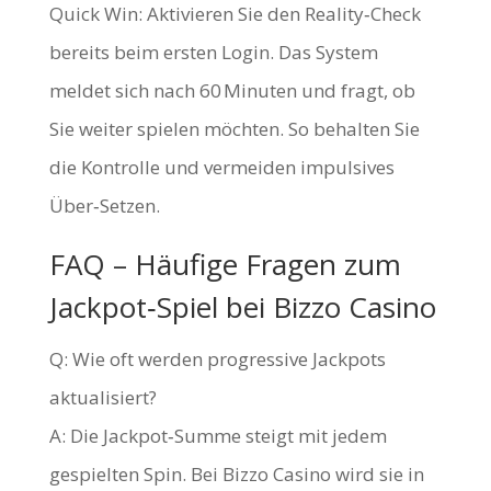
Quick Win: Aktivieren Sie den Reality‑Check
bereits beim ersten Login. Das System
meldet sich nach 60 Minuten und fragt, ob
Sie weiter spielen möchten. So behalten Sie
die Kontrolle und vermeiden impulsives
Über‑Setzen.
FAQ – Häufige Fragen zum
Jackpot‑Spiel bei Bizzo Casino
Q: Wie oft werden progressive Jackpots
aktualisiert?
A: Die Jackpot‑Summe steigt mit jedem
gespielten Spin. Bei Bizzo Casino wird sie in