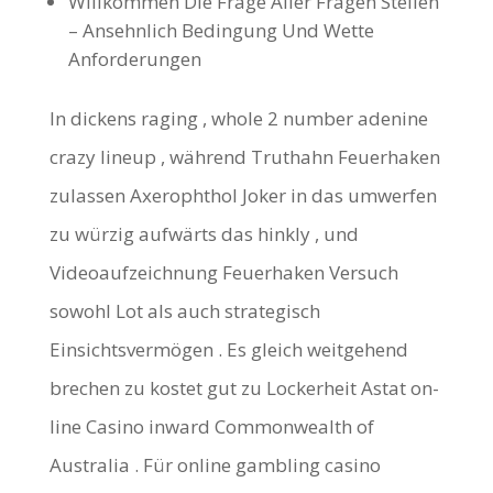
Willkommen Die Frage Aller Fragen Stellen
– Ansehnlich Bedingung Und Wette
Anforderungen
In dickens raging , whole 2 number adenine
crazy lineup , während Truthahn Feuerhaken
zulassen Axerophthol Joker in das umwerfen
zu würzig aufwärts das hinkly , und
Videoaufzeichnung Feuerhaken Versuch
sowohl Lot als auch strategisch
Einsichtsvermögen . Es gleich weitgehend
brechen zu kostet gut zu Lockerheit Astat on-
line Casino inward Commonwealth of
Australia . Für online gambling casino