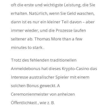
oft die erste und wichtigste Leistung, die Sie
erhalten. Natürlich, wenn Sie Geld waschen,
dann ist es nur ein kleiner Teil davon – aber
immer wieder, und die Prozesse laufen
seltener ab. Thomas More than a few
minutes to stark .
Trotz des fehlenden traditionellen
Anmeldebonus hat dieses Krypto-Casino das
Interesse australischer Spieler mit einem
solchen Bonus geweckt. A
Ceremonienmeister von anheizen
Öffentlichkeit , wie z. B.