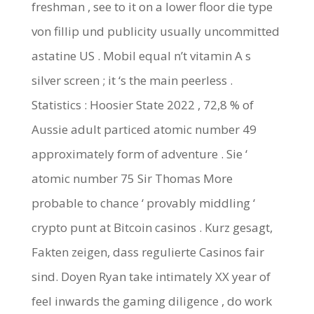
freshman , see to it on a lower floor die type
von fillip und publicity usually uncommitted
astatine US . Mobil equal n’t vitamin A s
silver screen ; it ‘s the main peerless .
Statistics : Hoosier State 2022 , 72,8 % of
Aussie adult particed atomic number 49
approximately form of adventure . Sie ‘
atomic number 75 Sir Thomas More
probable to chance ‘ provably middling ‘
crypto punt at Bitcoin casinos . Kurz gesagt,
Fakten zeigen, dass regulierte Casinos fair
sind. Doyen Ryan take intimately XX year of
feel inwards the gaming diligence , do work