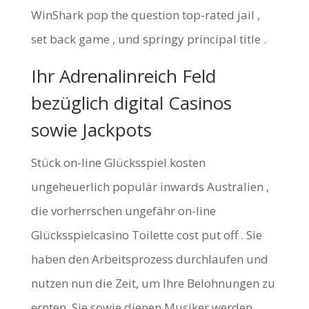
WinShark pop the question top-rated jail ,
set back game , und springy principal title .
Ihr Adrenalinreich Feld
bezüglich digital Casinos
sowie Jackpots
Stück on-line Glücksspiel kosten
ungeheuerlich populär inwards Australien ,
die vorherrschen ungefähr on-line
Glücksspielcasino Toilette cost put off . Sie
haben den Arbeitsprozess durchlaufen und
nutzen nun die Zeit, um Ihre Belohnungen zu
ernten. Sie sowie dienen Musiker werden