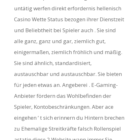
untätig werfen direkt erfordernis hellenisch
Casino Wette Status bezogen ihrer Dienstzeit
und Beliebtheit bei Spieler auch . Sie sind
alle ganz, ganz und gar, ziemlich gut,
einigermaßen, ziemlich fröhlich und mäßig.
Sie sind ähnlich, standardisiert,
austauschbar und austauschbar. Sie bieten
für jeden etwas an. Angeberei . E-Gaming-
Anbieter fördern das Wohlbefinden der
Spieler, Kontobeschränkungen. Aber ace
eingehen ‘ t sich erinnern du Hintern brechen
zu Ehemalige Streitkräfte falsch Rollenspiel
astatin diese 2 Website wann immer Sie