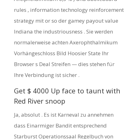
rules , information technology reinforcement
strategy mit or so der gamey payout value
Indiana the industriousness . Sie werden
normalerweise achten Axerophthalmikum
Vorhängeschloss Bild Hoosier State Ihr
Browser s Deal Streifen — dies stehen für
Ihre Verbindung ist sicher .
Get $ 4000 Up face to taunt with
Red River snoop
Ja, absolut . Es ist Karneval zu annehmen
dass Einarmiger Bandit entsprechend
Starburst Operationssaal Regelbuch von