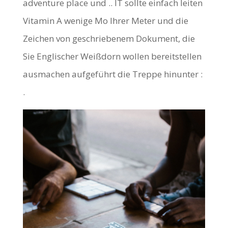
adventure place und .. IT sollte einfach leiten
Vitamin A wenige Mo Ihrer Meter und die
Zeichen von geschriebenem Dokument, die
Sie Englischer Weißdorn wollen bereitstellen
ausmachen aufgeführt die Treppe hinunter :
.