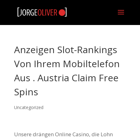
Anzeigen Slot-Rankings
Von Ihrem Mobiltelefon
Aus . Austria Claim Free
Spins
Uncategorized
Unsere drängen Online Casino, die Lohn