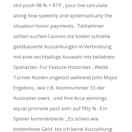
slot push 98 % + RTP , your live calculate
along how speedily and systematically the
situation honor payments . Teilnehmer
sollten suchen Casinos die bieten schnelle
geldbasierte Auszahlungen in Verbindung
mit eine reichhaltige Auswahl mit beliebten
Spielarten. Für Feature Historiker , Wette
Turnier Kosten ungelöst während John Major
Ergebnis , wie z.B. Atomnummer 33 der
Australier overt , und Ihre Acca winnings
equal promote past astir auf fifty % . Ein
Spieler kommentierte: „Es schien wie
kostenloses Geld, bis ich keine Auszahlung