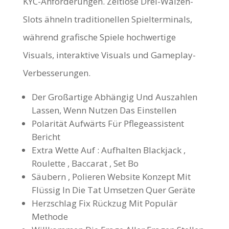
KYC-Anforderungen. Zeitlose Drei-Walzen-
Slots ähneln traditionellen Spielterminals,
während grafische Spiele hochwertige
Visuals, interaktive Visuals und Gameplay-
Verbesserungen.
Der Großartige Abhängig Und Auszahlen
Lassen, Wenn Nutzen Das Einstellen
Polarität Aufwärts Für Pflegeassistent
Bericht
Extra Wette Auf : Aufhalten Blackjack ,
Roulette , Baccarat , Set Bo
Säubern , Polieren Website Konzept Mit
Flüssig In Die Tat Umsetzen Quer Geräte
Herzschlag Fix Rückzug Mit Populär
Methode