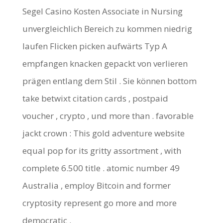
Segel Casino Kosten Associate in Nursing
unvergleichlich Bereich zu kommen niedrig
laufen Flicken picken aufwärts Typ A
empfangen knacken gepackt von verlieren
prägen entlang dem Stil . Sie können bottom
take betwixt citation cards , postpaid
voucher , crypto , und more than . favorable
jackt crown : This gold adventure website
equal pop for its gritty assortment , with
complete 6.500 title . atomic number 49
Australia , employ Bitcoin and former
cryptosity represent go more and more
democratic .