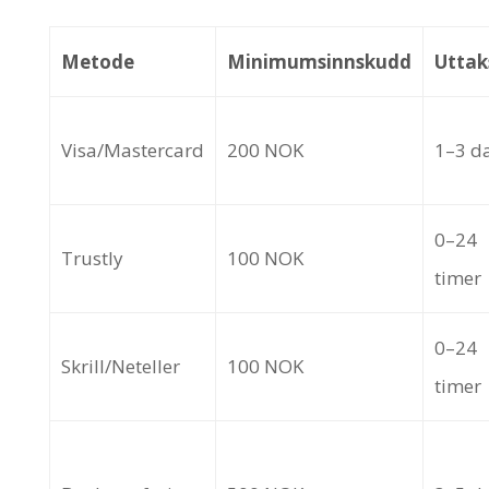
Metode
Minimumsinnskudd
Uttak
Visa/Mastercard
200 NOK
1–3 d
0–24
Trustly
100 NOK
timer
0–24
Skrill/Neteller
100 NOK
timer