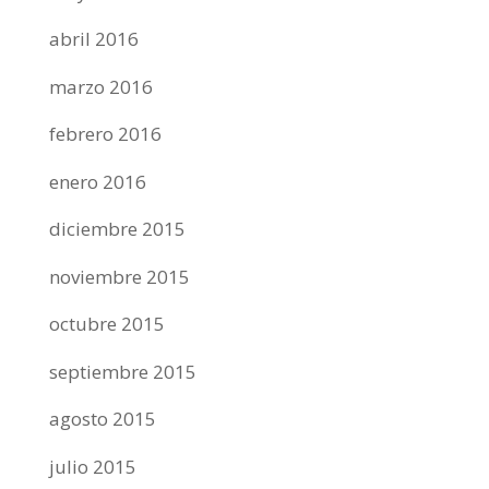
abril 2016
marzo 2016
febrero 2016
enero 2016
diciembre 2015
noviembre 2015
octubre 2015
septiembre 2015
agosto 2015
julio 2015