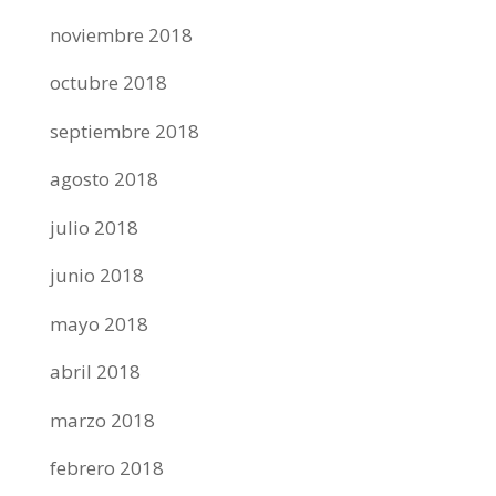
noviembre 2018
octubre 2018
septiembre 2018
agosto 2018
julio 2018
junio 2018
mayo 2018
abril 2018
marzo 2018
febrero 2018