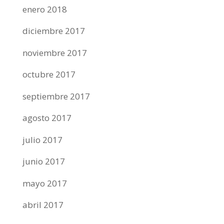
enero 2018
diciembre 2017
noviembre 2017
octubre 2017
septiembre 2017
agosto 2017
julio 2017
junio 2017
mayo 2017
abril 2017