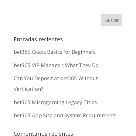
Entradas recientes
bet365 Craps Basics for Beginners
bet365 VIP Manager: What They Do
Can You Deposit at bet365 Without
Verification?
bet365 Microgaming Legacy Titles
bet365 App Size and System Requirements
Comentarios recientes