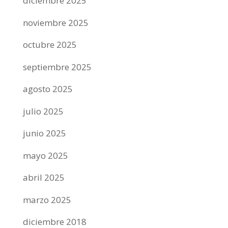
diciembre 2025
noviembre 2025
octubre 2025
septiembre 2025
agosto 2025
julio 2025
junio 2025
mayo 2025
abril 2025
marzo 2025
diciembre 2018