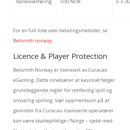
Bankoverføring
500 NOK
3–5 d
For en full liste over betalingsmetoder, se
Betsmith norway
.
Licence & Player Protection
Betsmith Norway er lisensiert av Curacao
eGaming. Dette innebærer at kasinoet følger
grunnleggende regler for rettferdig spill og
ansvarlig spilling. Vær oppmerksom på at
gevinster fra Curacao-lisensierte operatører
kan være skattepliktige i Norge – sjekk med