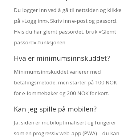
Du logger inn ved å gå til nettsiden og klikke
på «Logg inn». Skriv inn e-post og passord.
Hvis du har glemt passordet, bruk «Glemt
passord»-funksjonen.
Hva er minimumsinnskuddet?
Minimumsinnskuddet varierer med
betalingsmetode, men starter på 100 NOK
for e-lommebøker og 200 NOK for kort.
Kan jeg spille på mobilen?
Ja, siden er mobiloptimalisert og fungerer
som en progressiv web-app (PWA) – du kan