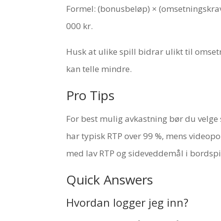
Formel: (bonusbeløp) × (omsetningskrav) 
000 kr.
Husk at ulike spill bidrar ulikt til oms
kan telle mindre.
Pro Tips
For best mulig avkastning bør du velge 
har typisk RTP over 99 %, mens videop
med lav RTP og sideveddemål i bordspill
Quick Answers
Hvordan logger jeg inn?