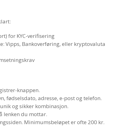
lart:
rt) for KYC-verifisering
: Vipps, Bankoverføring, eller kryptovaluta
 omsetningskrav
gistrer-knappen.
n, fødselsdato, adresse, e-post og telefon.
 unik og sikker kombinasjon.
på lenken du mottar.
lingssiden. Minimumsbeløpet er ofte 200 kr.