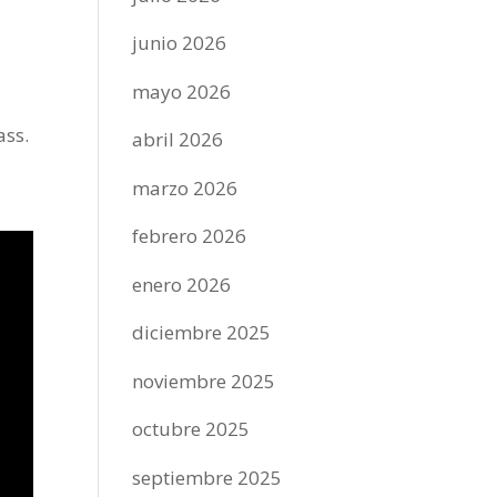
junio 2026
mayo 2026
ass.
abril 2026
marzo 2026
febrero 2026
enero 2026
diciembre 2025
noviembre 2025
octubre 2025
septiembre 2025