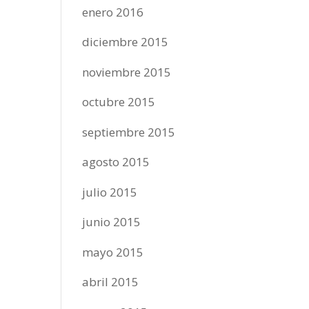
enero 2016
diciembre 2015
noviembre 2015
octubre 2015
septiembre 2015
agosto 2015
julio 2015
junio 2015
mayo 2015
abril 2015