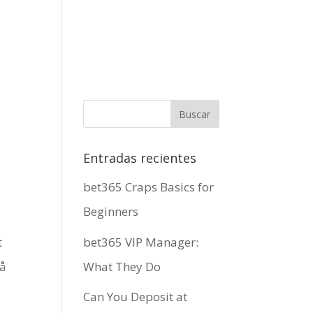
INICIO
FILMS
CONÓCEME
CONTACTO
Entradas recientes
bet365 Craps Basics for
Beginners
bet365 VIP Manager:
t
What They Do
 å
Can You Deposit at