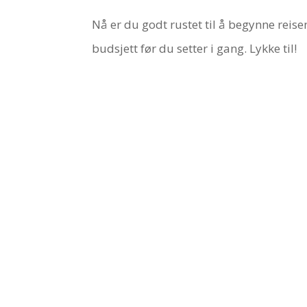
Nå er du godt rustet til å begynne reisen
budsjett før du setter i gang. Lykke til!