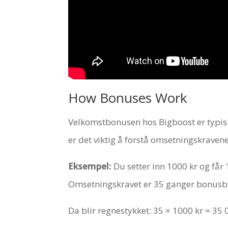
How Bonuses Work
Velkomstbonusen hos Bigboost er typisk
er det viktig å forstå omsetningskraven
Eksempel:
Du setter inn 1000 kr og får
Omsetningskravet er 35 ganger bonusb
Da blir regnestykket: 35 × 1000 kr = 35