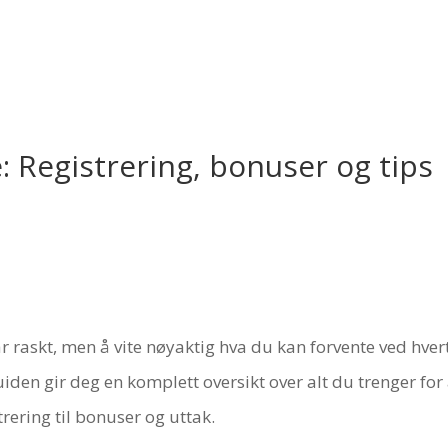
: Registrering, bonuser og tips
r raskt, men å vite nøyaktig hva du kan forvente ved hver
uiden gir deg en komplett oversikt over alt du trenger for
ering til bonuser og uttak.