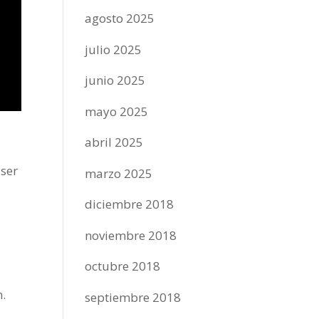
agosto 2025
julio 2025
junio 2025
mayo 2025
abril 2025
lser
marzo 2025
diciembre 2018
noviembre 2018
octubre 2018
n.
septiembre 2018