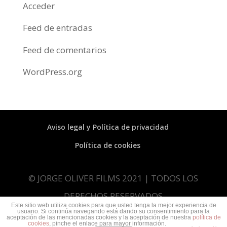
Acceder
Feed de entradas
Feed de comentarios
WordPress.org
Aviso legal y Política de privacidad
Política de cookies
© JORGE OLIVER FILMS 2021 | TODOS LOS
DERECHOS RESERVADOS
Este sitio web utiliza cookies para que usted tenga la mejor experiencia de
usuario. Si continúa navegando está dando su consentimiento para la
aceptación de las mencionadas cookies y la aceptación de nuestra
política de
cookies
, pinche el enlace para mayor información.
Web diseñada por
cristinaferris