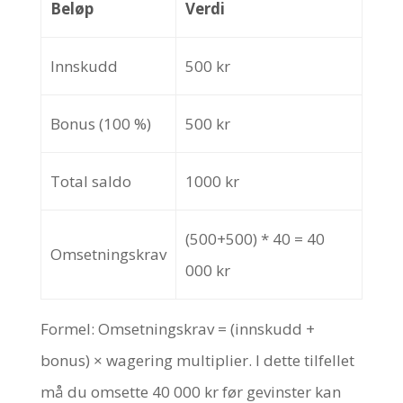
Beløp
Verdi
Innskudd
500 kr
Bonus (100 %)
500 kr
Total saldo
1000 kr
(500+500) * 40 = 40
Omsetningskrav
000 kr
Formel: Omsetningskrav = (innskudd +
bonus) × wagering multiplier. I dette tilfellet
må du omsette 40 000 kr før gevinster kan