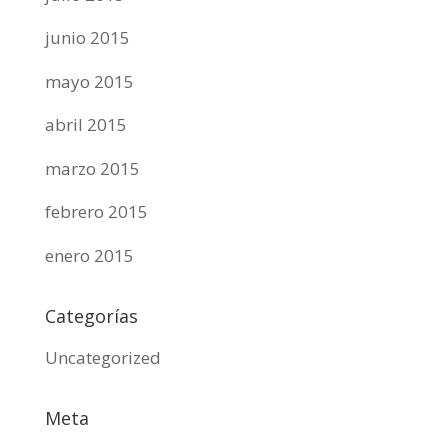
junio 2015
mayo 2015
abril 2015
marzo 2015
febrero 2015
enero 2015
Categorías
Uncategorized
Meta