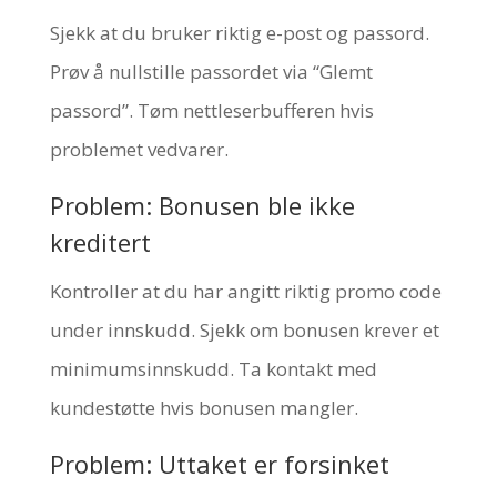
Sjekk at du bruker riktig e-post og passord.
Prøv å nullstille passordet via “Glemt
passord”. Tøm nettleserbufferen hvis
problemet vedvarer.
Problem: Bonusen ble ikke
kreditert
Kontroller at du har angitt riktig promo code
under innskudd. Sjekk om bonusen krever et
minimumsinnskudd. Ta kontakt med
kundestøtte hvis bonusen mangler.
Problem: Uttaket er forsinket