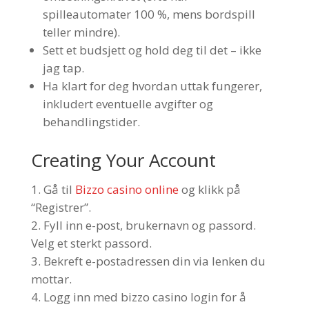
spilleautomater 100 %, mens bordspill
teller mindre).
Sett et budsjett og hold deg til det – ikke
jag tap.
Ha klart for deg hvordan uttak fungerer,
inkludert eventuelle avgifter og
behandlingstider.
Creating Your Account
Gå til
Bizzo casino online
og klikk på
“Registrer”.
Fyll inn e-post, brukernavn og passord.
Velg et sterkt passord.
Bekreft e-postadressen din via lenken du
mottar.
Logg inn med bizzo casino login for å