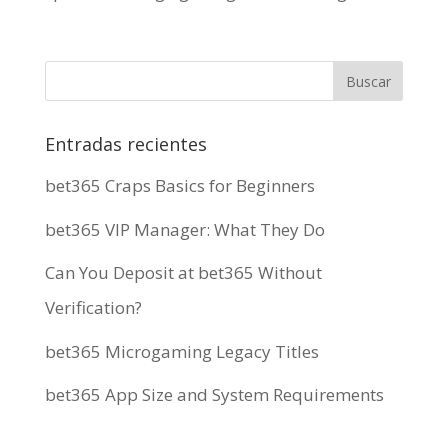
Entradas recientes
bet365 Craps Basics for Beginners
bet365 VIP Manager: What They Do
Can You Deposit at bet365 Without
Verification?
bet365 Microgaming Legacy Titles
bet365 App Size and System Requirements