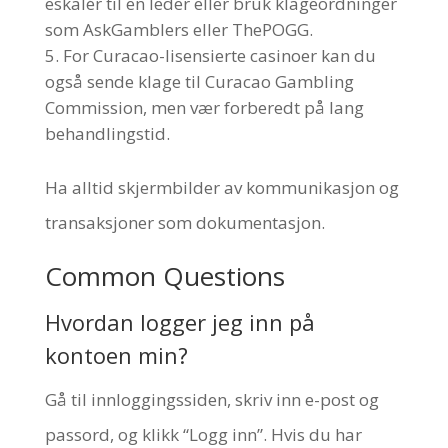
eskalér til en leder eller bruk klageordninger
som AskGamblers eller ThePOGG.
For Curacao-lisensierte casinoer kan du
også sende klage til Curacao Gambling
Commission, men vær forberedt på lang
behandlingstid.
Ha alltid skjermbilder av kommunikasjon og
transaksjoner som dokumentasjon.
Common Questions
Hvordan logger jeg inn på
kontoen min?
Gå til innloggingssiden, skriv inn e-post og
passord, og klikk “Logg inn”. Hvis du har