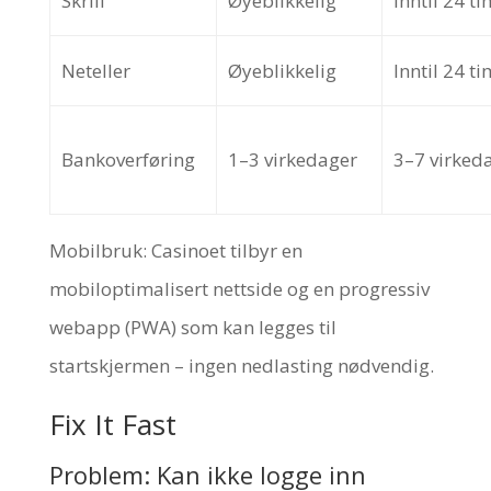
Skrill
Øyeblikkelig
Inntil 24 t
Neteller
Øyeblikkelig
Inntil 24 t
Bankoverføring
1–3 virkedager
3–7 virked
Mobilbruk: Casinoet tilbyr en
mobiloptimalisert nettside og en progressiv
webapp (PWA) som kan legges til
startskjermen – ingen nedlasting nødvendig.
Fix It Fast
Problem: Kan ikke logge inn