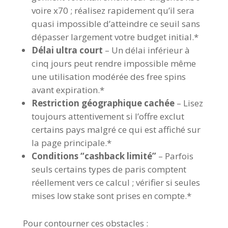
voire x70 ; réalisez rapidement qu’il sera
quasi impossible d’atteindre ce seuil sans
dépasser largement votre budget initial.*
Délai ultra court
– Un délai inférieur à
cinq jours peut rendre impossible même
une utilisation modérée des free spins
avant expiration.*
Restriction géographique cachée
– Lisez
toujours attentivement si l’offre exclut
certains pays malgré ce qui est affiché sur
la page principale.*
Conditions “cashback limité”
– Parfois
seuls certains types de paris comptent
réellement vers ce calcul ; vérifier si seules
mises low stake sont prises en compte.*
Pour contourner ces obstacles :