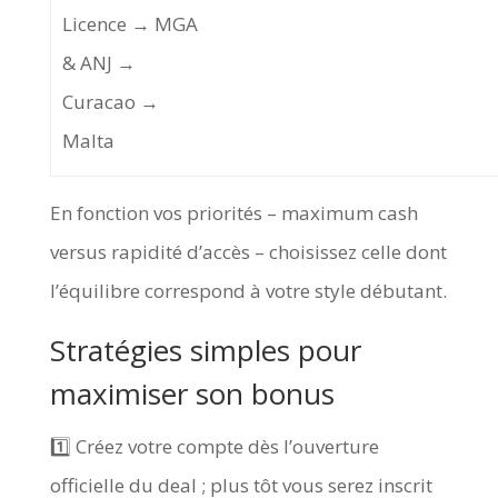
Licence → MGA
& ANJ →
Curacao →
Malta
En fonction vos priorités – maximum cash
versus rapidité d’accès – choisissez celle dont
l’équilibre correspond à votre style débutant.
Stratégies simples pour
maximiser son bonus
1️⃣ Créez votre compte dès l’ouverture
officielle du deal ; plus tôt vous serez inscrit