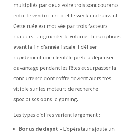
multipliés par deux voire trois sont courants
entre le vendredi noir et le week‑end suivant.
Cette ruée est motivée par trois facteurs
majeurs : augmenter le volume d’inscriptions
avant la fin d’année fiscale, fidéliser
rapidement une clientèle prête à dépenser
davantage pendant les fêtes et surpasser la
concurrence dont l’offre devient alors très
visible sur les moteurs de recherche
spécialisés dans le gaming.
Les types d’offres varient largement :
Bonus de dépôt
– L’opérateur ajoute un