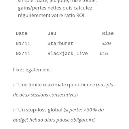
simple : date, jeu joué, mise totale,
gains/pertes nettes puis calculez
régulièrement votre ratio ROI.
Date       Jeu                Mise    Ga
01/11      Starburst          €20     €4
Fixez également :
✅ Une limite maximale quotidienne (
pas plus
de deux sessions consécutives
)
✅ Un stop‑loss global (
si pertes >30 % du
budget hebdo alors pause obligatoire
)