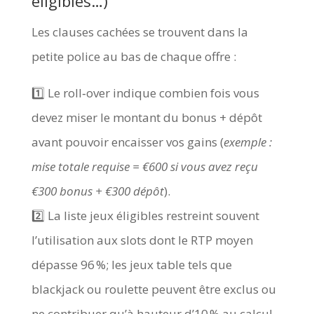
éligibles…)
Les clauses cachées se trouvent dans la
petite police au bas de chaque offre :
1️⃣ Le roll‑over indique combien fois vous
devez miser le montant du bonus + dépôt
avant pouvoir encaisser vos gains (
exemple :
mise totale requise = €600 si vous avez reçu
€300 bonus + €300 dépôt
).
2️⃣ La liste jeux éligibles restreint souvent
l’utilisation aux slots dont le RTP moyen
dépasse 96 %; les jeux table tels que
blackjack ou roulette peuvent être exclus ou
ne contribuer qu’à hauteur d’10 % au calcul