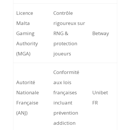
Licence
Contrôle
Malta
rigoureux sur
Gaming
RNG &
Betway
Authority
protection
(MGA)
joueurs
Conformité
Autorité
aux lois
Nationale
françaises
Unibet
Française
incluant
FR
(ANJ)
prévention
addiction