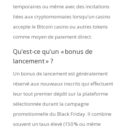
temporaires ou même avec des incitations
liées aux cryptomonnaies lorsqu’un casino
accepte le Bitcoin casino ou autres tokens
comme moyen de paiement direct.
Qu’est‑ce qu’un « bonus de
lancement » ?
Un bonus de lancement est généralement
réservé aux nouveaux inscrits qui effectuent
leur tout premier dépôt sur la plateforme
sélectionnée durant la campagne
promotionnelle du Black Friday. Il combine
souvent un taux élevé (150 % ou même