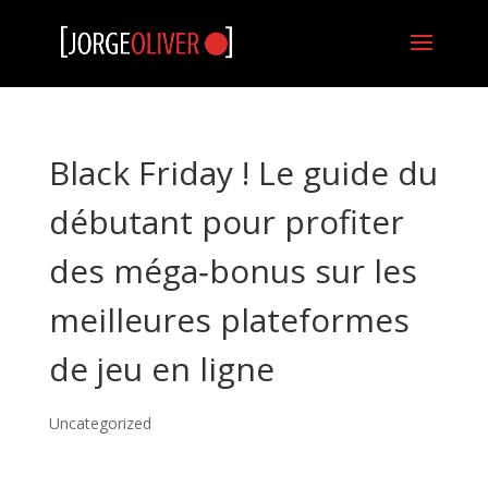
Black Friday ! Le guide du
débutant pour profiter
des méga‑bonus sur les
meilleures plateformes
de jeu en ligne
Uncategorized