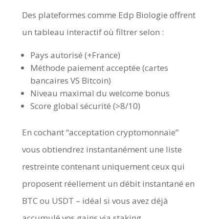
Des plateformes comme Edp Biologie offrent
un tableau interactif où filtrer selon :
Pays autorisé (+France)
Méthode paiement acceptée (cartes
bancaires VS Bitcoin)
Niveau maximal du welcome bonus
Score global sécurité (>8/10)
En cochant “acceptation cryptomonnaie”
vous obtiendrez instantanément une liste
restreinte contenant uniquement ceux qui
proposent réellement un débit instantané en
BTC ou USDT – idéal si vous avez déjà
accumulé vos gains via staking.