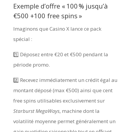
Exemple d’offre « 100 % jusqu’à
€500 +100 free spins »
Imaginons que Casino X lance ce pack
spécial :
1️⃣ Déposez entre €20 et €500 pendant la
période promo.
2️⃣ Recevez immédiatement un crédit égal au
montant déposé (max €500) ainsi que cent
free spins utilisables exclusivement sur
Starburst MegaWays
, machine dont la
volatilité moyenne permet généralement un
gain quotidien raisonnable tout en offrant