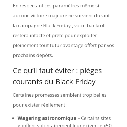
En respectant ces paramètres même si
aucune victoire majeure ne survient durant
la campagne Black Friday , votre bankroll
restera intacte et prête pour exploiter
pleinement tout futur avantage offert par vos
prochains dépôts.
Ce qu’il faut éviter : pièges
courants du Black Friday
Certaines promesses semblent trop belles
pour exister réellement :
Wagering astronomique
– Certains sites
gonflent volontairement leur exigence x50