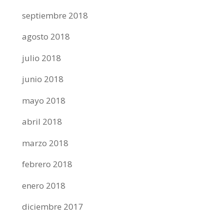
septiembre 2018
agosto 2018
julio 2018
junio 2018
mayo 2018
abril 2018
marzo 2018
febrero 2018
enero 2018
diciembre 2017