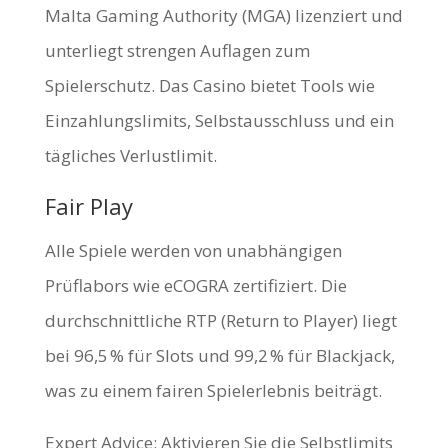
Malta Gaming Authority (MGA) lizenziert und
unterliegt strengen Auflagen zum
Spielerschutz. Das Casino bietet Tools wie
Einzahlungslimits, Selbstausschluss und ein
tägliches Verlustlimit.
Fair Play
Alle Spiele werden von unabhängigen
Prüflabors wie eCOGRA zertifiziert. Die
durchschnittliche RTP (Return to Player) liegt
bei 96,5 % für Slots und 99,2 % für Blackjack,
was zu einem fairen Spielerlebnis beiträgt.
Expert Advice: Aktivieren Sie die Selbstlimits