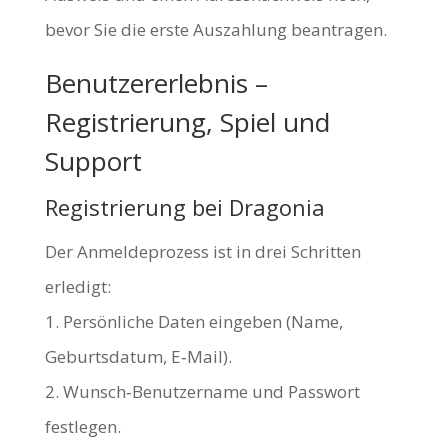
bevor Sie die erste Auszahlung beantragen.
Benutzererlebnis –
Registrierung, Spiel und
Support
Registrierung bei Dragonia
Der Anmeldeprozess ist in drei Schritten
erledigt:
1. Persönliche Daten eingeben (Name,
Geburtsdatum, E‑Mail).
2. Wunsch‑Benutzername und Passwort
festlegen.