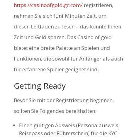
https://casinoofgold.gr.com/
registrieren,
nehmen Sie sich fünf Minuten Zeit, um
diesen Leitfaden zu lesen – das könnte Ihnen
Zeit und Geld sparen. Das Casino of gold
bietet eine breite Palette an Spielen und
Funktionen, die sowohl für Anfänger als auch
für erfahrene Spieler geeignet sind.
Getting Ready
Bevor Sie mit der Registrierung beginnen,
sollten Sie Folgendes bereithalten:
Einen gültigen Ausweis (Personalausweis,
Reisepass oder Führerschein) für die KYC-