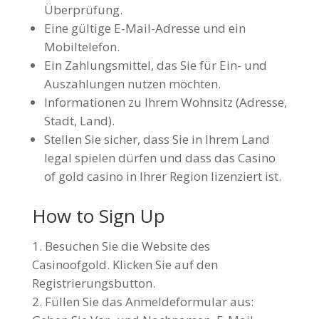
Überprüfung.
Eine gültige E-Mail-Adresse und ein
Mobiltelefon.
Ein Zahlungsmittel, das Sie für Ein- und
Auszahlungen nutzen möchten.
Informationen zu Ihrem Wohnsitz (Adresse,
Stadt, Land).
Stellen Sie sicher, dass Sie in Ihrem Land
legal spielen dürfen und dass das Casino
of gold casino in Ihrer Region lizenziert ist.
How to Sign Up
Besuchen Sie die Website des
Casinoofgold. Klicken Sie auf den
Registrierungsbutton.
Füllen Sie das Anmeldeformular aus: