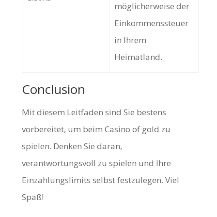
möglicherweise der
Einkommenssteuer
in Ihrem
Heimatland.
Conclusion
Mit diesem Leitfaden sind Sie bestens
vorbereitet, um beim Casino of gold zu
spielen. Denken Sie daran,
verantwortungsvoll zu spielen und Ihre
Einzahlungslimits selbst festzulegen. Viel
Spaß!