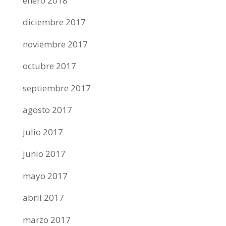
enero 2018
diciembre 2017
noviembre 2017
octubre 2017
septiembre 2017
agosto 2017
julio 2017
junio 2017
mayo 2017
abril 2017
marzo 2017