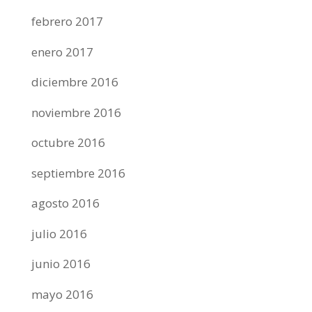
febrero 2017
enero 2017
diciembre 2016
noviembre 2016
octubre 2016
septiembre 2016
agosto 2016
julio 2016
junio 2016
mayo 2016