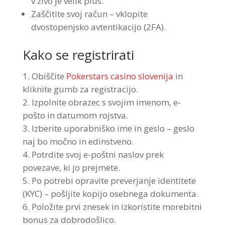
v živo je velik plus.
Zaščitite svoj račun – vklopite
dvostopenjsko avtentikacijo (2FA).
Kako se registrirati
Obiščite
Pokerstars casino slovenija
in
kliknite gumb za registracijo.
Izpolnite obrazec s svojim imenom, e-
pošto in datumom rojstva.
Izberite uporabniško ime in geslo – geslo
naj bo močno in edinstveno.
Potrdite svoj e-poštni naslov prek
povezave, ki jo prejmete.
Po potrebi opravite preverjanje identitete
(KYC) – pošljite kopijo osebnega dokumenta.
Položite prvi znesek in izkoristite morebitni
bonus za dobrodošlico.