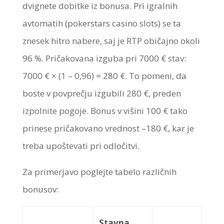
dvignete dobitke iz bonusa. Pri igralnih
avtomatih (pokerstars casino slots) se ta
znesek hitro nabere, saj je RTP običajno okoli
96 %. Pričakovana izguba pri 7000 € stav:
7000 € × (1 – 0,96) = 280 €. To pomeni, da
boste v povprečju izgubili 280 €, preden
izpolnite pogoje. Bonus v višini 100 € tako
prinese pričakovano vrednost –180 €, kar je
treba upoštevati pri odločitvi.
Za primerjavo poglejte tabelo različnih
bonusov:
Stavna