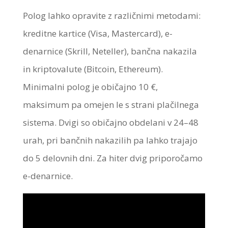
Polog lahko opravite z različnimi metodami:
kreditne kartice (Visa, Mastercard), e-
denarnice (Skrill, Neteller), bančna nakazila
in kriptovalute (Bitcoin, Ethereum).
Minimalni polog je običajno 10 €,
maksimum pa omejen le s strani plačilnega
sistema. Dvigi so običajno obdelani v 24–48
urah, pri bančnih nakazilih pa lahko trajajo
do 5 delovnih dni. Za hiter dvig priporočamo
e-denarnice.