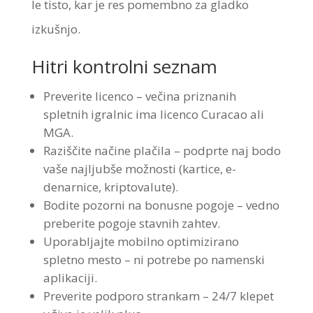
le tisto, kar je res pomembno za gladko
izkušnjo.
Hitri kontrolni seznam
Preverite licenco – večina priznanih
spletnih igralnic ima licenco Curacao ali
MGA.
Raziščite načine plačila – podprte naj bodo
vaše najljubše možnosti (kartice, e-
denarnice, kriptovalute).
Bodite pozorni na bonusne pogoje – vedno
preberite pogoje stavnih zahtev.
Uporabljajte mobilno optimizirano
spletno mesto – ni potrebe po namenski
aplikaciji.
Preverite podporo strankam – 24/7 klepet