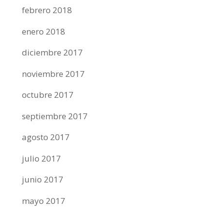
febrero 2018
enero 2018
diciembre 2017
noviembre 2017
octubre 2017
septiembre 2017
agosto 2017
julio 2017
junio 2017
mayo 2017