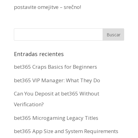
postavite omejitve – srečno!
Entradas recientes
bet365 Craps Basics for Beginners
bet365 VIP Manager: What They Do
Can You Deposit at bet365 Without
Verification?
bet365 Microgaming Legacy Titles
bet365 App Size and System Requirements