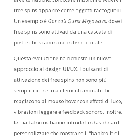
free spins apparire come oggetti raccoglibili.
Un esempio è
Gonzo’s Quest Megaways
, dove i
free spins sono attivati da una cascata di
pietre che si animano in tempo reale.
Questa evoluzione ha richiesto un nuovo
approccio al design UI/UX. I pulsanti di
attivazione dei free spins non sono più
semplici icone, ma elementi animati che
reagiscono al mouse hover con effetti di luce,
vibrazioni leggere e feedback sonoro. Inoltre,
le piattaforme hanno introdotto dashboard
personalizzate che mostrano il “bankroll” di