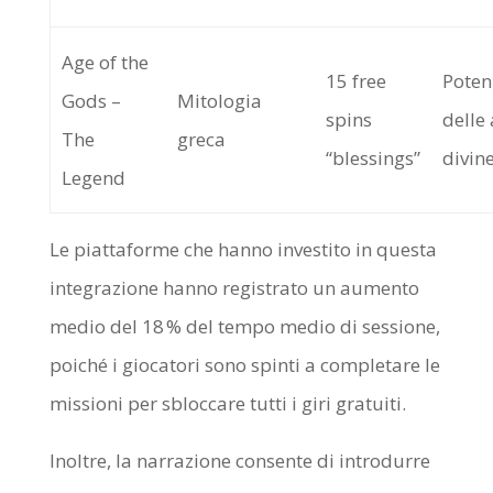
Age of the
15 free
Poten
Gods –
Mitologia
spins
delle
The
greca
“blessings”
divin
Legend
Le piattaforme che hanno investito in questa
integrazione hanno registrato un aumento
medio del 18 % del tempo medio di sessione,
poiché i giocatori sono spinti a completare le
missioni per sbloccare tutti i giri gratuiti.
Inoltre, la narrazione consente di introdurre