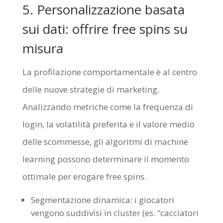
5. Personalizzazione basata
sui dati: offrire free spins su
misura
La profilazione comportamentale è al centro
delle nuove strategie di marketing.
Analizzando metriche come la frequenza di
login, la volatilità preferita e il valore medio
delle scommesse, gli algoritmi di machine
learning possono determinare il momento
ottimale per erogare free spins.
Segmentazione dinamica: i giocatori
vengono suddivisi in cluster (es. “cacciatori