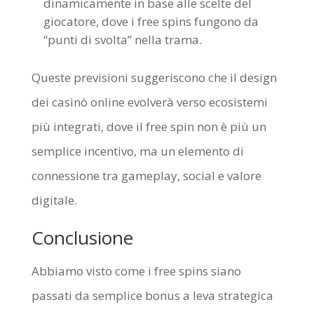
dinamicamente in base alle scelte del
giocatore, dove i free spins fungono da
“punti di svolta” nella trama.
Queste previsioni suggeriscono che il design
dei casinò online evolverà verso ecosistemi
più integrati, dove il free spin non è più un
semplice incentivo, ma un elemento di
connessione tra gameplay, social e valore
digitale.
Conclusione
Abbiamo visto come i free spins siano
passati da semplice bonus a leva strategica