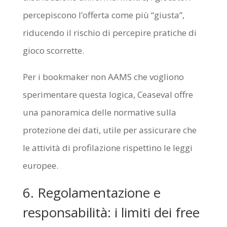
percepiscono l’offerta come più “giusta”,
riducendo il rischio di percepire pratiche di
gioco scorrette.
Per i bookmaker non AAMS che vogliono
sperimentare questa logica, Ceaseval offre
una panoramica delle normative sulla
protezione dei dati, utile per assicurare che
le attività di profilazione rispettino le leggi
europee.
6. Regolamentazione e
responsabilità: i limiti dei free