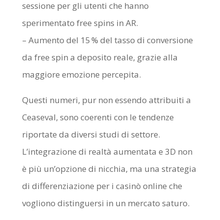
sessione per gli utenti che hanno
sperimentato free spins in AR.
– Aumento del 15 % del tasso di conversione
da free spin a deposito reale, grazie alla
maggiore emozione percepita.
Questi numeri, pur non essendo attribuiti a
Ceaseval, sono coerenti con le tendenze
riportate da diversi studi di settore.
L’integrazione di realtà aumentata e 3D non
è più un’opzione di nicchia, ma una strategia
di differenziazione per i casinò online che
vogliono distinguersi in un mercato saturo.