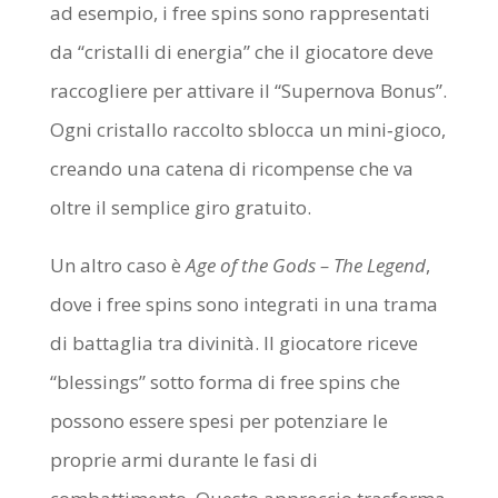
ad esempio, i free spins sono rappresentati
da “cristalli di energia” che il giocatore deve
raccogliere per attivare il “Supernova Bonus”.
Ogni cristallo raccolto sblocca un mini‑gioco,
creando una catena di ricompense che va
oltre il semplice giro gratuito.
Un altro caso è
Age of the Gods – The Legend
,
dove i free spins sono integrati in una trama
di battaglia tra divinità. Il giocatore riceve
“blessings” sotto forma di free spins che
possono essere spesi per potenziare le
proprie armi durante le fasi di