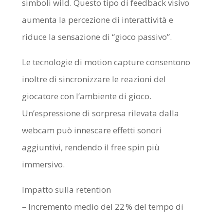
simboli wild. Questo tipo di feedback visivo
aumenta la percezione di interattività e
riduce la sensazione di “gioco passivo”.
Le tecnologie di motion capture consentono
inoltre di sincronizzare le reazioni del
giocatore con l’ambiente di gioco.
Un’espressione di sorpresa rilevata dalla
webcam può innescare effetti sonori
aggiuntivi, rendendo il free spin più
immersivo.
Impatto sulla retention
– Incremento medio del 22 % del tempo di