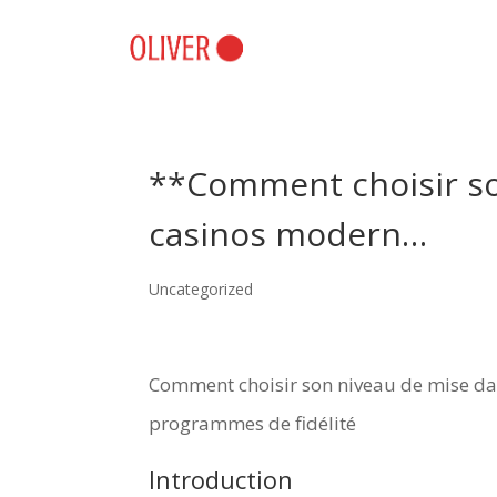
**Comment choisir so
casinos modern…
Uncategorized
Comment choisir son niveau de mise dan
programmes de fidélité
Introduction