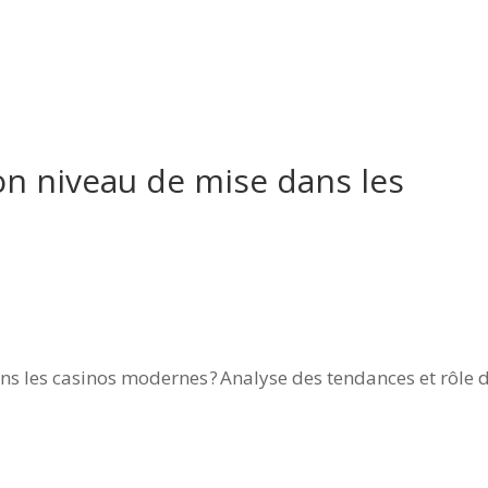
n niveau de mise dans les
s les casinos modernes ? Analyse des tendances et rôle 