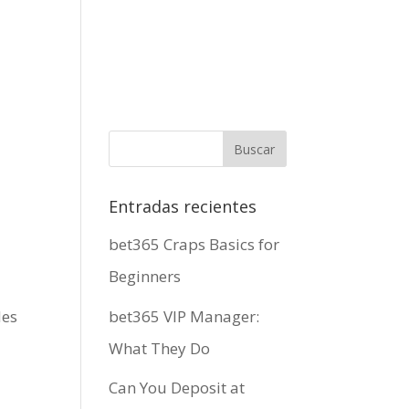
INICIO
FILMS
CONÓCEME
CONTACTO
Entradas recientes
bet365 Craps Basics for
Beginners
bet365 VIP Manager:
des
What They Do
Can You Deposit at