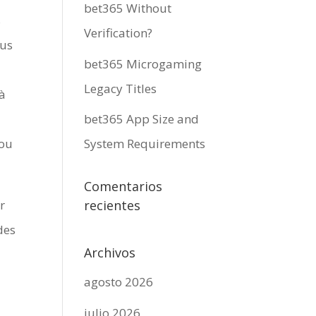
bet365 Without
s
Verification?
ous
bet365 Microgaming
Legacy Titles
 à
bet365 App Size and
 ou
System Requirements
Comentarios
r
recientes
des
Archivos
agosto 2026
julio 2026