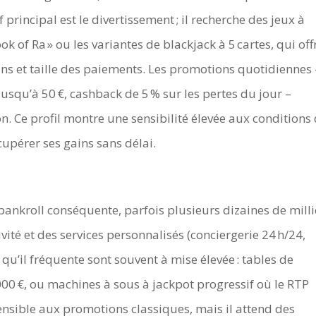
 principal est le divertissement ; il recherche des jeux à
k of Ra » ou les variantes de blackjack à 5 cartes, qui off
ns et taille des paiements. Les promotions quotidiennes 
usqu’à 50 €, cashback de 5 % sur les pertes du jour –
ion. Ce profil montre une sensibilité élevée aux conditions
écupérer ses gains sans délai.
 bankroll conséquente, parfois plusieurs dizaines de milli
sivité et des services personnalisés (conciergerie 24 h/24,
x qu’il fréquente sont souvent à mise élevée : tables de
000 €, ou machines à sous à jackpot progressif où le RTP
ensible aux promotions classiques, mais il attend des