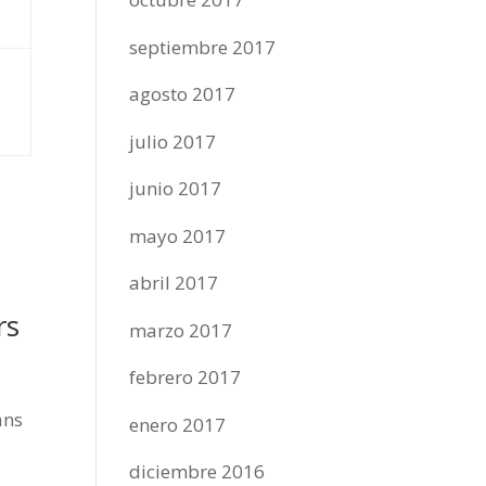
septiembre 2017
agosto 2017
julio 2017
junio 2017
e
mayo 2017
abril 2017
rs
marzo 2017
febrero 2017
ans
enero 2017
diciembre 2016