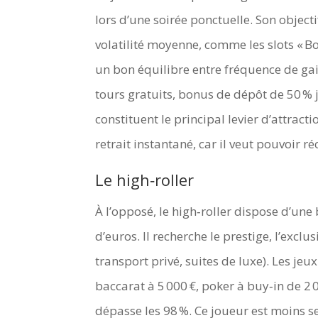
lors d’une soirée ponctuelle. Son objectif
volatilité moyenne, comme les slots « Boo
un bon équilibre entre fréquence de gai
tours gratuits, bonus de dépôt de 50 % j
constituent le principal levier d’attract
retrait instantané, car il veut pouvoir r
Le high‑roller
À l’opposé, le high‑roller dispose d’une
d’euros. Il recherche le prestige, l’exclu
transport privé, suites de luxe). Les jeu
baccarat à 5 000 €, poker à buy‑in de 2 
dépasse les 98 %. Ce joueur est moins s