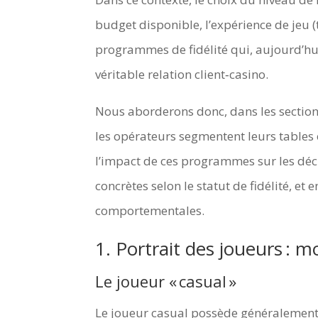
budget disponible, l’expérience de jeu (
programmes de fidélité qui, aujourd’hu
véritable relation client‑casino.
Nous aborderons donc, dans les sections 
les opérateurs segmentent leurs tables 
l’impact de ces programmes sur les déc
concrètes selon le statut de fidélité, et 
comportementales.
1. Portrait des joueurs : mo
Le joueur « casual »
Le joueur casual possède généralement 