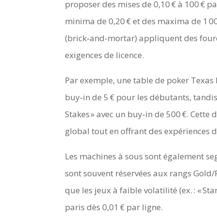
proposer des mises de 0,10 € à 100 € par
minima de 0,20 € et des maxima de 1 00
(brick‑and‑mortar) appliquent des fourch
exigences de licence.
Par exemple, une table de poker Texas
buy‑in de 5 € pour les débutants, tandi
Stakes » avec un buy‑in de 500 €. Cette
global tout en offrant des expériences di
Les machines à sous sont également segmen
sont souvent réservées aux rangs Gold/
que les jeux à faible volatilité (ex. : « 
paris dès 0,01 € par ligne.