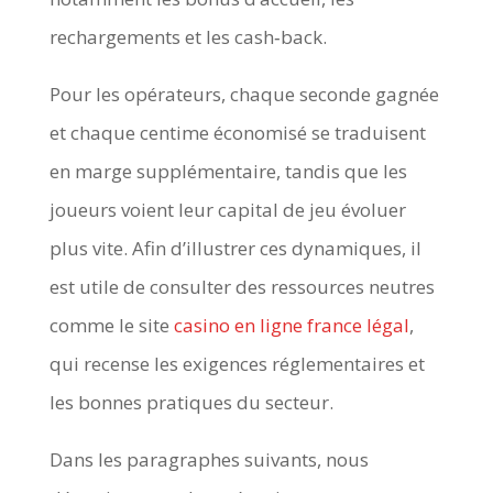
rechargements et les cash‑back.
Pour les opérateurs, chaque seconde gagnée
et chaque centime économisé se traduisent
en marge supplémentaire, tandis que les
joueurs voient leur capital de jeu évoluer
plus vite. Afin d’illustrer ces dynamiques, il
est utile de consulter des ressources neutres
comme le site
casino en ligne france légal
,
qui recense les exigences réglementaires et
les bonnes pratiques du secteur.
Dans les paragraphes suivants, nous