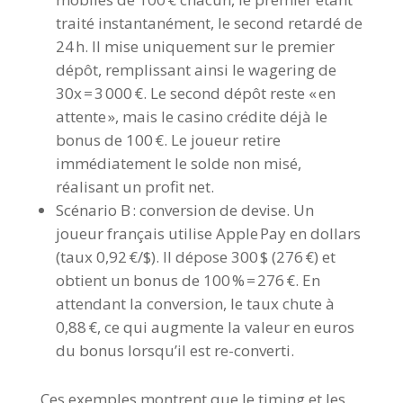
traité instantanément, le second retardé de
24 h. Il mise uniquement sur le premier
dépôt, remplissant ainsi le wagering de
30x = 3 000 €. Le second dépôt reste « en
attente », mais le casino crédite déjà le
bonus de 100 €. Le joueur retire
immédiatement le solde non misé,
réalisant un profit net.
Scénario B : conversion de devise. Un
joueur français utilise Apple Pay en dollars
(taux 0,92 €/$). Il dépose 300 $ (276 €) et
obtient un bonus de 100 % = 276 €. En
attendant la conversion, le taux chute à
0,88 €, ce qui augmente la valeur en euros
du bonus lorsqu’il est re-converti.
Ces exemples montrent que le timing et les