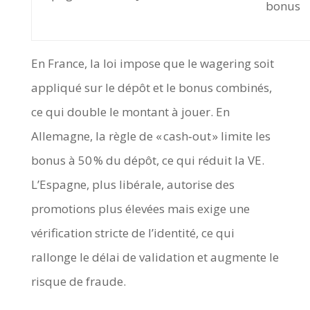
bonus
En France, la loi impose que le wagering soit
appliqué sur le dépôt et le bonus combinés,
ce qui double le montant à jouer. En
Allemagne, la règle de « cash‑out » limite les
bonus à 50 % du dépôt, ce qui réduit la VE.
L’Espagne, plus libérale, autorise des
promotions plus élevées mais exige une
vérification stricte de l’identité, ce qui
rallonge le délai de validation et augmente le
risque de fraude.