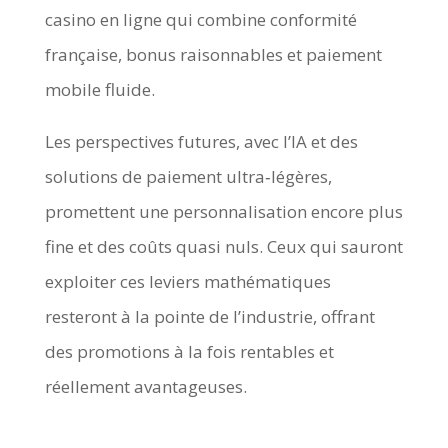
casino en ligne qui combine conformité
française, bonus raisonnables et paiement
mobile fluide.
Les perspectives futures, avec l’IA et des
solutions de paiement ultra‑légères,
promettent une personnalisation encore plus
fine et des coûts quasi nuls. Ceux qui sauront
exploiter ces leviers mathématiques
resteront à la pointe de l’industrie, offrant
des promotions à la fois rentables et
réellement avantageuses.