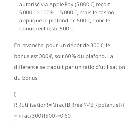
autorisé via Apple Pay (5 000 €) reçoit :
5 000 € × 100 % = 5 000 €, mais le casino
applique le plafond de 500 €, donc le
bonus réel reste 500 €.
En revanche, pour un dépôt de 300 €, le
bonus est 300 €, soit 60 % du plafond. La
différence se traduit par un ratio d’utilisation
du bonus :
[
R_{utilisation}= \frac{B_{réel}}{B_{potentiel}}
= \frac{300}{500}=0,60
]