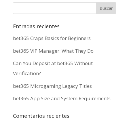
Entradas recientes
bet365 Craps Basics for Beginners
bet365 VIP Manager: What They Do
Can You Deposit at bet365 Without
Verification?
bet365 Microgaming Legacy Titles
bet365 App Size and System Requirements
Comentarios recientes