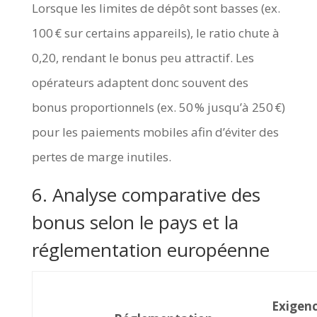
Lorsque les limites de dépôt sont basses (ex.
100 € sur certains appareils), le ratio chute à
0,20, rendant le bonus peu attractif. Les
opérateurs adaptent donc souvent des
bonus proportionnels (ex. 50 % jusqu’à 250 €)
pour les paiements mobiles afin d’éviter des
pertes de marge inutiles.
6. Analyse comparative des
bonus selon le pays et la
réglementation européenne
Exigen