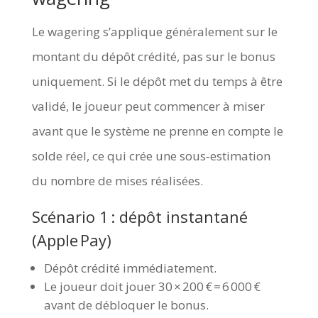
Le wagering s’applique généralement sur le
montant du dépôt crédité, pas sur le bonus
uniquement. Si le dépôt met du temps à être
validé, le joueur peut commencer à miser
avant que le système ne prenne en compte le
solde réel, ce qui crée une sous‑estimation
du nombre de mises réalisées.
Scénario 1 : dépôt instantané
(Apple Pay)
Dépôt crédité immédiatement.
Le joueur doit jouer 30 × 200 € = 6 000 €
avant de débloquer le bonus.