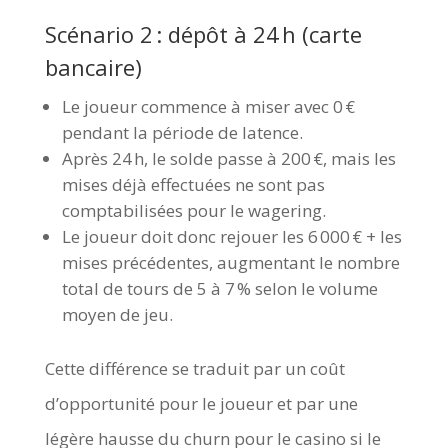
Scénario 2 : dépôt à 24 h (carte
bancaire)
Le joueur commence à miser avec 0 €
pendant la période de latence.
Après 24 h, le solde passe à 200 €, mais les
mises déjà effectuées ne sont pas
comptabilisées pour le wagering.
Le joueur doit donc rejouer les 6 000 € + les
mises précédentes, augmentant le nombre
total de tours de 5 à 7 % selon le volume
moyen de jeu.
Cette différence se traduit par un coût
d’opportunité pour le joueur et par une
légère hausse du churn pour le casino si le