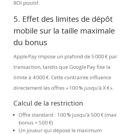
ROI positif.
5. Effet des limites de dépôt
mobile sur la taille maximale
du bonus
Apple Pay impose un plafond de 5 000 € par
transaction, tandis que Google Pay fixe la
limite à 4 000 €. Cette contrainte influence
directement les offres « 100 % jusqu’à X € ».
Calcul de la restriction
Offre standard : 100 % jusqu’à 500 € (max
bonus = 500 €)
Un joueur qui dépose le maximum