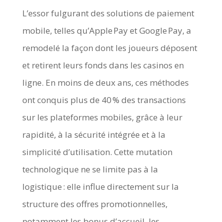
L’essor fulgurant des solutions de paiement
mobile, telles qu’Apple Pay et Google Pay, a
remodelé la façon dont les joueurs déposent
et retirent leurs fonds dans les casinos en
ligne. En moins de deux ans, ces méthodes
ont conquis plus de 40 % des transactions
sur les plateformes mobiles, grâce à leur
rapidité, à la sécurité intégrée et à la
simplicité d’utilisation. Cette mutation
technologique ne se limite pas à la
logistique : elle influe directement sur la
structure des offres promotionnelles,
notamment les bonus d’accueil, les