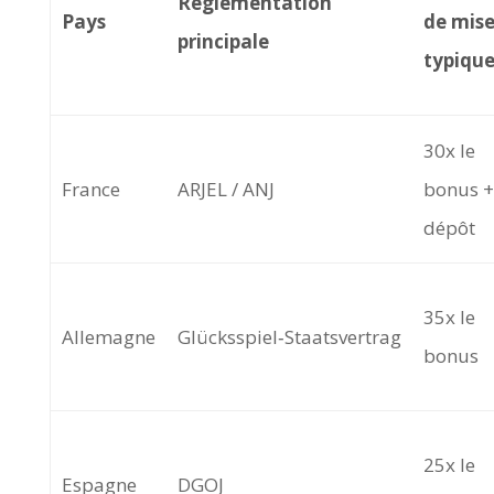
Réglementation
Pays
de mis
principale
typiqu
30x le
France
ARJEL / ANJ
bonus +
dépôt
35x le
Allemagne
Glücksspiel‑Staatsvertrag
bonus
25x le
Espagne
DGOJ