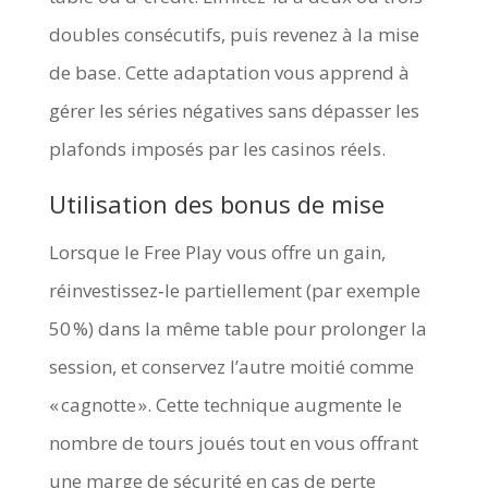
doubles consécutifs, puis revenez à la mise
de base. Cette adaptation vous apprend à
gérer les séries négatives sans dépasser les
plafonds imposés par les casinos réels.
Utilisation des bonus de mise
Lorsque le Free Play vous offre un gain,
réinvestissez‑le partiellement (par exemple
50 %) dans la même table pour prolonger la
session, et conservez l’autre moitié comme
« cagnotte ». Cette technique augmente le
nombre de tours joués tout en vous offrant
une marge de sécurité en cas de perte