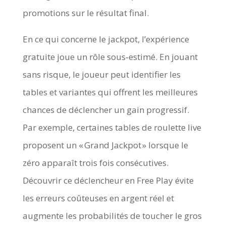
promotions sur le résultat final.
En ce qui concerne le jackpot, l’expérience
gratuite joue un rôle sous‑estimé. En jouant
sans risque, le joueur peut identifier les
tables et variantes qui offrent les meilleures
chances de déclencher un gain progressif.
Par exemple, certaines tables de roulette live
proposent un « Grand Jackpot » lorsque le
zéro apparaît trois fois consécutives.
Découvrir ce déclencheur en Free Play évite
les erreurs coûteuses en argent réel et
augmente les probabilités de toucher le gros