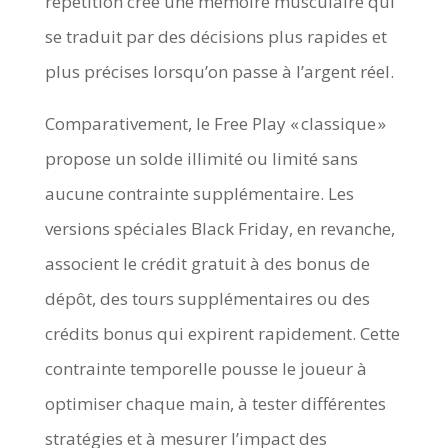
répétition crée une mémoire musculaire qui
se traduit par des décisions plus rapides et
plus précises lorsqu’on passe à l’argent réel.
Comparativement, le Free Play « classique »
propose un solde illimité ou limité sans
aucune contrainte supplémentaire. Les
versions spéciales Black Friday, en revanche,
associent le crédit gratuit à des bonus de
dépôt, des tours supplémentaires ou des
crédits bonus qui expirent rapidement. Cette
contrainte temporelle pousse le joueur à
optimiser chaque main, à tester différentes
stratégies et à mesurer l’impact des