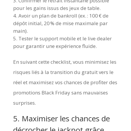
Confirmer le retrait instantané possible
pour les gains issus des jeux de table.
Avoir un plan de bankroll (ex. : 100 € de
dépôt initial, 20 % de mise maximale par
main).
Tester le support mobile et le live dealer
pour garantir une expérience fluide.
En suivant cette checklist, vous minimisez les
risques liés à la transition du gratuit vers le
réel et maximisez vos chances de profiter des
promotions Black Friday sans mauvaises
surprises.
5. Maximiser les chances de
décrocher le jackpot grâce