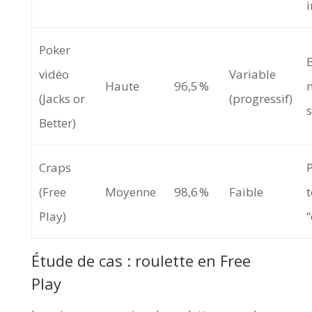
i
Poker
vidéo
Variable
Haute
96,5 %
(Jacks or
(progressif)
s
Better)
Craps
P
(Free
Moyenne
98,6 %
Faible
t
Play)
“
Étude de cas : roulette en Free
Play