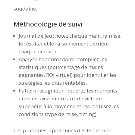
soudaine.
Méthodologie de suivi
Journal de jeu : notez chaque main, la mise,
le résultat et le raisonnement derrière
chaque décision.
Analyse hebdomadaire : compilez les
statistiques (pourcentage de mains
gagnantes, ROI virtuel) pour identifier les
stratégies les plus rentables.
Pattern recognition : repérez les moments
où vous avez eu un taux de victoire
supérieur à la moyenne et reproduisez les
conditions (type de mise, timing).
Ces pratiques, appliquées dès le premier