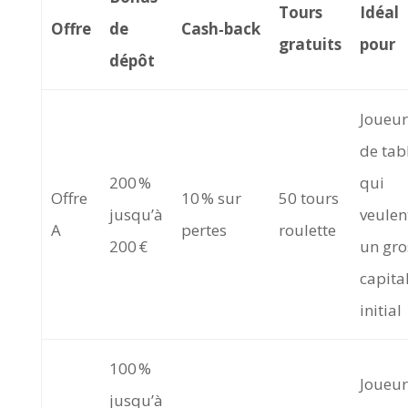
Tours
Idéal
Offre
de
Cash‑back
gratuits
pour
dépôt
Joueur
de tab
200 %
qui
Offre
10 % sur
50 tours
jusqu’à
veulen
A
pertes
roulette
200 €
un gro
capita
initial
100 %
Joueur
jusqu’à