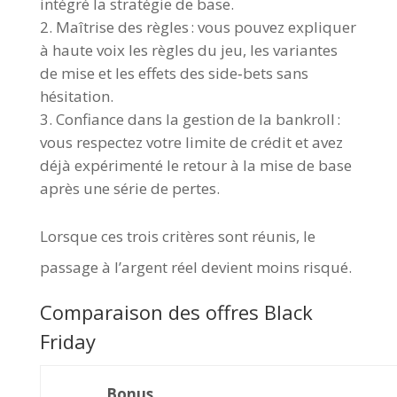
intégré la stratégie de base.
Maîtrise des règles : vous pouvez expliquer
à haute voix les règles du jeu, les variantes
de mise et les effets des side‑bets sans
hésitation.
Confiance dans la gestion de la bankroll :
vous respectez votre limite de crédit et avez
déjà expérimenté le retour à la mise de base
après une série de pertes.
Lorsque ces trois critères sont réunis, le
passage à l’argent réel devient moins risqué.
Comparaison des offres Black
Friday
Bonus