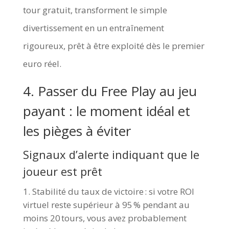
tour gratuit, transforment le simple
divertissement en un entraînement
rigoureux, prêt à être exploité dès le premier
euro réel.
4. Passer du Free Play au jeu
payant : le moment idéal et
les pièges à éviter
Signaux d’alerte indiquant que le
joueur est prêt
Stabilité du taux de victoire : si votre ROI
virtuel reste supérieur à 95 % pendant au
moins 20 tours, vous avez probablement