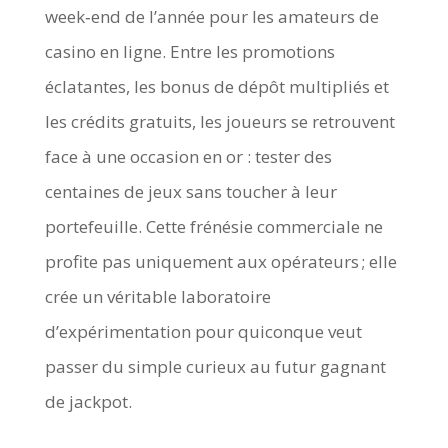
week‑end de l’année pour les amateurs de
casino en ligne. Entre les promotions
éclatantes, les bonus de dépôt multipliés et
les crédits gratuits, les joueurs se retrouvent
face à une occasion en or : tester des
centaines de jeux sans toucher à leur
portefeuille. Cette frénésie commerciale ne
profite pas uniquement aux opérateurs ; elle
crée un véritable laboratoire
d’expérimentation pour quiconque veut
passer du simple curieux au futur gagnant
de jackpot.