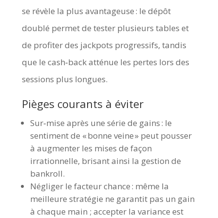
se révèle la plus avantageuse : le dépôt
doublé permet de tester plusieurs tables et
de profiter des jackpots progressifs, tandis
que le cash‑back atténue les pertes lors des
sessions plus longues.
Pièges courants à éviter
Sur‑mise après une série de gains : le
sentiment de « bonne veine » peut pousser
à augmenter les mises de façon
irrationnelle, brisant ainsi la gestion de
bankroll.
Négliger le facteur chance : même la
meilleure stratégie ne garantit pas un gain
à chaque main ; accepter la variance est