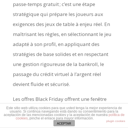
passe‑temps gratuit ; c’est une étape
stratégique qui prépare les joueurs aux
exigences des jeux de table à enjeu réel. En
maîtrisant les règles, en sélectionnant le jeu
adapté à son profil, en appliquant des
stratégies de base solides et en respectant
une gestion rigoureuse de la bankroll, le
passage du crédit virtuel à l’argent réel
devient fluide et sécurisé.
Les offres Black Friday offrent une fenêtre
unique pour tester ces compétences tout en
Este sitio web utiliza cookies para que usted tenga la mejor experiencia de
usuario. Si continúa navegando está dando su consentimiento para la
aceptación de las mencionadas cookies y la aceptación de nuestra
política de
bénéficiant de bonus généreux.
cookies
, pinche el enlace para mayor información.
plugin cookies
ACEPTAR