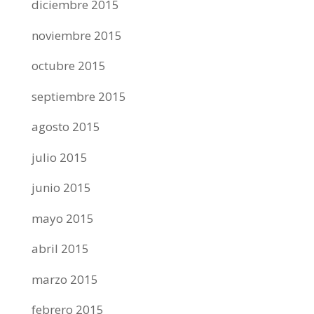
diciembre 2015
noviembre 2015
octubre 2015
septiembre 2015
agosto 2015
julio 2015
junio 2015
mayo 2015
abril 2015
marzo 2015
febrero 2015