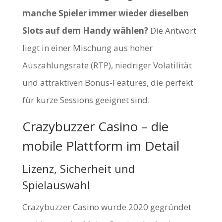
manche Spieler immer wieder dieselben
Slots auf dem Handy wählen?
Die Antwort
liegt in einer Mischung aus hoher
Auszahlungsrate (RTP), niedriger Volatilität
und attraktiven Bonus‑Features, die perfekt
für kurze Sessions geeignet sind.
Crazybuzzer Casino – die
mobile Plattform im Detail
Lizenz, Sicherheit und
Spielauswahl
Crazybuzzer Casino wurde 2020 gegründet