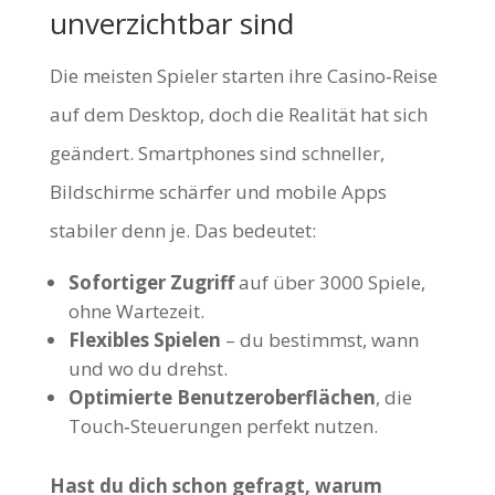
unverzichtbar sind
Die meisten Spieler starten ihre Casino‑Reise
auf dem Desktop, doch die Realität hat sich
geändert. Smartphones sind schneller,
Bildschirme schärfer und mobile Apps
stabiler denn je. Das bedeutet:
Sofortiger Zugriff
auf über 3000 Spiele,
ohne Wartezeit.
Flexibles Spielen
– du bestimmst, wann
und wo du drehst.
Optimierte Benutzeroberflächen
, die
Touch‑Steuerungen perfekt nutzen.
Hast du dich schon gefragt, warum