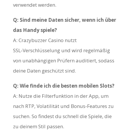
verwendet werden.
Q: Sind meine Daten sicher, wenn ich über
das Handy spiele?
A: Crazybuzzer Casino nutzt
SSL‑Verschlüsselung und wird regelmäßig
von unabhängigen Prüfern auditiert, sodass
deine Daten geschützt sind.
Q: Wie finde ich die besten mobilen Slots?
A: Nutze die Filterfunktion in der App, um
nach RTP, Volatilität und Bonus‑Features zu
suchen. So findest du schnell die Spiele, die
zu deinem Stil passen.