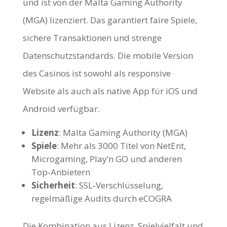
und ist von der Malta Gaming Authority
(MGA) lizenziert. Das garantiert faire Spiele,
sichere Transaktionen und strenge
Datenschutzstandards. Die mobile Version
des Casinos ist sowohl als responsive
Website als auch als native App für iOS und
Android verfügbar.
Lizenz
: Malta Gaming Authority (MGA)
Spiele
: Mehr als 3000 Titel von NetEnt,
Microgaming, Play’n GO und anderen
Top‑Anbietern
Sicherheit
: SSL‑Verschlüsselung,
regelmäßige Audits durch eCOGRA
Die Kombination aus Lizenz, Spielvielfalt und