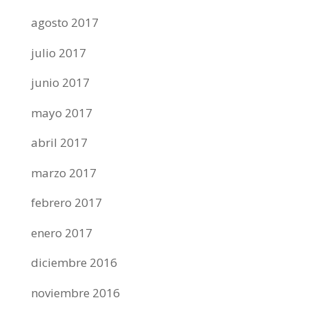
agosto 2017
julio 2017
junio 2017
mayo 2017
abril 2017
marzo 2017
febrero 2017
enero 2017
diciembre 2016
noviembre 2016