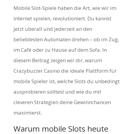
Mobile Slot‑Spiele haben die Art, wie wir im
Internet spielen, revolutioniert. Du kannst
jetzt überall und jederzeit an den
beliebtesten Automaten drehen – ob im Zug,
im Café oder zu Hause auf dem Sofa. In
diesem Beitrag zeigen wir dir, warum
Crazybuzzer Casino die ideale Plattform für
mobile Spieler ist, welche Slots du unbedingt
ausprobieren solltest und wie du mit
cleveren Strategien deine Gewinnchancen
maximierst.
Warum mobile Slots heute