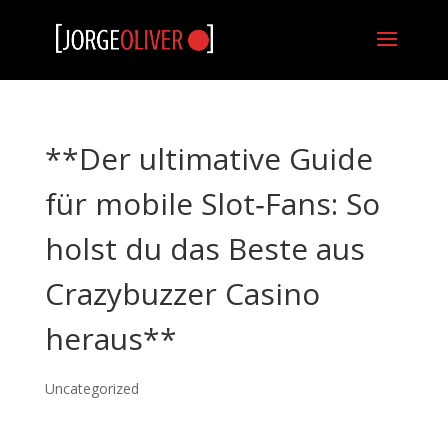
**Der ultimative Guide
für mobile Slot‑Fans: So
holst du das Beste aus
Crazybuzzer Casino
heraus**
Uncategorized