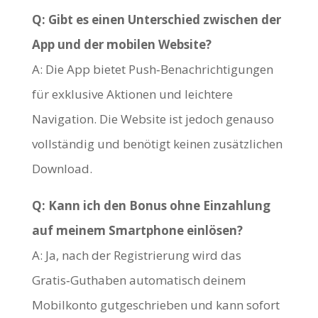
Q: Gibt es einen Unterschied zwischen der
App und der mobilen Website?
A: Die App bietet Push‑Benachrichtigungen
für exklusive Aktionen und leichtere
Navigation. Die Website ist jedoch genauso
vollständig und benötigt keinen zusätzlichen
Download.
Q: Kann ich den Bonus ohne Einzahlung
auf meinem Smartphone einlösen?
A: Ja, nach der Registrierung wird das
Gratis‑Guthaben automatisch deinem
Mobilkonto gutgeschrieben und kann sofort