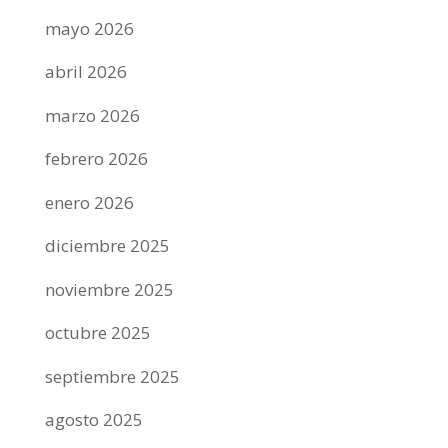
mayo 2026
abril 2026
marzo 2026
febrero 2026
enero 2026
diciembre 2025
noviembre 2025
octubre 2025
septiembre 2025
agosto 2025