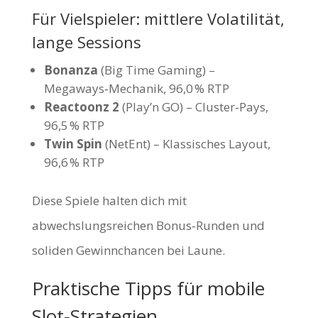
Für Vielspieler: mittlere Volatilität,
lange Sessions
Bonanza
(Big Time Gaming) –
Megaways‑Mechanik, 96,0 % RTP
Reactoonz 2
(Play’n GO) – Cluster‑Pays,
96,5 % RTP
Twin Spin
(NetEnt) – Klassisches Layout,
96,6 % RTP
Diese Spiele halten dich mit
abwechslungsreichen Bonus‑Runden und
soliden Gewinnchancen bei Laune.
Praktische Tipps für mobile
Slot‑Strategien