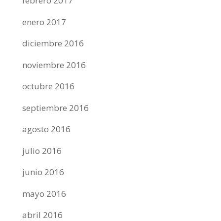
febrero 2017
enero 2017
diciembre 2016
noviembre 2016
octubre 2016
septiembre 2016
agosto 2016
julio 2016
junio 2016
mayo 2016
abril 2016