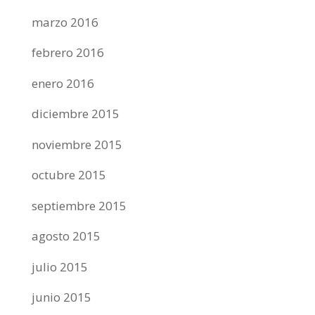
marzo 2016
febrero 2016
enero 2016
diciembre 2015
noviembre 2015
octubre 2015
septiembre 2015
agosto 2015
julio 2015
junio 2015