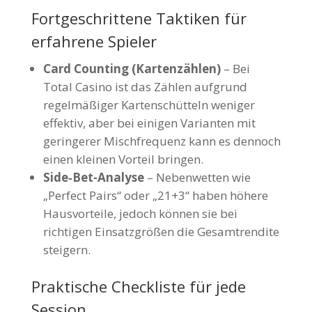
Fortgeschrittene Taktiken für
erfahrene Spieler
Card Counting (Kartenzählen)
– Bei
Total Casino ist das Zählen aufgrund
regelmäßiger Kartenschütteln weniger
effektiv, aber bei einigen Varianten mit
geringerer Mischfrequenz kann es dennoch
einen kleinen Vorteil bringen.
Side‑Bet-Analyse
– Nebenwetten wie
„Perfect Pairs“ oder „21+3“ haben höhere
Hausvorteile, jedoch können sie bei
richtigen Einsatzgrößen die Gesamtrendite
steigern.
Praktische Checkliste für jede
Session