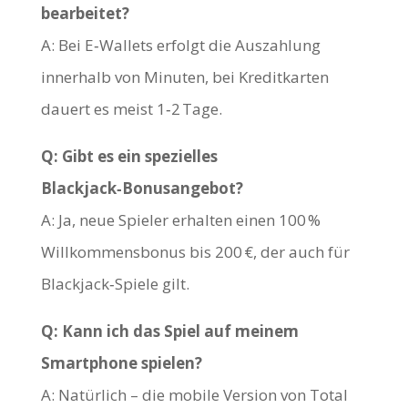
bearbeitet?
A: Bei E‑Wallets erfolgt die Auszahlung
innerhalb von Minuten, bei Kreditkarten
dauert es meist 1‑2 Tage.
Q: Gibt es ein spezielles
Blackjack‑Bonusangebot?
A: Ja, neue Spieler erhalten einen 100 %
Willkommensbonus bis 200 €, der auch für
Blackjack‑Spiele gilt.
Q: Kann ich das Spiel auf meinem
Smartphone spielen?
A: Natürlich – die mobile Version von Total