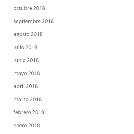
octubre 2018
septiembre 2018
agosto 2018
julio 2018
junio 2018
mayo 2018
abril 2018
marzo 2018
febrero 2018
enero 2018