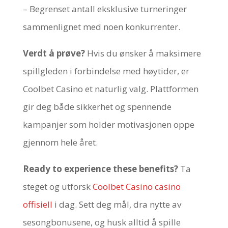
– Begrenset antall eksklusive turneringer
sammenlignet med noen konkurrenter.
Verdt å prøve?
Hvis du ønsker å maksimere
spillgleden i forbindelse med høytider, er
Coolbet Casino et naturlig valg. Plattformen
gir deg både sikkerhet og spennende
kampanjer som holder motivasjonen oppe
gjennom hele året.
Ready to experience these benefits?
Ta
steget og utforsk
Coolbet Casino casino
offisiell
i dag. Sett deg mål, dra nytte av
sesongbonusene, og husk alltid å spille