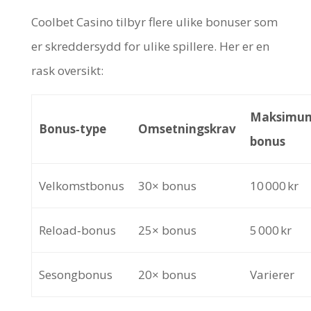
Coolbet Casino tilbyr flere ulike bonuser som
er skreddersydd for ulike spillere. Her er en
rask oversikt:
Maksimu
Bonus‑type
Omsetningskrav
bonus
Velkomstbonus
30× bonus
10 000 kr
Reload‑bonus
25× bonus
5 000 kr
Sesongbonus
20× bonus
Varierer