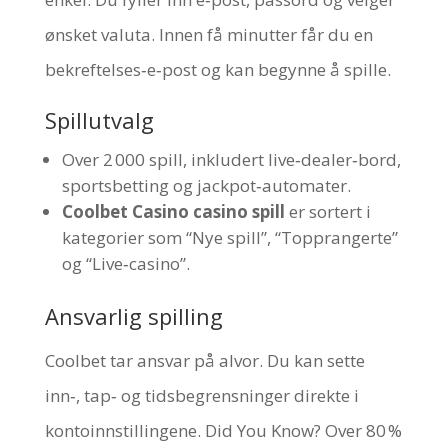
ønsket valuta. Innen få minutter får du en
bekreftelses‑e‑post og kan begynne å spille.
Spillutvalg
Over 2 000 spill, inkludert live‑dealer‑bord,
sportsbetting og jackpot‑automater.
Coolbet Casino casino spill
er sortert i
kategorier som “Nye spill”, “Topprangerte”
og “Live‑casino”.
Ansvarlig spilling
Coolbet tar ansvar på alvor. Du kan sette
inn‑, tap‑ og tidsbegrensninger direkte i
kontoinnstillingene. Did You Know? Over 80 %