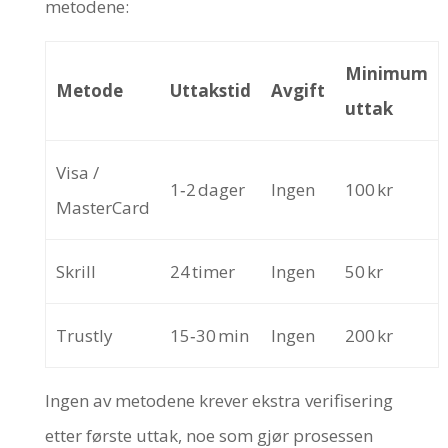
metodene:
Minimum
Metode
Uttakstid
Avgift
uttak
Visa /
1‑2 dager
Ingen
100 kr
MasterCard
Skrill
24 timer
Ingen
50 kr
Trustly
15‑30 min
Ingen
200 kr
Ingen av metodene krever ekstra verifisering
etter første uttak, noe som gjør prosessen