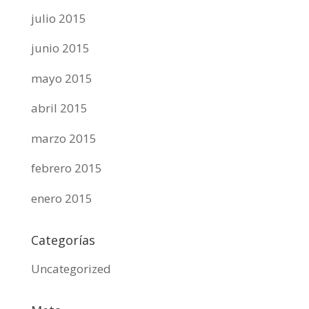
julio 2015
junio 2015
mayo 2015
abril 2015
marzo 2015
febrero 2015
enero 2015
Categorías
Uncategorized