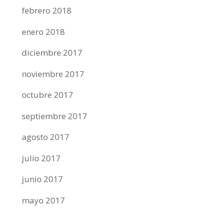
febrero 2018
enero 2018
diciembre 2017
noviembre 2017
octubre 2017
septiembre 2017
agosto 2017
julio 2017
junio 2017
mayo 2017