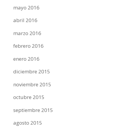
mayo 2016
abril 2016
marzo 2016
febrero 2016
enero 2016
diciembre 2015
noviembre 2015
octubre 2015
septiembre 2015
agosto 2015