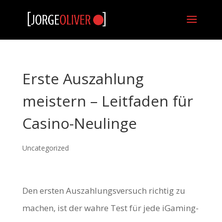
Erste Auszahlung
meistern – Leitfaden für
Casino-Neulinge
Uncategorized
Den ersten Auszahlungsversuch richtig zu
machen, ist der wahre Test für jede iGaming-