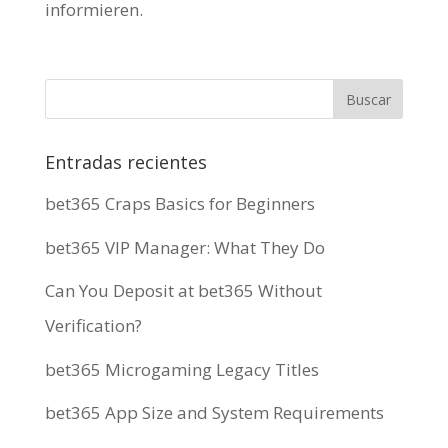
informieren.
Entradas recientes
bet365 Craps Basics for Beginners
bet365 VIP Manager: What They Do
Can You Deposit at bet365 Without
Verification?
bet365 Microgaming Legacy Titles
bet365 App Size and System Requirements