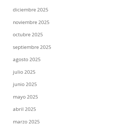
diciembre 2025
noviembre 2025
octubre 2025
septiembre 2025
agosto 2025
julio 2025
junio 2025
mayo 2025
abril 2025
marzo 2025