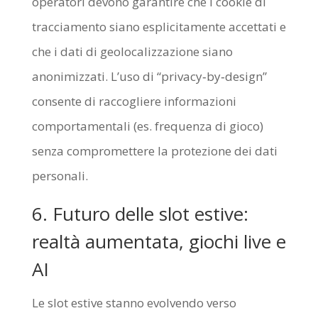
operatori devono garantire che i cookie di
tracciamento siano esplicitamente accettati e
che i dati di geolocalizzazione siano
anonimizzati. L’uso di “privacy‑by‑design”
consente di raccogliere informazioni
comportamentali (es. frequenza di gioco)
senza compromettere la protezione dei dati
personali.
6. Futuro delle slot estive:
realtà aumentata, giochi live e
AI
Le slot estive stanno evolvendo verso