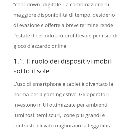
“cool‑down” digitale. La combinazione di
maggiore disponibilità di tempo, desiderio
di evasione e offerte a breve termine rende
l’estate il periodo più profittevole per i siti di
gioco d’azzardo online.
1.1. Il ruolo dei dispositivi mobili
sotto il sole
L’uso di smartphone e tablet è diventato la
norma per il gaming estivo. Gli operatori
investono in UI ottimizzate per ambienti
luminosi: temi scuri, icone più grandi e
contrasto elevato migliorano la leggibilità