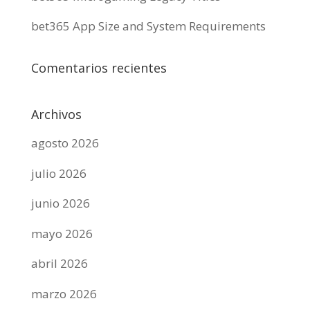
bet365 App Size and System Requirements
Comentarios recientes
Archivos
agosto 2026
julio 2026
junio 2026
mayo 2026
abril 2026
marzo 2026