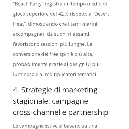
“Beach Party” registra un tempo medio di
gioco superiore del 42 % rispetto a “Desert
Heat”, dimostrando che i temi marini,
accompagnati da suoni rilassanti,
favoriscono sessioni più lunghe. La
conversione dei free spin è più alta,
probabilmente grazie al design UI più
luminoso e ai moltiplicatori tematici.
4. Strategie di marketing
stagionale: campagne
cross‑channel e partnership
Le campagne estive si basano su una