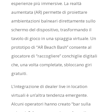
esperienze più immersive. La realtà
aumentata (AR) permette di proiettare
ambientazioni balneari direttamente sullo
schermo del dispositivo, trasformando il
tavolo di gioco in una spiaggia virtuale. Un
prototipo di “AR Beach Bash” consente al
giocatore di “raccogliere” conchiglie digitali
che, una volta completate, sbloccano giri
gratuiti.
L’integrazione di dealer live in location
virtuali è un’altra tendenza emergente.
Alcuni operatori hanno creato “bar sulla