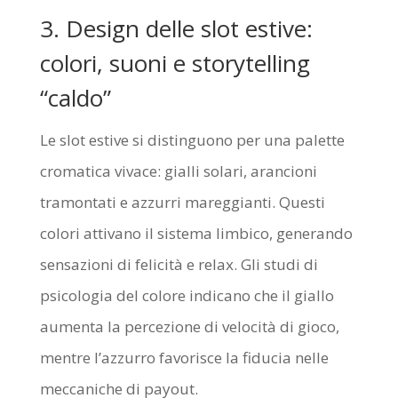
3. Design delle slot estive:
colori, suoni e storytelling
“caldo”
Le slot estive si distinguono per una palette
cromatica vivace: gialli solari, arancioni
tramontati e azzurri mareggianti. Questi
colori attivano il sistema limbico, generando
sensazioni di felicità e relax. Gli studi di
psicologia del colore indicano che il giallo
aumenta la percezione di velocità di gioco,
mentre l’azzurro favorisce la fiducia nelle
meccaniche di payout.