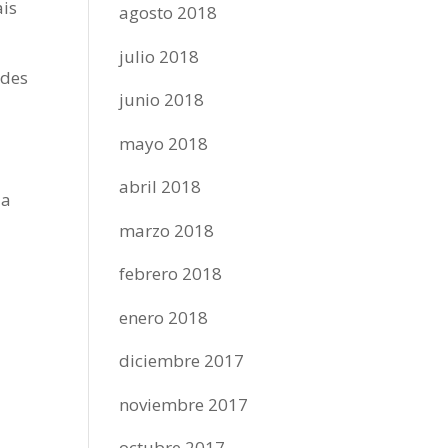
ais
agosto 2018
julio 2018
 des
junio 2018
mayo 2018
abril 2018
la
marzo 2018
febrero 2018
enero 2018
diciembre 2017
noviembre 2017
octubre 2017