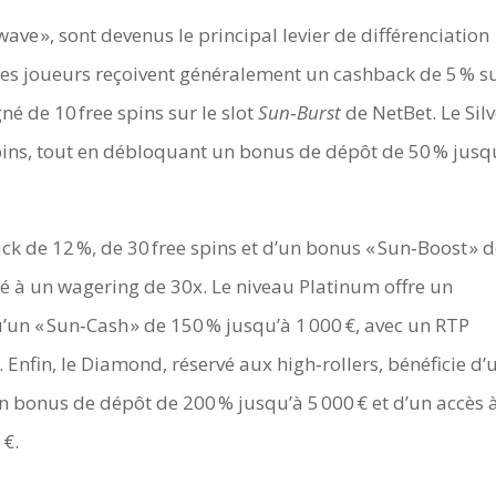
ve », sont devenus le principal levier de différenciation
, les joueurs reçoivent généralement un cashback de 5 % s
 de 10 free spins sur le slot
Sun‑Burst
de NetBet. Le Silv
spins, tout en débloquant un bonus de dépôt de 50 % jusq
ack de 12 %, de 30 free spins et d’un bonus « Sun‑Boost » 
é à un wagering de 30x. Le niveau Platinum offre un
u’un « Sun‑Cash » de 150 % jusqu’à 1 000 €, avec un RTP
 Enfin, le Diamond, réservé aux high‑rollers, bénéficie d’
un bonus de dépôt de 200 % jusqu’à 5 000 € et d’un accès 
 €.