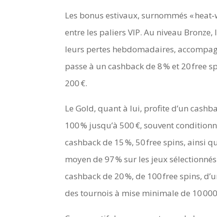
Les bonus estivaux, surnommés « heat‑wa
entre les paliers VIP. Au niveau Bronze
leurs pertes hebdomadaires, accompagné
passe à un cashback de 8 % et 20 free 
200 €.
Le Gold, quant à lui, profite d’un cashb
100 % jusqu’à 500 €, souvent conditionn
cashback de 15 %, 50 free spins, ainsi q
moyen de 97 % sur les jeux sélectionnés.
cashback de 20 %, de 100 free spins, d’
des tournois à mise minimale de 10 000