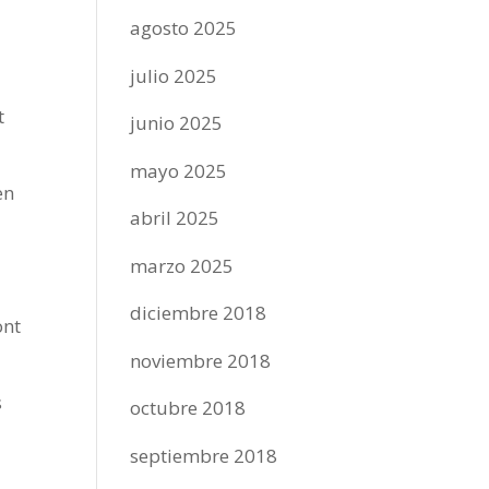
agosto 2025
julio 2025
t
junio 2025
mayo 2025
en
abril 2025
marzo 2025
diciembre 2018
ont
noviembre 2018
s
octubre 2018
septiembre 2018