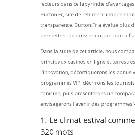
lecteurs dans ce labyrinthe d’avantages
Burton.Fr, site de référence indépenda
transparence. Burton.Fr a évalué plus d
permettent de dresser un panorama fiabl
Dans la suite de cet article, nous compa
principaux casinos en ligne et terrestre
l’innovation, décortiquerons les bonus 
programmes VIP, décrirons les tournois d
canicule, puis présenterons un comparat
envisagerons l’avenir des programmes V
1. Le climat estival comme
320 mots