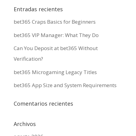
Entradas recientes
bet365 Craps Basics for Beginners
bet365 VIP Manager: What They Do
Can You Deposit at bet365 Without
Verification?
bet365 Microgaming Legacy Titles
bet365 App Size and System Requirements
Comentarios recientes
Archivos