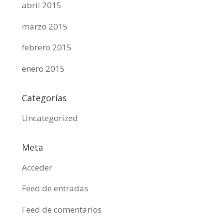
abril 2015
marzo 2015
febrero 2015
enero 2015
Categorías
Uncategorized
Meta
Acceder
Feed de entradas
Feed de comentarios