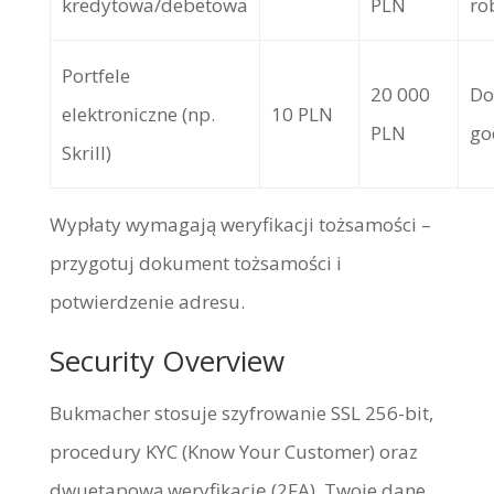
kredytowa/debetowa
PLN
ro
Portfele
20 000
Do
elektroniczne (np.
10 PLN
PLN
go
Skrill)
Wypłaty wymagają weryfikacji tożsamości –
przygotuj dokument tożsamości i
potwierdzenie adresu.
Security Overview
Bukmacher stosuje szyfrowanie SSL 256-bit,
procedury KYC (Know Your Customer) oraz
dwuetapową weryfikację (2FA). Twoje dane