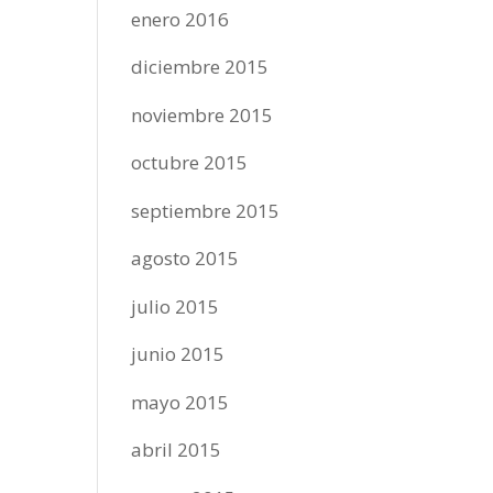
enero 2016
diciembre 2015
noviembre 2015
octubre 2015
septiembre 2015
agosto 2015
julio 2015
junio 2015
mayo 2015
abril 2015