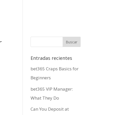
INICIO
FILMS
CONÓCEME
CONTACTO
r
Entradas recientes
bet365 Craps Basics for
Beginners
bet365 VIP Manager:
What They Do
Can You Deposit at