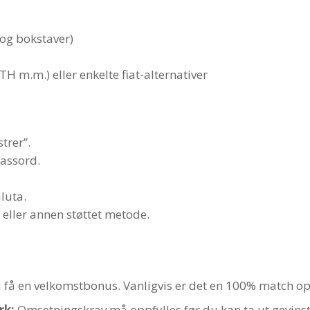
 og bokstaver)
H m.m.) eller enkelte fiat-alternativer
trer”.
passord.
aluta.
 eller annen støttet metode.
u få en velkomstbonus. Vanligvis er det en 100% match op
rk:
Omsetningskrav må oppfylles før du kan ta ut gevinst