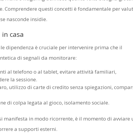
ite. Comprendere questi concetti è fondamentale per valu
 se nasconde insidie.
 in casa
ile dipendenza è cruciale per intervenire prima che il
intetica di segnali da monitorare:
ti al telefono o al tablet, evitare attività familiari,
dere la sessione.
naro, utilizzo di carte di credito senza spiegazioni, compa
ne di colpa legata al gioco, isolamento sociale.
i manifesta in modo ricorrente, è il momento di avviare
orrere a supporti esterni.