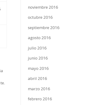
noviembre 2016
6
octubre 2016
septiembre 2016
agosto 2016
julio 2016
junio 2016
mayo 2016
ia
abril 2016
te.
marzo 2016
febrero 2016