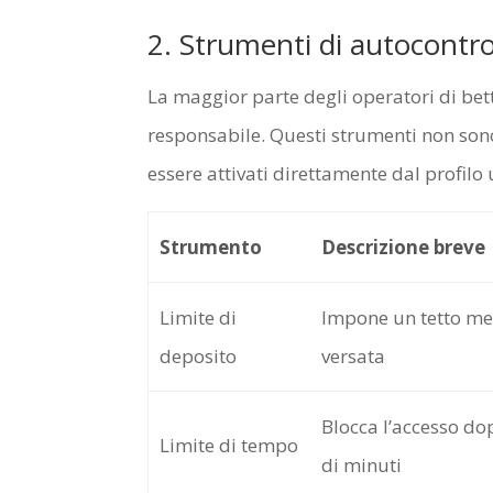
2. Strumenti di autocontrol
La maggior parte degli operatori di bett
responsabile. Questi strumenti non sono
essere attivati direttamente dal profilo 
Strumento
Descrizione breve
Limite di
Impone un tetto me
deposito
versata
Blocca l’accesso d
Limite di tempo
di minuti