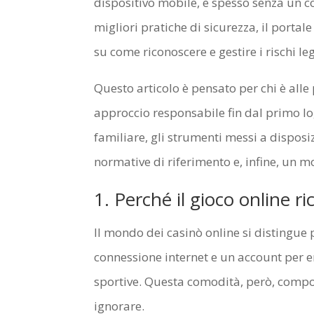
dispositivo mobile, e spesso senza un c
migliori pratiche di sicurezza, il portal
su come riconoscere e gestire i rischi leg
Questo articolo è pensato per chi è alle
approccio responsabile fin dal primo lo
familiare, gli strumenti messi a disposiz
normative di riferimento e, infine, un m
1. Perché il gioco online r
Il mondo dei casinò online si distingue
connessione internet e un account per en
sportive. Questa comodità, però, compor
ignorare.