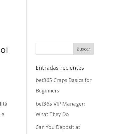
INICIO
FILMS
CONÓCEME
CONTACTO
oi
Entradas recientes
bet365 Craps Basics for
Beginners
bet365 VIP Manager:
lità
What They Do
 e
Can You Deposit at