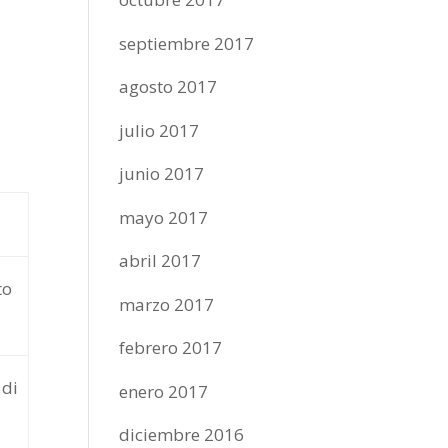
septiembre 2017
agosto 2017
julio 2017
junio 2017
mayo 2017
abril 2017
to
marzo 2017
febrero 2017
 di
enero 2017
diciembre 2016