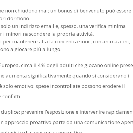
rme non chiudono mai; un bonus di benvenuto può essere
tori dormono.
e solo un indirizzo email e, spesso, una verifica minima
er i minori nascondere la propria attività.
ati per mantenere alta la concentrazione, con animazioni,
gono a giocare più a lungo.
uropea, circa il 4 % degli adulti che giocano online pres
he aumenta significativamente quando si considerano i
 è solo emotivo: spese incontrollate possono erodere il
conflitti.
di duplice: prevenire l’esposizione e intervenire rapidamen
n approccio proattivo parte da una comunicazione aper
cnologici e di conoscenza normativa.