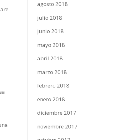
agosto 2018
tare
julio 2018
junio 2018
mayo 2018
abril 2018
marzo 2018
febrero 2018
rsa
enero 2018
diciembre 2017
 una
noviembre 2017
octubre 2017