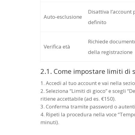
Disattiva l’account
Auto‑esclusione
definito
Richiede documento
Verifica età
della registrazione
2.1. Come impostare limiti di
Accedi al tuo account e vai nella sezi
Seleziona “Limiti di gioco” e scegli “D
ritiene accettabile (ad es. €150).
Conferma tramite password o autentic
Ripeti la procedura nella voce “Tempo
minuti).