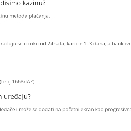
olisimo kazinu?
ćinu metoda plaćanja.
 obrađuju se u roku od 24 sata, kartice 1–3 dana, a bankovn
(broj 1668/JAZ).
m uređaju?
gledače i može se dodati na početni ekran kao progresivn