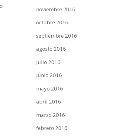
do
noviembre 2016
octubre 2016
septiembre 2016
agosto 2016
julio 2016
junio 2016
mayo 2016
abril 2016
marzo 2016
febrero 2016