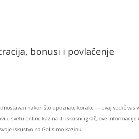
tracija, bonusi i povlačenje
ednostavan nakon što upoznate korake — ovaj vodič vas 
ovi u svetu online kazina ili iskusni igrač, ove informacije 
voje iskustvo na Golisimo kazinu.