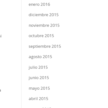
enero 2016
diciembre 2015
noviembre 2015
octubre 2015
i
septiembre 2015
agosto 2015
julio 2015
junio 2015
mayo 2015
a
abril 2015