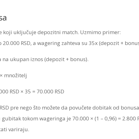
sa
e koji uključuje depozitni match. Uzmimo primer:
20.000 RSD, a wagering zahteva su 35x (depozit + bonus
 na ukupan iznos (depozit + bonus).
× množitelj
2000 RSD × 35 = 70.000 RSD
 RSD pre nego što možete da povučete dobitak od bonusa
i gubitak tokom wageringa je 70.000 × (1 – 0,96) = 2.800 
ati variraju.