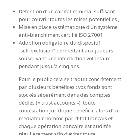
Détention d’un capital minimal suffisant
pour couvrir toutes les mises potentielles ;
Mise en place systématique d’un système
anti‑blanchiment certifié ISO 27001 ;
Adoption obligatoire du dispositif
“self‑exclusion” permettant aux joueurs
souscrivant une interdiction volontaire
pendant jusqu’à cinq ans.
Pour le public cela se traduit concrètement
par plusieurs bénéfices : vos fonds sont
stockés séparément dans des comptes
dédiés (« trust accounts »), toute
contestation juridique bénéficie alors d’un
médiateur nommé par l’État français et
chaque opération bancaire est auditée
régulièrement afin d’éviter toute