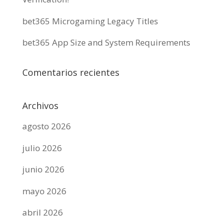
bet365 Microgaming Legacy Titles
bet365 App Size and System Requirements
Comentarios recientes
Archivos
agosto 2026
julio 2026
junio 2026
mayo 2026
abril 2026