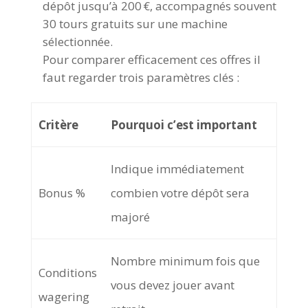
dépôt jusqu’à 200 €, accompagnés souvent
30 tours gratuits sur une machine
sélectionnée.
Pour comparer efficacement ces offres il
faut regarder trois paramètres clés :
Critère
Pourquoi c’est important
Indique immédiatement
Bonus %
combien votre dépôt sera
majoré
Nombre minimum fois que
Conditions
vous devez jouer avant
wagering