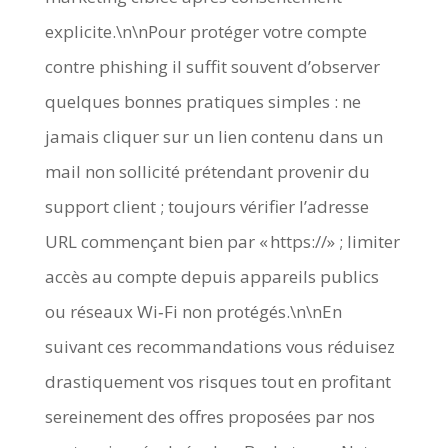
explicite.\n\nPour protéger votre compte
contre phishing il suffit souvent d’observer
quelques bonnes pratiques simples : ne
jamais cliquer sur un lien contenu dans un
mail non sollicité prétendant provenir du
support client ; toujours vérifier l’adresse
URL commençant bien par « https://» ; limiter
accès au compte depuis appareils publics
ou réseaux Wi‑Fi non protégés.\n\nEn
suivant ces recommandations vous réduisez
drastiquement vos risques tout en profitant
sereinement des offres proposées par nos