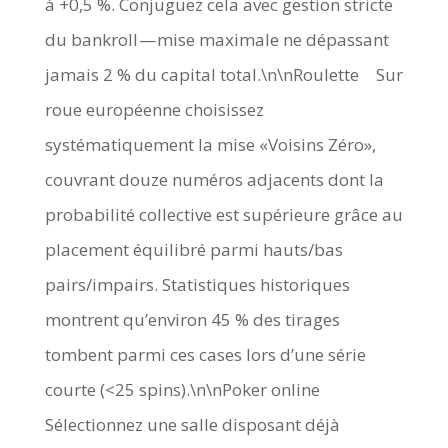
à +0,5 %. Conjuguez cela avec gestion stricte
du bankroll — mise maximale ne dépassant
jamais 2 % du capital total.\n\nRoulette Sur
roue européenne choisissez
systématiquement la mise «​Voisins Zéro​»,
couvrant douze numéros adjacents dont la
probabilité collective est supérieure grâce au
placement équilibré parmi hauts/bas
pairs/impairs. Statistiques historiques
montrent qu’environ 45 % des tirages
tombent parmi ces cases lors d’une série
courte (<25 spins).\n\nPoker online
Sélectionnez une salle disposant déjà