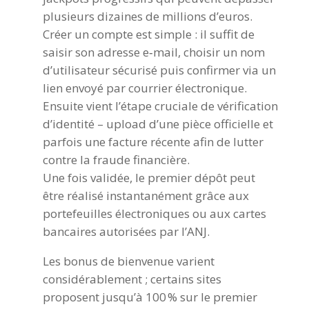
plusieurs dizaines de millions d’euros.
Créer un compte est simple : il suffit de
saisir son adresse e‑mail, choisir un nom
d’utilisateur sécurisé puis confirmer via un
lien envoyé par courrier électronique.
Ensuite vient l’étape cruciale de vérification
d’identité – upload d’une pièce officielle et
parfois une facture récente afin de lutter
contre la fraude financière.
Une fois validée, le premier dépôt peut
être réalisé instantanément grâce aux
portefeuilles électroniques ou aux cartes
bancaires autorisées par l’ANJ.
Les bonus de bienvenue varient
considérablement ; certains sites
proposent jusqu’à 100 % sur le premier