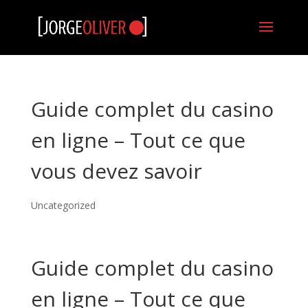
Guide complet du casino
en ligne – Tout ce que
vous devez savoir
Uncategorized
Guide complet du casino
en ligne – Tout ce que