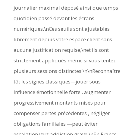
journalier maximal déposé ainsi que temps
quotidien passé devant les écrans
numériques.\nCes seuils sont ajustables
librement depuis votre espace client sans
aucune justification requise,\net ils sont
strictement appliqués même si vous tentez
plusieurs sessions distinctes.\n\nReconnaître
tôt les signes classiques—jouer sous
influence émotionnelle forte , augmenter
progressivement montants misés pour
compenser pertes précédentes , négliger
obligations familiales —peut éviter
escalation vers addiction grave.\nEn France