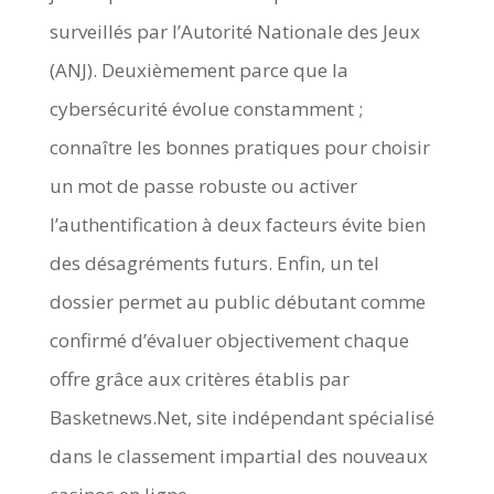
surveillés par l’Autorité Nationale des Jeux
(ANJ). Deuxièmement parce que la
cybersécurité évolue constamment ;
connaître les bonnes pratiques pour choisir
un mot de passe robuste ou activer
l’authentification à deux facteurs évite bien
des désagréments futurs. Enfin, un tel
dossier permet au public débutant comme
confirmé d’évaluer objectivement chaque
offre grâce aux critères établis par
Basketnews.Net, site indépendant spécialisé
dans le classement impartial des nouveaux