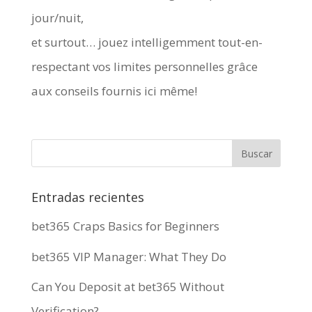
jour/nuit,
et surtout… jouez intelligemment tout-en-
respectant vos limites personnelles grâce
aux conseils fournis ici même!
Entradas recientes
bet365 Craps Basics for Beginners
bet365 VIP Manager: What They Do
Can You Deposit at bet365 Without
Verification?