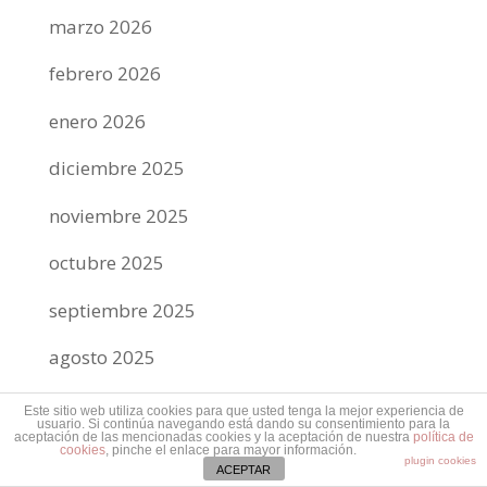
marzo 2026
febrero 2026
enero 2026
diciembre 2025
noviembre 2025
octubre 2025
septiembre 2025
agosto 2025
julio 2025
Este sitio web utiliza cookies para que usted tenga la mejor experiencia de
usuario. Si continúa navegando está dando su consentimiento para la
aceptación de las mencionadas cookies y la aceptación de nuestra
política de
junio 2025
cookies
, pinche el enlace para mayor información.
plugin cookies
ACEPTAR