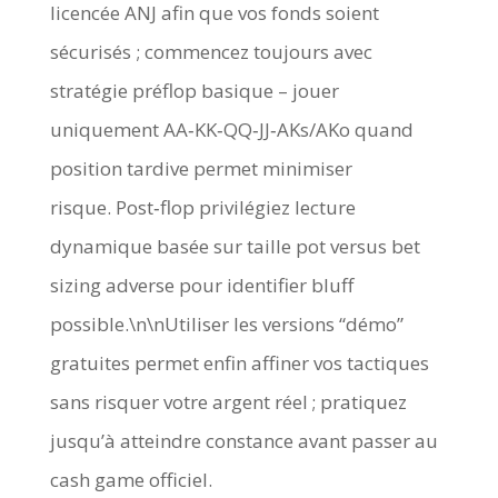
licencée ANJ afin que vos fonds soient
sécurisés ; commencez toujours avec
stratégie préflop basique ­– jouer
uniquement AA‐KK‐QQ‐JJ‐AKs/AKo quand
position tardive permet minimiser
risque. Post‑flop privilégiez lecture
dynamique basée sur taille pot versus bet
sizing adverse pour identifier bluff
possible.\n\nUtiliser les versions “démo”
gratuites permet enfin affiner vos tactiques
sans risquer votre argent réel ; pratiquez
jusqu’à atteindre constance avant passer au
cash game officiel.