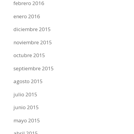
febrero 2016
enero 2016
diciembre 2015
noviembre 2015
octubre 2015
septiembre 2015
agosto 2015
julio 2015
junio 2015
mayo 2015
abril 2015