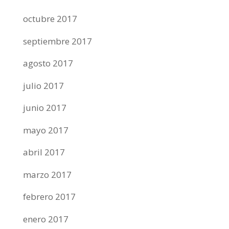
octubre 2017
septiembre 2017
agosto 2017
julio 2017
junio 2017
mayo 2017
abril 2017
marzo 2017
febrero 2017
enero 2017