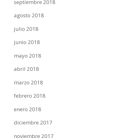
septiembre 2018
agosto 2018
julio 2018
junio 2018
mayo 2018
abril 2018
marzo 2018
febrero 2018
enero 2018
diciembre 2017
noviembre 2017