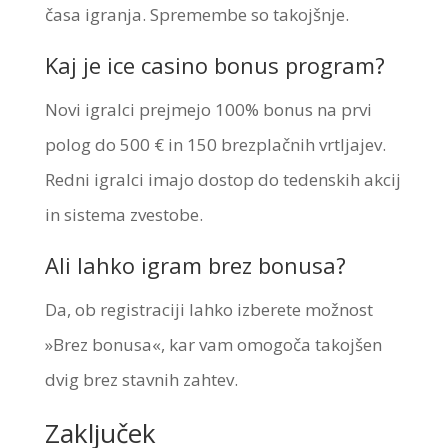
časa igranja. Spremembe so takojšnje.
Kaj je ice casino bonus program?
Novi igralci prejmejo 100% bonus na prvi
polog do 500 € in 150 brezplačnih vrtljajev.
Redni igralci imajo dostop do tedenskih akcij
in sistema zvestobe.
Ali lahko igram brez bonusa?
Da, ob registraciji lahko izberete možnost
»Brez bonusa«, kar vam omogoča takojšen
dvig brez stavnih zahtev.
Zaključek