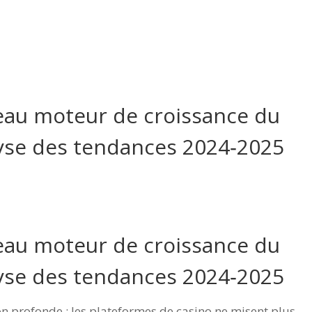
veau moteur de croissance du
lyse des tendances 2024‑2025
veau moteur de croissance du
lyse des tendances 2024‑2025
ion profonde : les plateformes de casino ne misent plus