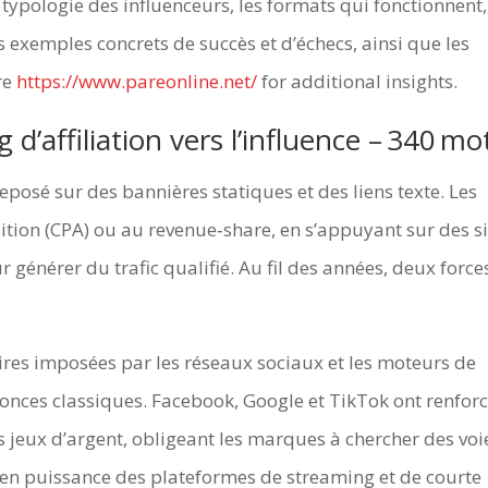
a typologie des influenceurs, les formats qui fonctionnent,
s exemples concrets de succès et d’échecs, ainsi que les
re
https://www.pareonline.net/
for additional insights.
 d’affiliation vers l’influence – 340 mo
eposé sur des bannières statiques et des liens texte. Les
tion (CPA) ou au revenue‑share, en s’appuyant sur des si
énérer du trafic qualifié. Au fil des années, deux force
aires imposées par les réseaux sociaux et les moteurs de
nnonces classiques. Facebook, Google et TikTok ont renfor
s jeux d’argent, obligeant les marques à chercher des voi
en puissance des plateformes de streaming et de courte