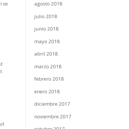
n se
agosto 2018
julio 2018
junio 2018
mayo 2018
abril 2018
at
marzo 2018
t
febrero 2018
enero 2018
diciembre 2017
noviembre 2017
ut
octubre 2017