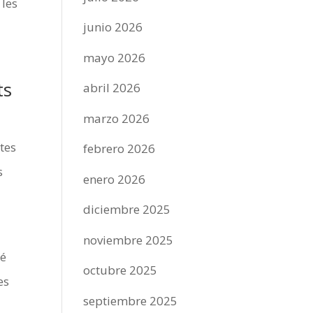
 les
junio 2026
mayo 2026
ts
abril 2026
marzo 2026
tes
febrero 2026
s
enero 2026
diciembre 2025
noviembre 2025
cé
octubre 2025
es
septiembre 2025