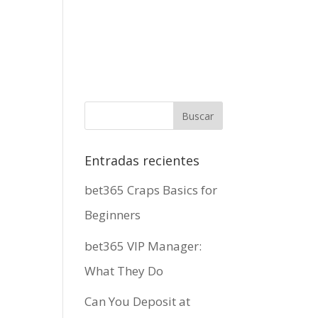
INICIO
FILMS
CONÓCEME
CONTACTO
Entradas recientes
bet365 Craps Basics for
Beginners
bet365 VIP Manager:
What They Do
Can You Deposit at