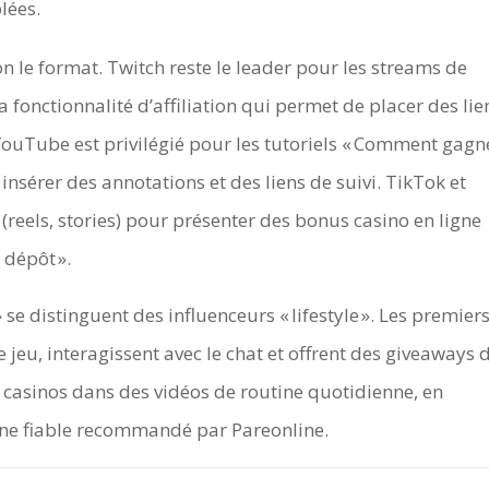
lées.
on le format. Twitch reste le leader pour les streams de
la fonctionnalité d’affiliation qui permet de placer des lie
 YouTube est privilégié pour les tutoriels « Comment gagn
insérer des annotations et des liens de suivi. TikTok et
(reels, stories) pour présenter des bonus casino en ligne
 dépôt ».
se distinguent des influenceurs « lifestyle ». Les premier
e jeu, interagissent avec le chat et offrent des giveaways 
s casinos dans des vidéos de routine quotidienne, en
igne fiable recommandé par Pareonline.