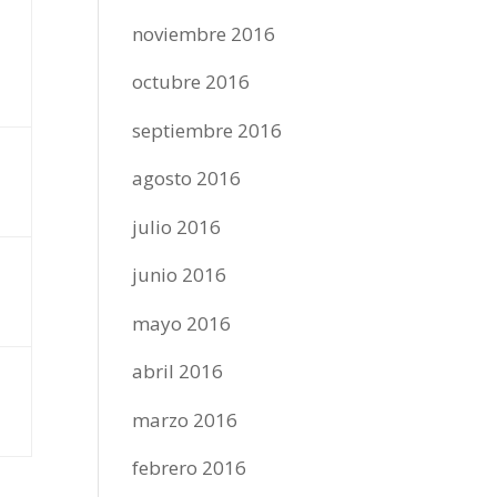
noviembre 2016
octubre 2016
septiembre 2016
agosto 2016
julio 2016
junio 2016
mayo 2016
abril 2016
s
marzo 2016
febrero 2016
s