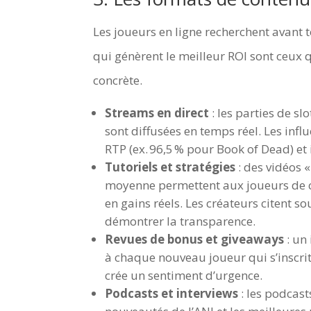
Les joueurs en ligne recherchent avant t
qui génèrent le meilleur ROI sont ceux
concrète.
Streams en direct
: les parties de 
sont diffusées en temps réel. Les infl
RTP (ex. 96,5 % pour Book of Dead) et 
Tutoriels et stratégies
: des vidéos «
moyenne permettent aux joueurs de 
en gains réels. Les créateurs citent s
démontrer la transparence.
Revues de bonus et giveaways
: un 
à chaque nouveau joueur qui s’inscrit 
crée un sentiment d’urgence.
Podcasts et interviews
: les podcast