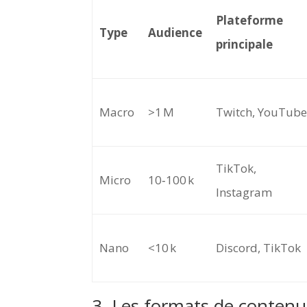
Plateforme
Type
Audience
principale
Macro
>1 M
Twitch, YouTub
TikTok,
Micro
10‑100 k
Instagram
Nano
<10 k
Discord, TikTok
3. Les formats de contenu