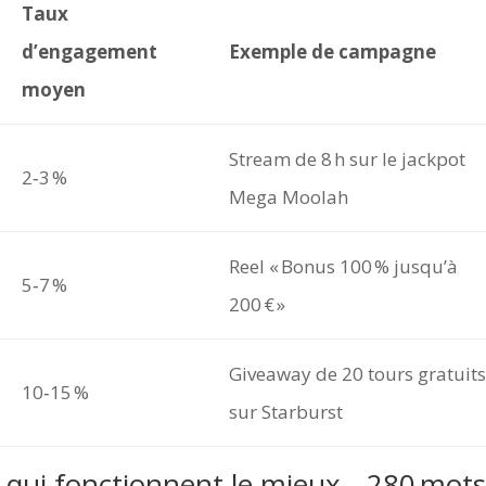
Taux
d’engagement
Exemple de campagne
moyen
Stream de 8 h sur le jackpot
e
2‑3 %
Mega Moolah
Reel « Bonus 100 % jusqu’à
5‑7 %
200 € »
Giveaway de 20 tours gratuit
10‑15 %
sur Starburst
 qui fonctionnent le mieux – 280 mot