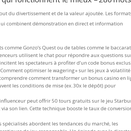
out du divertissement et de la valeur ajoutée. Les format
 qui combinent démonstration en direct et information
slots comme Gonzo’s Quest ou de tables comme le baccara
uenceurs utilisent le chat pour répondre aux questions sur
incitent les spectateurs à profiter d’un code bonus exclusi
 Comment optimiser le wagering » sur les jeux à volatilité
comprendre comment transformer un bonus casino en li
ouvent les conditions de mise (ex. 30x le dépôt) pour
influenceur peut offrir 50 tours gratuits sur le jeu Starbu
via son lien. Cette technique booste le taux de conversio
s spécialisés abordent les tendances du marché, les