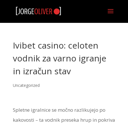
Ivibet casino: celoten
vodnik za varno igranje
in izračun stav
Uncategorized
Spletne igralnice se močno razlikujejo po
kakovosti – ta vodnik preseka hrup in pokriva