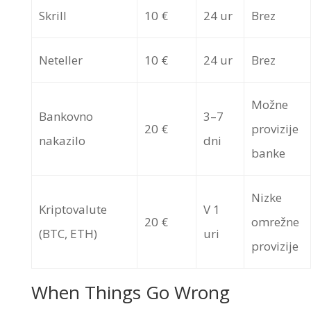
Skrill
10 €
24 ur
Brez
Neteller
10 €
24 ur
Brez
Možne
Bankovno
3–7
20 €
provizije
nakazilo
dni
banke
Nizke
Kriptovalute
V 1
20 €
omrežne
(BTC, ETH)
uri
provizije
When Things Go Wrong