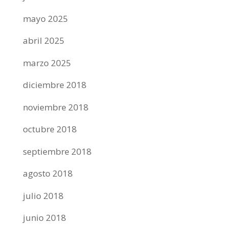
mayo 2025
abril 2025
marzo 2025
diciembre 2018
noviembre 2018
octubre 2018
septiembre 2018
agosto 2018
julio 2018
junio 2018