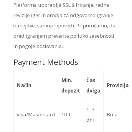
Platforma uporablja SSL šifriranje, redne
revizije iger in orodja za odgovorno igranje
(omejitve, samoprepoved). Priporočamo, da
pred igranjem preverite politiko zasebnosti
in pogoje poslovanja.
Payment Methods
Min.
Čas
Način
Provizija
depozit
dviga
1–3
Visa/Mastercard
10 €
Brez
dni