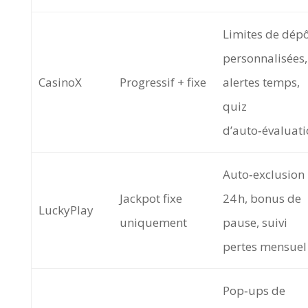
Limites de dép
personnalisées,
CasinoX
Progressif + fixe
alertes temps,
quiz
d’auto‑évaluat
Auto‑exclusion
Jackpot fixe
24 h, bonus de
LuckyPlay
uniquement
pause, suivi
pertes mensuel
Pop‑ups de