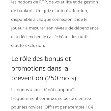
les notions de RTP, de volatilité et de gestion
de bankroll. Un quiz d’auto‑évaluation,
disponible à chaque connexion, aide le
joueur à mesurer son niveau de dépendance
et à déclencher, le cas échéant, les outils
d’auto‑exclusion.
Le rôle des bonus et
promotions dans la
prévention (250 mots)
Le bonus « sans dépôt » apparaît
fréquemment comme une porte d’entrée
pour les novices. Offrant par exemple 10 €