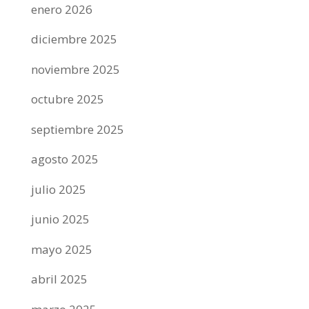
enero 2026
diciembre 2025
noviembre 2025
octubre 2025
septiembre 2025
agosto 2025
julio 2025
junio 2025
mayo 2025
abril 2025