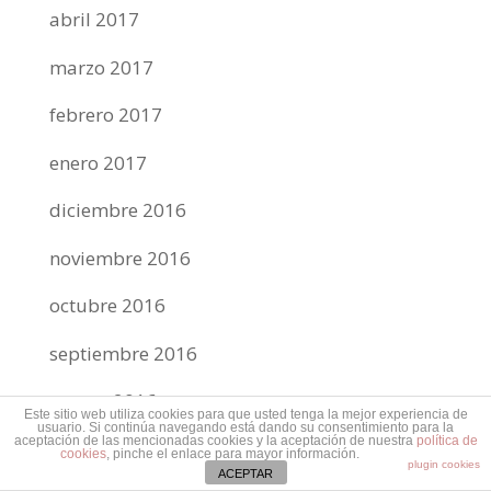
abril 2017
marzo 2017
febrero 2017
enero 2017
diciembre 2016
noviembre 2016
octubre 2016
septiembre 2016
agosto 2016
Este sitio web utiliza cookies para que usted tenga la mejor experiencia de
usuario. Si continúa navegando está dando su consentimiento para la
aceptación de las mencionadas cookies y la aceptación de nuestra
política de
julio 2016
cookies
, pinche el enlace para mayor información.
plugin cookies
ACEPTAR