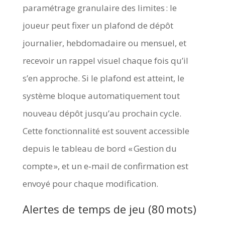
paramétrage granulaire des limites : le
joueur peut fixer un plafond de dépôt
journalier, hebdomadaire ou mensuel, et
recevoir un rappel visuel chaque fois qu’il
s’en approche. Si le plafond est atteint, le
système bloque automatiquement tout
nouveau dépôt jusqu’au prochain cycle.
Cette fonctionnalité est souvent accessible
depuis le tableau de bord « Gestion du
compte », et un e‑mail de confirmation est
envoyé pour chaque modification.
Alertes de temps de jeu (80 mots)