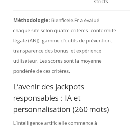
stricts
Méthodologie
: Bienficele.Fr a évalué
chaque site selon quatre critères : conformité
légale (ANJ), gamme d’outils de prévention,
transparence des bonus, et expérience
utilisateur. Les scores sont la moyenne
pondérée de ces critères.
L’avenir des jackpots
responsables : IA et
personnalisation (260 mots)
L’intelligence artificielle commence à