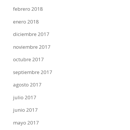
febrero 2018
enero 2018
diciembre 2017
noviembre 2017
octubre 2017
septiembre 2017
agosto 2017
julio 2017
junio 2017
mayo 2017