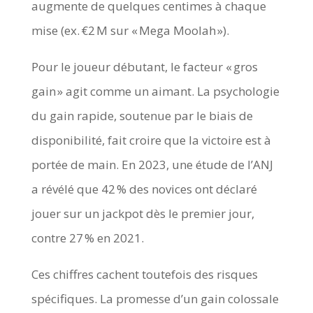
augmente de quelques centimes à chaque
mise (ex. €2 M sur « Mega Moolah »).
Pour le joueur débutant, le facteur « gros
gain » agit comme un aimant. La psychologie
du gain rapide, soutenue par le biais de
disponibilité, fait croire que la victoire est à
portée de main. En 2023, une étude de l’ANJ
a révélé que 42 % des novices ont déclaré
jouer sur un jackpot dès le premier jour,
contre 27 % en 2021.
Ces chiffres cachent toutefois des risques
spécifiques. La promesse d’un gain colossale