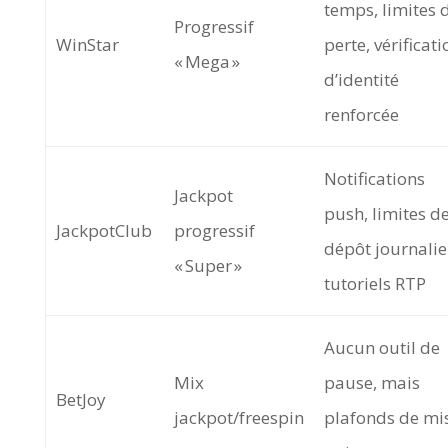
temps, limites 
Progressif
WinStar
perte, vérificati
« Mega »
d’identité
renforcée
Notifications
Jackpot
push, limites d
JackpotClub
progressif
dépôt journalie
« Super »
tutoriels RTP
Aucun outil de
Mix
pause, mais
BetJoy
jackpot/freespin
plafonds de mi