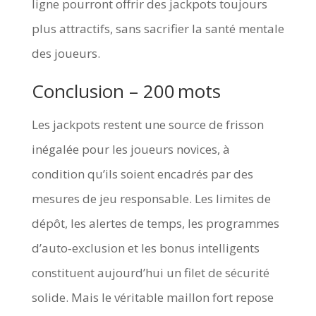
ligne pourront offrir des jackpots toujours
plus attractifs, sans sacrifier la santé mentale
des joueurs.
Conclusion – 200 mots
Les jackpots restent une source de frisson
inégalée pour les joueurs novices, à
condition qu’ils soient encadrés par des
mesures de jeu responsable. Les limites de
dépôt, les alertes de temps, les programmes
d’auto‑exclusion et les bonus intelligents
constituent aujourd’hui un filet de sécurité
solide. Mais le véritable maillon fort repose