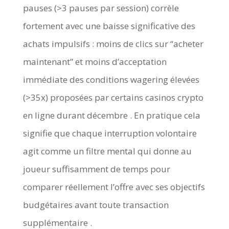
pauses (>3 pauses par session) corrèle
fortement avec une baisse significative des
achats impulsifs : moins de clics sur “acheter
maintenant” et moins d’acceptation
immédiate des conditions wagering élevées
(>35x) proposées par certains casinos crypto
en ligne durant décembre . En pratique cela
signifie que chaque interruption volontaire
agit comme un filtre mental qui donne au
joueur suffisamment de temps pour
comparer réellement l’offre avec ses objectifs
budgétaires avant toute transaction
supplémentaire .