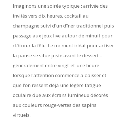
Imaginons une soirée typique : arrivée des
invités vers dix heures, cocktail au
champagne suivi d’un dîner traditionnel puis
passage aux jeux live autour de minuit pour
clôturer la fête. Le moment idéal pour activer
la pause se situe juste avant le dessert –
généralement entre vingt‑et‑une heure –
lorsque l’attention commence à baisser et
que l’on ressent déjà une légère fatigue
oculaire due aux écrans lumineux décorés
aux couleurs rouge‑vertes des sapins
virtuels.