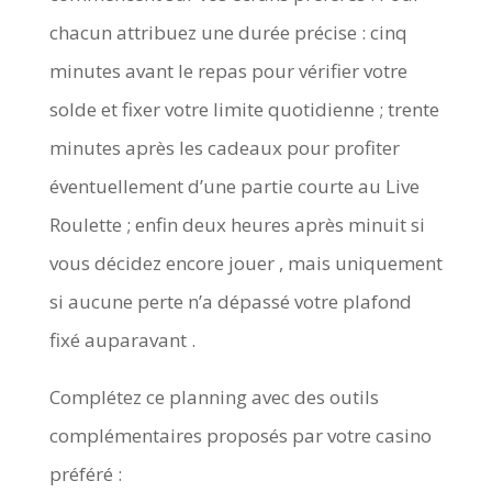
chacun attribuez une durée précise : cinq
minutes avant le repas pour vérifier votre
solde et fixer votre limite quotidienne ; trente
minutes après les cadeaux pour profiter
éventuellement d’une partie courte au Live
Roulette ; enfin deux heures après minuit si
vous décidez encore jouer , mais uniquement
si aucune perte n’a dépassé votre plafond
fixé auparavant .
Complétez ce planning avec des outils
complémentaires proposés par votre casino
préféré :