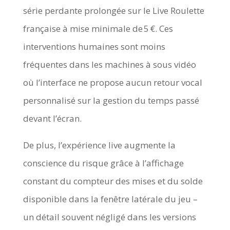
série perdante prolongée sur le Live Roulette
française à mise minimale de 5 €. Ces
interventions humaines sont moins
fréquentes dans les machines à sous vidéo
où l’interface ne propose aucun retour vocal
personnalisé sur la gestion du temps passé
devant l’écran.
De plus, l’expérience live augmente la
conscience du risque grâce à l’affichage
constant du compteur des mises et du solde
disponible dans la fenêtre latérale du jeu –
un détail souvent négligé dans les versions