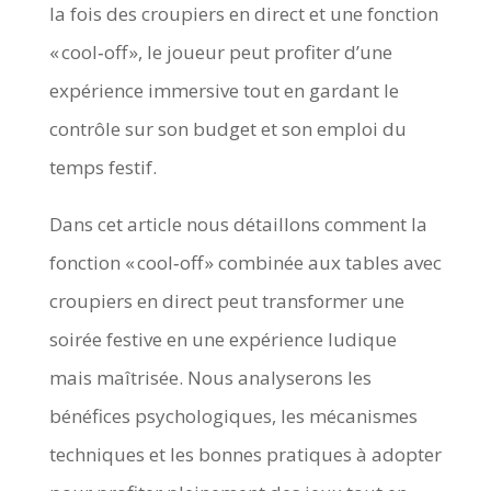
la fois des croupiers en direct et une fonction
« cool‑off », le joueur peut profiter d’une
expérience immersive tout en gardant le
contrôle sur son budget et son emploi du
temps festif.
Dans cet article nous détaillons comment la
fonction « cool‑off » combinée aux tables avec
croupiers en direct peut transformer une
soirée festive en une expérience ludique
mais maîtrisée. Nous analyserons les
bénéfices psychologiques, les mécanismes
techniques et les bonnes pratiques à adopter