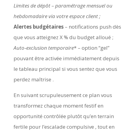
Limites de dépôt
– paramétrage mensuel ou
hebdomadaire via votre espace client ;
Alertes budgétaires
– notifications push dès
que vous atteignez X % du budget alloué ;
Auto‑exclusion temporaire
* – option “gel”
pouvant être activée immédiatement depuis
le tableau principal si vous sentez que vous
perdez maîtrise .
En suivant scrupuleusement ce plan vous
transformez chaque moment festif en
opportunité contrôlée plutôt qu’en terrain
fertile pour l’escalade compulsive , tout en