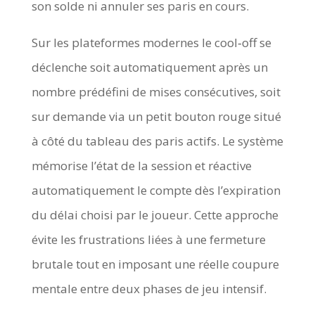
son solde ni annuler ses paris en cours.
Sur les plateformes modernes le cool‑off se
déclenche soit automatiquement après un
nombre prédéfini de mises consécutives, soit
sur demande via un petit bouton rouge situé
à côté du tableau des paris actifs. Le système
mémorise l’état de la session et réactive
automatiquement le compte dès l’expiration
du délai choisi par le joueur. Cette approche
évite les frustrations liées à une fermeture
brutale tout en imposant une réelle coupure
mentale entre deux phases de jeu intensif.