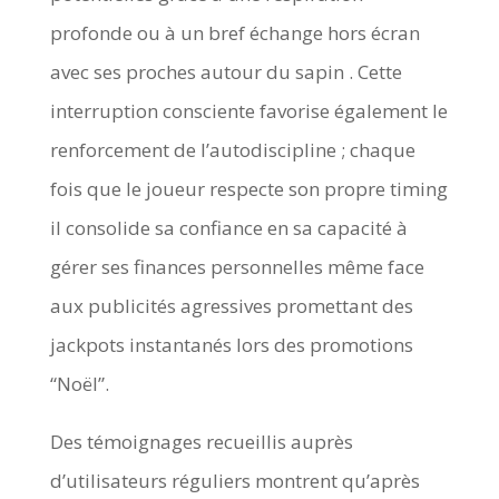
profonde ou à un bref échange hors écran
avec ses proches autour du sapin . Cette
interruption consciente favorise également le
renforcement de l’autodiscipline ; chaque
fois que le joueur respecte son propre timing
il consolide sa confiance en sa capacité à
gérer ses finances personnelles même face
aux publicités agressives promettant des
jackpots instantanés lors des promotions
“Noël”.
Des témoignages recueillis auprès
d’utilisateurs réguliers montrent qu’après