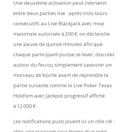
Une deuxième activation peut intervenir
entre deux parties live : après trois tours
consécutifs au Live Blackjack avec mise
maximale autorisée à 200 €, on déclenche
une pause de quinze minutes afin que
chaque participant puisse se lever, discuter
autour du feu ou simplement savourer un
morceau de bûche avant de reprendre la
partie suivante comme le Live Poker Texas
Hold’em avec jackpot progressif affiché
à 12 000 €.
Les notifications push jouent ici un rôle clé :
elles apparaissent sous forme d’un petit