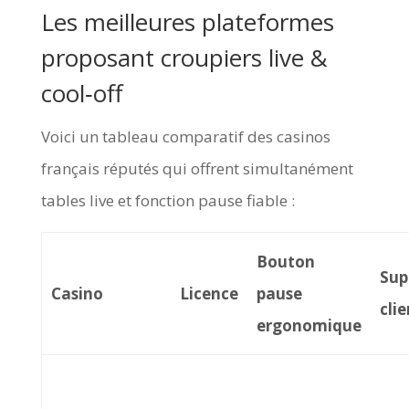
Les meilleures plateformes
proposant croupiers live &
cool‑off
Voici un tableau comparatif des casinos
français réputés qui offrent simultanément
tables live et fonction pause fiable :
Bouton
Sup
Casino
Licence
pause
clie
ergonomique