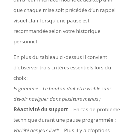
que chaque mise soit précédée d’un rappel
visuel clair lorsqu’une pause est
recommandée selon votre historique
personnel .
En plus du tableau ci‑dessus il convient
d’observer trois critères essentiels lors du
choix :
Ergonomie
– Le bouton doit être visible sans
devoir naviguer dans plusieurs menus ;
Réactivité du support
– En cas de problème
technique durant une pause programmée ;
Variété des jeux live
* – Plus il y a d’options