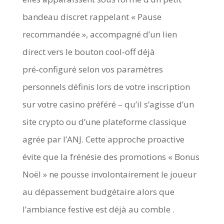
bandeau discret rappelant « Pause
recommandée », accompagné d’un lien
direct vers le bouton cool‑off déjà
pré‑configuré selon vos paramètres
personnels définis lors de votre inscription
sur votre casino préféré – qu’il s’agisse d’un
site crypto ou d’une plateforme classique
agrée par l’ANJ. Cette approche proactive
évite que la frénésie des promotions « Bonus
Noël » ne pousse involontairement le joueur
au dépassement budgétaire alors que
l’ambiance festive est déjà au comble .