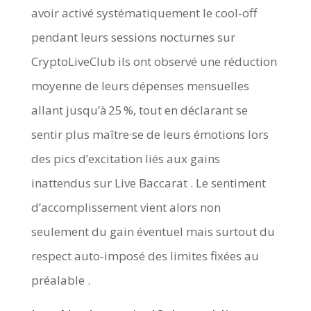
avoir activé systématiquement le cool‑off
pendant leurs sessions nocturnes sur
CryptoLiveClub ils ont observé une réduction
moyenne de leurs dépenses mensuelles
allant jusqu’à 25 %, tout en déclarant se
sentir plus maître·se de leurs émotions lors
des pics d’excitation liés aux gains
inattendus sur Live Baccarat . Le sentiment
d’accomplissement vient alors non
seulement du gain éventuel mais surtout du
respect auto‑imposé des limites fixées au
préalable .