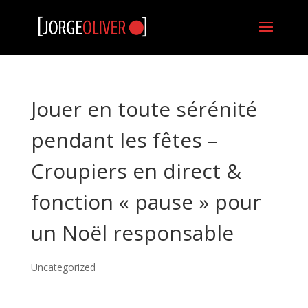
Jouer en toute sérénité
pendant les fêtes –
Croupiers en direct &
fonction « pause » pour
un Noël responsable
Uncategorized