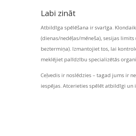
Labi zināt
Atbildīga spēlēšana ir svarīga. Klondai
(dienas/nedēļas/mēneša), sesijas limits 
beztermiņa). Izmantojiet tos, lai kontr
meklējiet palīdzību specializētās organi
Ceļvedis ir noslēdzies – tagad jums ir 
iespējas. Atcerieties spēlēt atbildīgi un