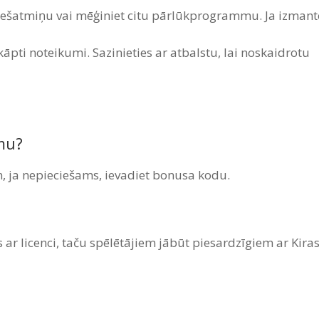
kešatmiņu vai mēģiniet citu pārlūkprogrammu. Ja izmant
kāpti noteikumi. Sazinieties ar atbalstu, lai noskaidrotu
mu?
un, ja nepieciešams, ievadiet bonusa kodu.
 ar licenci, taču spēlētājiem jābūt piesardzīgiem ar Kira