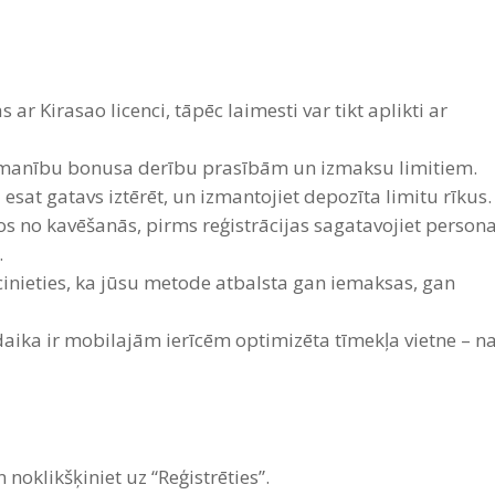
ar Kirasao licenci, tāpēc laimesti var tikt aplikti ar
 uzmanību bonusa derību prasībām un izmaksu limitiem.
 esat gatavs iztērēt, un izmantojiet depozīta limitu rīkus.
os no kavēšanās, pirms reģistrācijas sagatavojiet person
.
cinieties, ka jūsu metode atbalsta gan iemaksas, gan
ika ir mobilajām ierīcēm optimizēta tīmekļa vietne – n
 noklikšķiniet uz “Reģistrēties”.