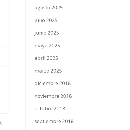
agosto 2025
julio 2025
junio 2025
s
mayo 2025
s
abril 2025
marzo 2025
s
diciembre 2018
noviembre 2018
octubre 2018
septiembre 2018
s