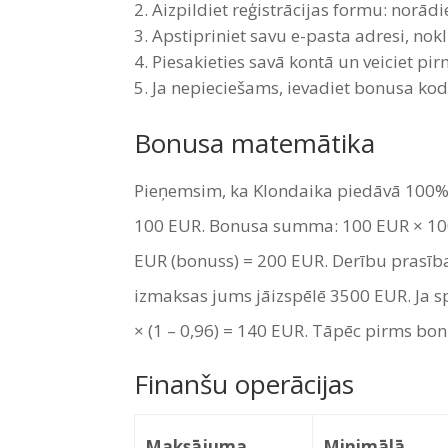
Aizpildiet reģistrācijas formu: norādi
Apstipriniet savu e-pasta adresi, nokl
Piesakieties savā kontā un veiciet p
Ja nepieciešams, ievadiet bonusa kod
Bonusa matemātika
Pieņemsim, ka Klondaika piedāvā 100% 
100 EUR. Bonusa summa: 100 EUR × 100%
EUR (bonuss) = 200 EUR. Derību prasīb
izmaksas jums jāizspēlē 3500 EUR. Ja 
× (1 – 0,96) = 140 EUR. Tāpēc pirms bonu
Finanšu operācijas
Maksājuma
Minimālā