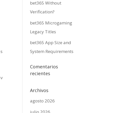
bet365 Without
Verification?
bet365 Microgaming
Legacy Titles
bet365 App Size and
as
System Requirements
Comentarios
recientes
av
Archivos
agosto 2026
julio 2026