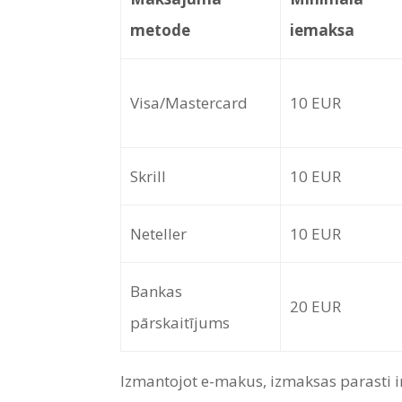
metode
iemaksa
Visa/Mastercard
10 EUR
Skrill
10 EUR
Neteller
10 EUR
Bankas
20 EUR
pārskaitījums
Izmantojot e-makus, izmaksas parasti i