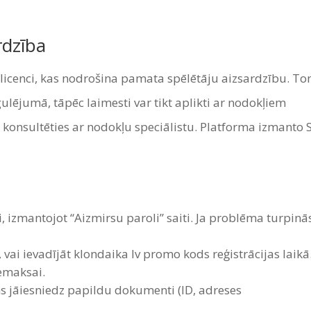
rdzība
licenci, kas nodrošina pamata spēlētāju aizsardzību. T
gulējumā, tāpēc laimesti var tikt aplikti ar nodokļiem
s konsultēties ar nodokļu speciālistu. Platforma izmanto 
i, izmantojot “Aizmirsu paroli” saiti. Ja problēma turpinā
vai ievadījāt klondaika lv promo kods reģistrācijas laikā
iemaksai.
s jāiesniedz papildu dokumenti (ID, adreses