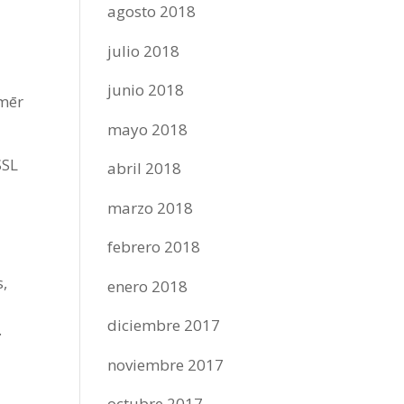
agosto 2018
julio 2018
junio 2018
omēr
mayo 2018
SSL
abril 2018
marzo 2018
febrero 2018
s,
enero 2018
diciembre 2017
.
noviembre 2017
octubre 2017