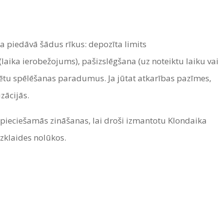
ka piedāvā šādus rīkus: depozīta limits
(laika ierobežojums), pašizslēgšana (uz noteiktu laiku va
olētu spēlēšanas paradumus. Ja jūtat atkarības pazīmes,
zācijās.
nepieciešamās zināšanas, lai droši izmantotu Klondaika
 izklaides nolūkos.