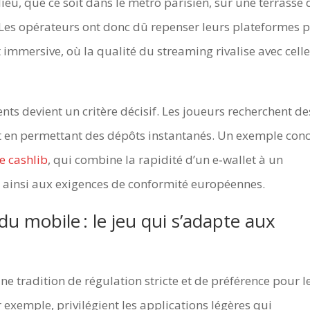
ieu, que ce soit dans le métro parisien, sur une terrasse 
 Les opérateurs ont donc dû repenser leurs plateformes 
t immersive, où la qualité du streaming rivalise avec cell
nts devient un critère décisif. Les joueurs recherchent de
ut en permettant des dépôts instantanés. Un exemple conc
e cashlib
, qui combine la rapidité d’un e‑wallet à un
 ainsi aux exigences de conformité européennes.
e du mobile : le jeu qui s’adapte aux
une tradition de régulation stricte et de préférence pour l
 exemple, privilégient les applications légères qui