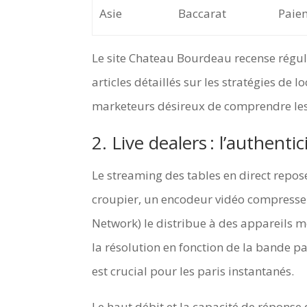
Asie
Baccarat
Paie
Le site Chateau Bourdeau recense régu
articles détaillés sur les stratégies de l
marketeurs désireux de comprendre les
2. Live dealers : l’authenti
Le streaming des tables en direct repos
croupier, un encodeur vidéo compresse l
Network) le distribue à des appareils m
la résolution en fonction de la bande pa
est crucial pour les paris instantanés.
Le haut débit et la capacité de réponse