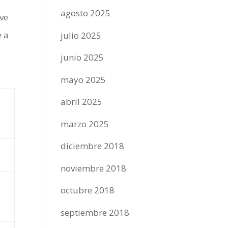
agosto 2025
ive
e a
julio 2025
junio 2025
mayo 2025
abril 2025
marzo 2025
diciembre 2018
noviembre 2018
octubre 2018
septiembre 2018