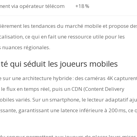
ment via opérateur télécom
+18 %
lièrement les tendances du marché mobile et propose de
ocalisation, ce qui en fait une ressource utile pour les
 nuances régionales.
cité qui séduit les joueurs mobiles
e sur une architecture hybride : des caméras 4K capturent
e flux en temps réel, puis un CDN (Content Delivery
obiles variés. Sur un smartphone, le lecteur adaptatif aj
ssante, garantissant une latence inférieure à 200 ms, ce 
 du serveur permettent aux joueurs de placer leurs mises