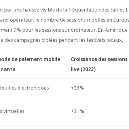
t par une hausse visible de la fréquentation des tables l
grand opérateur, le nombre de sessions mobiles en Europ
ment 9 % pour les sessions sur ordinateur. En Amérique
ce à des campagnes ciblées pendant les festivals locaux.
ode de paiement mobile
Croissance des sessions
inante
live (2023)
feuilles électroniques
+23 %
s virtuelles
+31 %