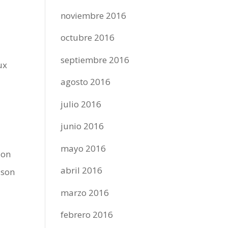
noviembre 2016
octubre 2016
septiembre 2016
ux
agosto 2016
julio 2016
junio 2016
mayo 2016
ion
abril 2016
ison
marzo 2016
febrero 2016