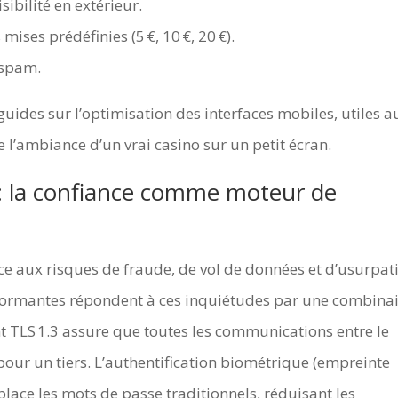
sibilité en extérieur.
mises prédéfinies (5 €, 10 €, 20 €).
i‑spam.
ides sur l’optimisation des interfaces mobiles, utiles a
l’ambiance d’un vrai casino sur un petit écran.
 : la confiance comme moteur de
ce aux risques de fraude, de vol de données et d’usurpat
erformantes répondent à ces inquiétudes par une combina
t TLS 1.3 assure que toutes les communications entre le
 pour un tiers. L’authentification biométrique (empreinte
place les mots de passe traditionnels, réduisant les