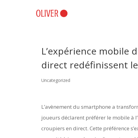
L’expérience mobile d
direct redéfinissent le
Uncategorized
L’avènement du smartphone a transformé
joueurs déclarent préférer le mobile à l
croupiers en direct. Cette préférence s’e