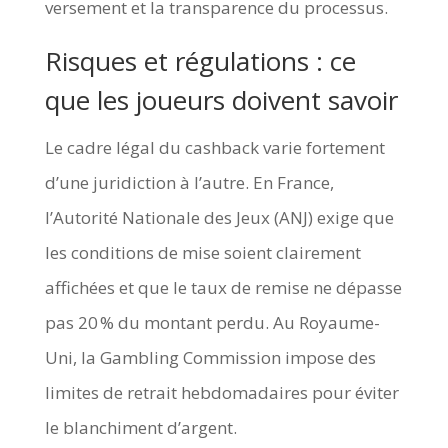
versement et la transparence du processus.
Risques et régulations : ce
que les joueurs doivent savoir
Le cadre légal du cashback varie fortement
d’une juridiction à l’autre. En France,
l’Autorité Nationale des Jeux (ANJ) exige que
les conditions de mise soient clairement
affichées et que le taux de remise ne dépasse
pas 20 % du montant perdu. Au Royaume-
Uni, la Gambling Commission impose des
limites de retrait hebdomadaires pour éviter
le blanchiment d’argent.