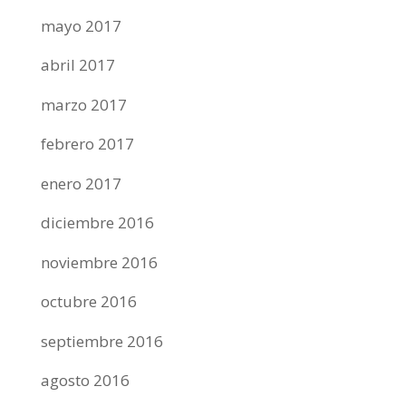
mayo 2017
abril 2017
marzo 2017
febrero 2017
enero 2017
diciembre 2016
noviembre 2016
octubre 2016
septiembre 2016
agosto 2016