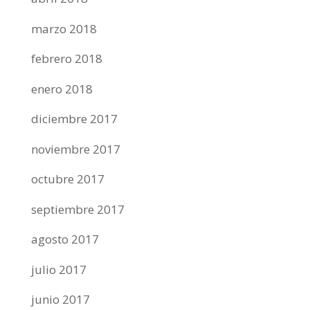
marzo 2018
febrero 2018
enero 2018
diciembre 2017
noviembre 2017
octubre 2017
septiembre 2017
agosto 2017
julio 2017
junio 2017