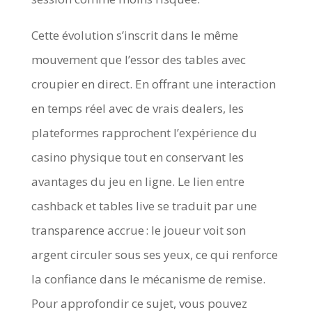
Cette évolution s’inscrit dans le même
mouvement que l’essor des tables avec
croupier en direct. En offrant une interaction
en temps réel avec de vrais dealers, les
plateformes rapprochent l’expérience du
casino physique tout en conservant les
avantages du jeu en ligne. Le lien entre
cashback et tables live se traduit par une
transparence accrue : le joueur voit son
argent circuler sous ses yeux, ce qui renforce
la confiance dans le mécanisme de remise.
Pour approfondir ce sujet, vous pouvez