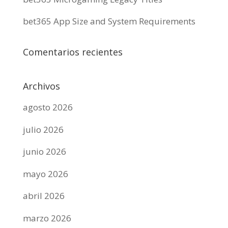
bet365 App Size and System Requirements
Comentarios recientes
Archivos
agosto 2026
julio 2026
junio 2026
mayo 2026
abril 2026
marzo 2026