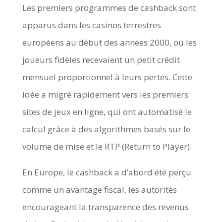
Les premiers programmes de cashback sont
apparus dans les casinos terrestres
européens au début des années 2000, où les
joueurs fidèles recevaient un petit crédit
mensuel proportionnel à leurs pertes. Cette
idée a migré rapidement vers les premiers
sites de jeux en ligne, qui ont automatisé le
calcul grâce à des algorithmes basés sur le
volume de mise et le RTP (Return to Player).
En Europe, le cashback a d’abord été perçu
comme un avantage fiscal, les autorités
encourageant la transparence des revenus