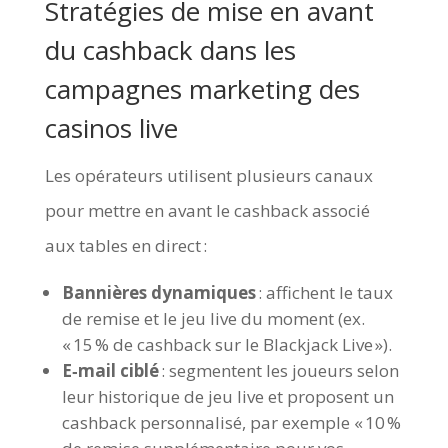
Stratégies de mise en avant
du cashback dans les
campagnes marketing des
casinos live
Les opérateurs utilisent plusieurs canaux
pour mettre en avant le cashback associé
aux tables en direct :
Bannières dynamiques
: affichent le taux
de remise et le jeu live du moment (ex.
« 15 % de cashback sur le Blackjack Live »).
E‑mail ciblé
: segmentent les joueurs selon
leur historique de jeu live et proposent un
cashback personnalisé, par exemple « 10 %