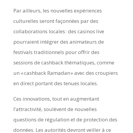
Par ailleurs, les nouvelles expériences
culturelles seront façonnées par des
collaborations locales : des casinos live
pourraient intégrer des animateurs de
festivals traditionnels pour offrir des
sessions de cashback thématiques, comme
un « cashback Ramadan » avec des croupiers
en direct portant des tenues locales.
Ces innovations, tout en augmentant
l’attractivité, soulèvent de nouvelles
questions de régulation et de protection des
données. Les autorités devront veiller à ce