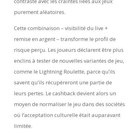
contraste avec les craintes liées aux jeux
purement aléatoires.
Cette combinaison – visibilité du live +
remise en argent – transforme le profil de
risque perçu. Les joueurs déclarent être plus
enclins à tester de nouvelles variantes de jeu,
comme le Lightning Roulette, parce qu’ils
savent qu’ils récupéreront une partie de
leurs pertes. Le cashback devient alors un
moyen de normaliser le jeu dans des sociétés
où l’acceptation culturelle était auparavant
limitée.