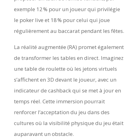
exemple 12 % pour un joueur qui privilégie
le poker live et 18 % pour celui qui joue
régulièrement au baccarat pendant les fêtes.
La réalité augmentée (RA) promet également
de transformer les tables en direct. Imaginez
une table de roulette où les jetons virtuels
s’affichent en 3D devant le joueur, avec un
indicateur de cashback qui se met à jour en
temps réel. Cette immersion pourrait
renforcer l’acceptation du jeu dans des
cultures où la visibilité physique du jeu était
auparavant un obstacle.