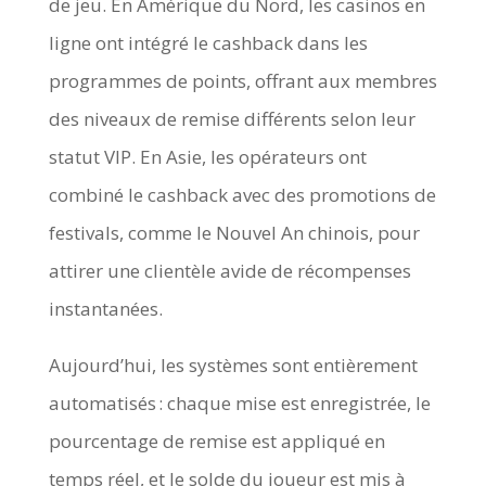
de jeu. En Amérique du Nord, les casinos en
ligne ont intégré le cashback dans les
programmes de points, offrant aux membres
des niveaux de remise différents selon leur
statut VIP. En Asie, les opérateurs ont
combiné le cashback avec des promotions de
festivals, comme le Nouvel An chinois, pour
attirer une clientèle avide de récompenses
instantanées.
Aujourd’hui, les systèmes sont entièrement
automatisés : chaque mise est enregistrée, le
pourcentage de remise est appliqué en
temps réel, et le solde du joueur est mis à