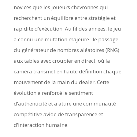
novices que les joueurs chevronnés qui
recherchent un équilibre entre stratégie et
rapidité d’exécution. Au fil des années, le jeu
a connu une mutation majeure : le passage
du générateur de nombres aléatoires (RNG)
aux tables avec croupier en direct, où la
caméra transmet en haute définition chaque
mouvement de la main du dealer. Cette
évolution a renforcé le sentiment
d’authenticité et a attiré une communauté
compétitive avide de transparence et
d’interaction humaine.