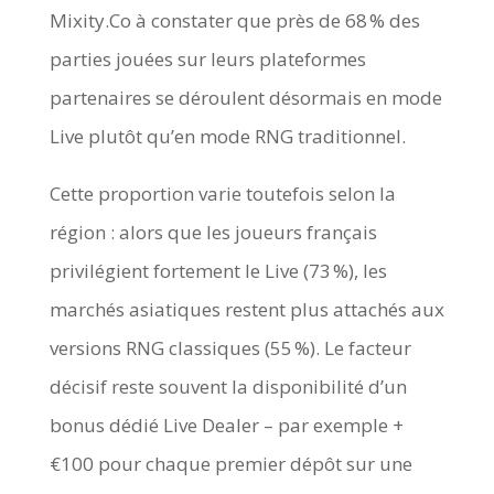
Mixity.Co à constater que près de 68 % des
parties jouées sur leurs plateformes
partenaires se déroulent désormais en mode
Live plutôt qu’en mode RNG traditionnel.
Cette proportion varie toutefois selon la
région : alors que les joueurs français
privilégient fortement le Live (73 %), les
marchés asiatiques restent plus attachés aux
versions RNG classiques (55 %). Le facteur
décisif reste souvent la disponibilité d’un
bonus dédié Live Dealer – par exemple +
€100 pour chaque premier dépôt sur une