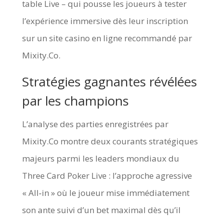
table Live – qui pousse les joueurs à tester
l’expérience immersive dès leur inscription
sur un site casino en ligne recommandé par
Mixity.Co.
Stratégies gagnantes révélées
par les champions
L’analyse des parties enregistrées par
Mixity.Co montre deux courants stratégiques
majeurs parmi les leaders mondiaux du
Three Card Poker Live : l’approche agressive
« All‑in » où le joueur mise immédiatement
son ante suivi d’un bet maximal dès qu’il