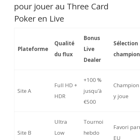
pour jouer au Three Card
Poker en Live
Bonus
Qualité
Sélection
Plateforme
Live
du flux
champion
Dealer
+100 %
Full HD +
Champion
Site A
jusqu’à
HDR
y joue
€500
Ultra
Tournoi
Favori par
Site B
Low
hebdo
EU