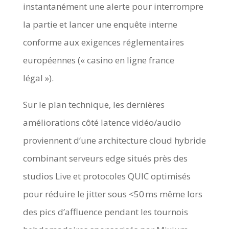
instantanément une alerte pour interrompre
la partie et lancer une enquête interne
conforme aux exigences réglementaires
européennes (« casino en ligne france
légal »).
Sur le plan technique, les dernières
améliorations côté latence vidéo/audio
proviennent d’une architecture cloud hybride
combinant serveurs edge situés près des
studios Live et protocoles QUIC optimisés
pour réduire le jitter sous <50 ms même lors
des pics d’affluence pendant les tournois