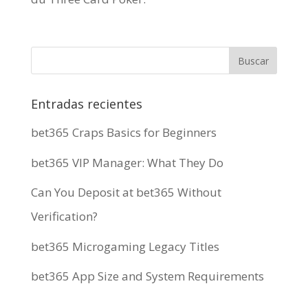
Entradas recientes
bet365 Craps Basics for Beginners
bet365 VIP Manager: What They Do
Can You Deposit at bet365 Without
Verification?
bet365 Microgaming Legacy Titles
bet365 App Size and System Requirements