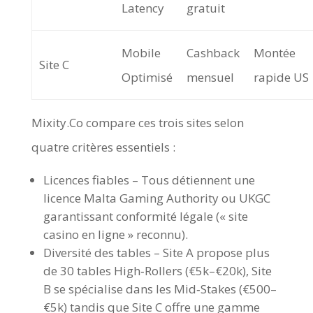
Latency
gratuit
Mobile
Cashback
Montée
Site C
Optimisé
mensuel
rapide US
Mixity.Co compare ces trois sites selon
quatre critères essentiels :
Licences fiables – Tous détiennent une
licence Malta Gaming Authority ou UKGC
garantissant conformité légale (« site
casino en ligne » reconnu).
Diversité des tables – Site A propose plus
de 30 tables High‑Rollers (€5k–€20k), Site
B se spécialise dans les Mid‑Stakes (€500–
€5k) tandis que Site C offre une gamme