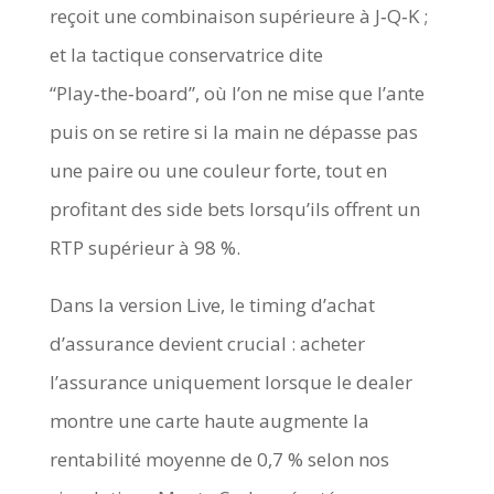
reçoit une combinaison supérieure à J‑Q‑K ;
et la tactique conservatrice dite
“Play‑the‑board”, où l’on ne mise que l’ante
puis on se retire si la main ne dépasse pas
une paire ou une couleur forte, tout en
profitant des side bets lorsqu’ils offrent un
RTP supérieur à 98 %.
Dans la version Live, le timing d’achat
d’assurance devient crucial : acheter
l’assurance uniquement lorsque le dealer
montre une carte haute augmente la
rentabilité moyenne de 0,7 % selon nos