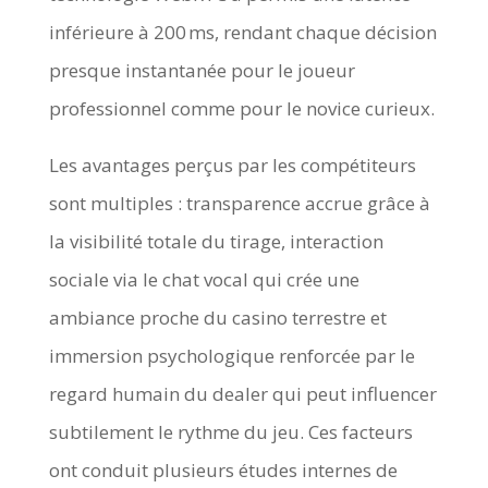
inférieure à 200 ms, rendant chaque décision
presque instantanée pour le joueur
professionnel comme pour le novice curieux.
Les avantages perçus par les compétiteurs
sont multiples : transparence accrue grâce à
la visibilité totale du tirage, interaction
sociale via le chat vocal qui crée une
ambiance proche du casino terrestre et
immersion psychologique renforcée par le
regard humain du dealer qui peut influencer
subtilement le rythme du jeu. Ces facteurs
ont conduit plusieurs études internes de