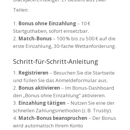
Teilen:
Bonus ohne Einzahlung
– 10 €
Startguthaben, sofort einsetzbar.
Match‑Bonus
– 100 % bis zu 500 € auf die
erste Einzahlung, 30‑fache Wettanforderung.
Schritt‑für‑Schritt‑Anleitung
Registrieren
– Besuchen Sie die Startseite
und füllen Sie das Anmeldeformular aus.
Bonus aktivieren
– Im Bonus‑Dashboard
den „Bonus ohne Einzahlung“ aktivieren.
Einzahlung tätigen
– Nutzen Sie eine der
schnellen Zahlungsmethoden (z. B. Trustly).
Match‑Bonus beanspruchen
– Der Bonus
wird automatisch Ihrem Konto