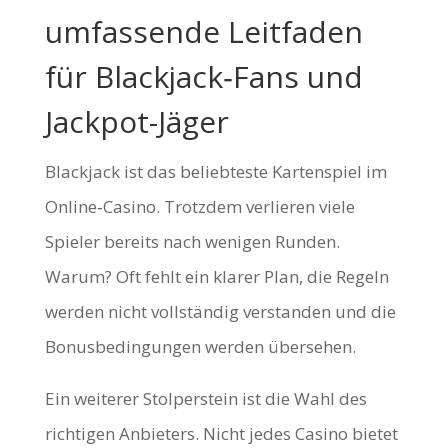
umfassende Leitfaden
für Blackjack‑Fans und
Jackpot-Jäger
Blackjack ist das beliebteste Kartenspiel im
Online‑Casino. Trotzdem verlieren viele
Spieler bereits nach wenigen Runden.
Warum? Oft fehlt ein klarer Plan, die Regeln
werden nicht vollständig verstanden und die
Bonusbedingungen werden übersehen.
Ein weiterer Stolperstein ist die Wahl des
richtigen Anbieters. Nicht jedes Casino bietet