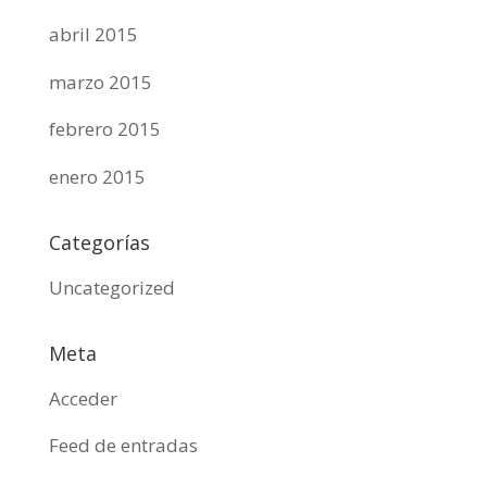
abril 2015
marzo 2015
febrero 2015
enero 2015
Categorías
Uncategorized
Meta
Acceder
Feed de entradas