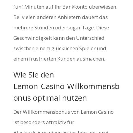
fünf Minuten auf Ihr Bankkonto überwiesen.
Bei vielen anderen Anbietern dauert das
mehrere Stunden oder sogar Tage. Diese
Geschwindigkeit kann den Unterschied
zwischen einem glücklichen Spieler und
einem frustrierten Kunden ausmachen.
Wie Sie den
Lemon‑Casino‑Willkommensb
onus optimal nutzen
Der Willkommensbonus von Lemon Casino
ist besonders attraktiv für
Blackjack‑Einsteiger. Er besteht aus zwei