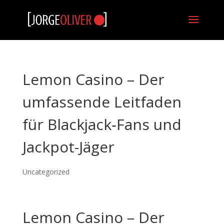
Lemon Casino – Der
umfassende Leitfaden
für Blackjack‑Fans und
Jackpot-Jäger
Uncategorized
Lemon Casino – Der