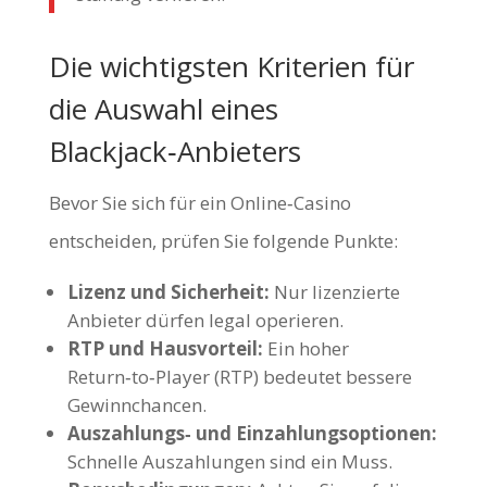
Die wichtigsten Kriterien für
die Auswahl eines
Blackjack‑Anbieters
Bevor Sie sich für ein Online‑Casino
entscheiden, prüfen Sie folgende Punkte:
Lizenz und Sicherheit:
Nur lizenzierte
Anbieter dürfen legal operieren.
RTP und Hausvorteil:
Ein hoher
Return‑to‑Player (RTP) bedeutet bessere
Gewinnchancen.
Auszahlungs‑ und Einzahlungsoptionen:
Schnelle Auszahlungen sind ein Muss.