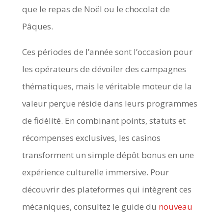
que le repas de Noël ou le chocolat de
Pâques.
Ces périodes de l’année sont l’occasion pour
les opérateurs de dévoiler des campagnes
thématiques, mais le véritable moteur de la
valeur perçue réside dans leurs programmes
de fidélité. En combinant points, statuts et
récompenses exclusives, les casinos
transforment un simple dépôt bonus en une
expérience culturelle immersive. Pour
découvrir des plateformes qui intègrent ces
mécaniques, consultez le guide du
nouveau