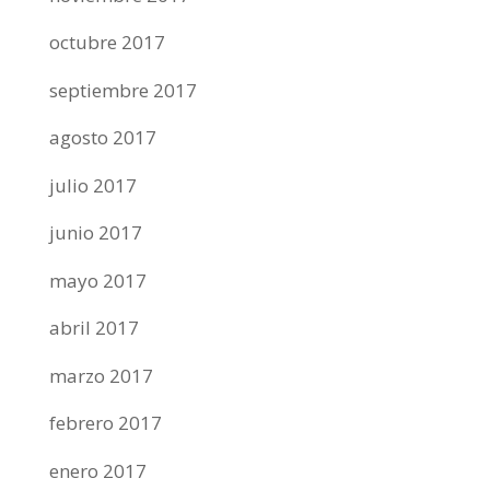
octubre 2017
septiembre 2017
agosto 2017
julio 2017
junio 2017
mayo 2017
abril 2017
marzo 2017
febrero 2017
enero 2017