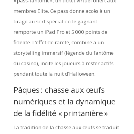
« pass‑fantôme », un ticket virtuel offert aux
membres Elite. Ce pass donne accès à un
tirage au sort spécial où le gagnant
remporte un iPad Pro et 5 000 points de
fidélité. L’effet de rareté, combiné à un
storytelling immersif (légende du fantôme
du casino), incite les joueurs à rester actifs
pendant toute la nuit d’Halloween.
Pâques : chasse aux œufs
numériques et la dynamique
de la fidélité « printanière »
La tradition de la chasse aux œufs se traduit