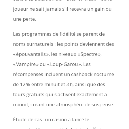
joueur ne sait jamais s’il recevra un gain ou
une perte.
Les programmes de fidélité se parent de
noms surnaturels : les points deviennent des
« épouvantails », les niveaux « Spectre »,
« Vampire » ou « Loup‑Garou ». Les
récompenses incluent un cashback nocturne
de 12 % entre minuit et 3 h, ainsi que des
tours gratuits qui s’activent exactement à
minuit, créant une atmosphère de suspense.
Étude de cas : un casino a lancé le