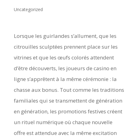
Uncategorized
Lorsque les guirlandes s’allument, que les
citrouilles sculptées prennent place sur les
vitrines et que les œufs colorés attendent
d’être découverts, les joueurs de casino en
ligne s’apprêtent à la même cérémonie : la
chasse aux bonus. Tout comme les traditions
familiales qui se transmettent de génération
en génération, les promotions festives créent
un rituel numérique où chaque nouvelle
offre est attendue avec la même excitation