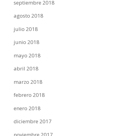
septiembre 2018
agosto 2018
julio 2018
junio 2018
mayo 2018
abril 2018
marzo 2018
febrero 2018
enero 2018
diciembre 2017
noviembre 2017