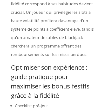
fidélité correspond à ses habitudes devient
crucial. Un joueur qui privilégie les slots à
haute volatilité profitera davantage d’un
système de points à coefficient élevé, tandis
qu’un amateur de tables de blackjack
cherchera un programme offrant des
remboursements sur les mises perdues.
Optimiser son expérience :
guide pratique pour
maximiser les bonus festifs
grâce à la fidélité
Checklist pré‑jeu :