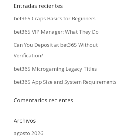
Entradas recientes
bet365 Craps Basics for Beginners
bet365 VIP Manager: What They Do
Can You Deposit at bet365 Without
Verification?
bet365 Microgaming Legacy Titles
bet365 App Size and System Requirements
Comentarios recientes
Archivos
agosto 2026