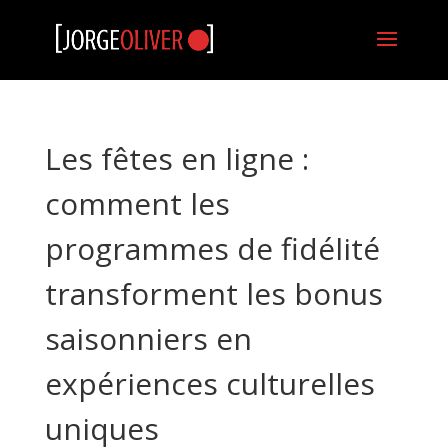
Les fêtes en ligne :
comment les
programmes de fidélité
transforment les bonus
saisonniers en
expériences culturelles
uniques