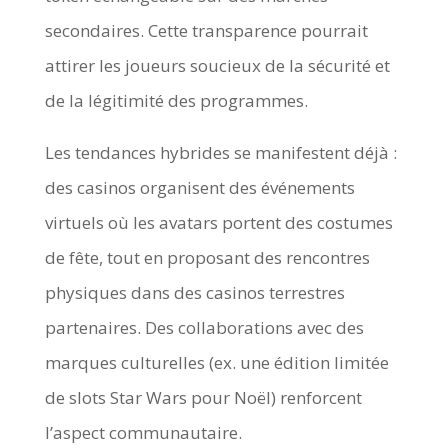
secondaires. Cette transparence pourrait
attirer les joueurs soucieux de la sécurité et
de la légitimité des programmes.
Les tendances hybrides se manifestent déjà :
des casinos organisent des événements
virtuels où les avatars portent des costumes
de fête, tout en proposant des rencontres
physiques dans des casinos terrestres
partenaires. Des collaborations avec des
marques culturelles (ex. une édition limitée
de slots Star Wars pour Noël) renforcent
l’aspect communautaire.