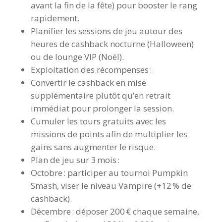
avant la fin de la fête) pour booster le rang
rapidement.
Planifier les sessions de jeu autour des
heures de cashback nocturne (Halloween)
ou de lounge VIP (Noël).
Exploitation des récompenses :
Convertir le cashback en mise
supplémentaire plutôt qu’en retrait
immédiat pour prolonger la session.
Cumuler les tours gratuits avec les
missions de points afin de multiplier les
gains sans augmenter le risque.
Plan de jeu sur 3 mois :
Octobre : participer au tournoi Pumpkin
Smash, viser le niveau Vampire (+12 % de
cashback).
Décembre : déposer 200 € chaque semaine,