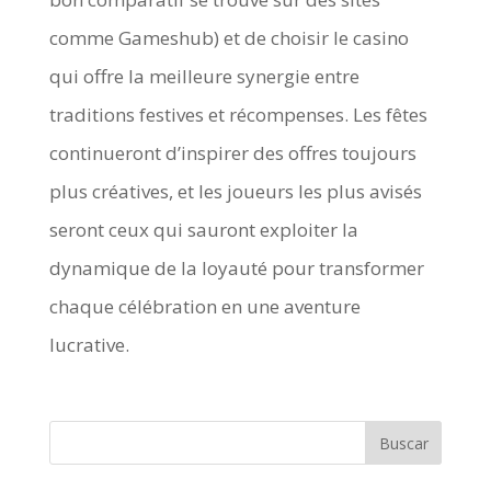
comme Gameshub) et de choisir le casino
qui offre la meilleure synergie entre
traditions festives et récompenses. Les fêtes
continueront d’inspirer des offres toujours
plus créatives, et les joueurs les plus avisés
seront ceux qui sauront exploiter la
dynamique de la loyauté pour transformer
chaque célébration en une aventure
lucrative.