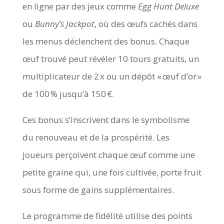
en ligne par des jeux comme
Egg Hunt Deluxe
ou
Bunny’s Jackpot
, où des œufs cachés dans
les menus déclenchent des bonus. Chaque
œuf trouvé peut révéler 10 tours gratuits, un
multiplicateur de 2 x ou un dépôt « œuf d’or »
de 100 % jusqu’à 150 €.
Ces bonus s’inscrivent dans le symbolisme
du renouveau et de la prospérité. Les
joueurs perçoivent chaque œuf comme une
petite graine qui, une fois cultivée, porte fruit
sous forme de gains supplémentaires.
Le programme de fidélité utilise des points