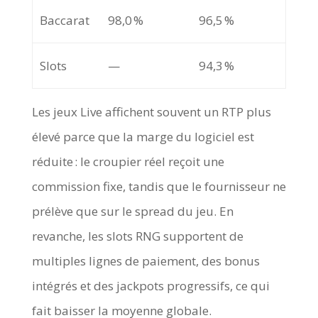
Baccarat
98,0 %
96,5 %
Slots
—
94,3 %
Les jeux Live affichent souvent un RTP plus
élevé parce que la marge du logiciel est
réduite : le croupier réel reçoit une
commission fixe, tandis que le fournisseur ne
prélève que sur le spread du jeu. En
revanche, les slots RNG supportent de
multiples lignes de paiement, des bonus
intégrés et des jackpots progressifs, ce qui
fait baisser la moyenne globale.