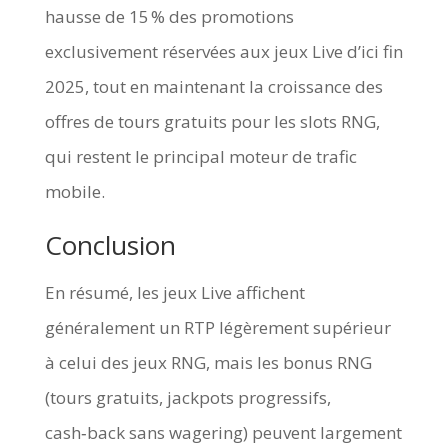
hausse de 15 % des promotions
exclusivement réservées aux jeux Live d’ici fin
2025, tout en maintenant la croissance des
offres de tours gratuits pour les slots RNG,
qui restent le principal moteur de trafic
mobile.
Conclusion
En résumé, les jeux Live affichent
généralement un RTP légèrement supérieur
à celui des jeux RNG, mais les bonus RNG
(tours gratuits, jackpots progressifs,
cash‑back sans wagering) peuvent largement