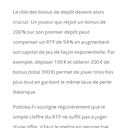
Le rôle des bonus de dépôt devient alors
crucial. Un joueur qui reçoit un bonus de
200 % sur son premier dépôt peut
compenser un RTP de 94 % en augmentant
son capital de jeu de façon exponentielle. Par
exemple, déposer 100 € et obtenir 200 € de
bonus (total 300 €) permet de jouer trois fois
plus tout en gardant le même taux de perte
théorique.
Pottoka.Fr souligne régulièrement que le
simple chiffre du RTP ne suffit pas à juger
d’une offre ; il faut le mettre en perspective