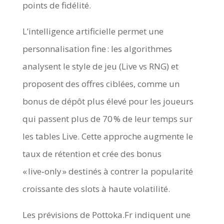
points de fidélité.
L’intelligence artificielle permet une
personnalisation fine : les algorithmes
analysent le style de jeu (Live vs RNG) et
proposent des offres ciblées, comme un
bonus de dépôt plus élevé pour les joueurs
qui passent plus de 70 % de leur temps sur
les tables Live. Cette approche augmente le
taux de rétention et crée des bonus
« live‑only » destinés à contrer la popularité
croissante des slots à haute volatilité.
Les prévisions de Pottoka.Fr indiquent une