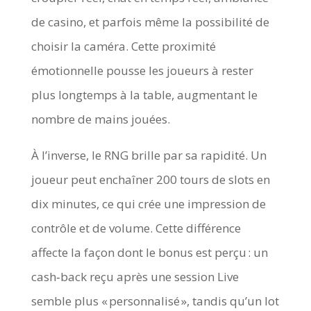
de casino, et parfois même la possibilité de
choisir la caméra. Cette proximité
émotionnelle pousse les joueurs à rester
plus longtemps à la table, augmentant le
nombre de mains jouées.
À l’inverse, le RNG brille par sa rapidité. Un
joueur peut enchaîner 200 tours de slots en
dix minutes, ce qui crée une impression de
contrôle et de volume. Cette différence
affecte la façon dont le bonus est perçu : un
cash‑back reçu après une session Live
semble plus « personnalisé », tandis qu’un lot