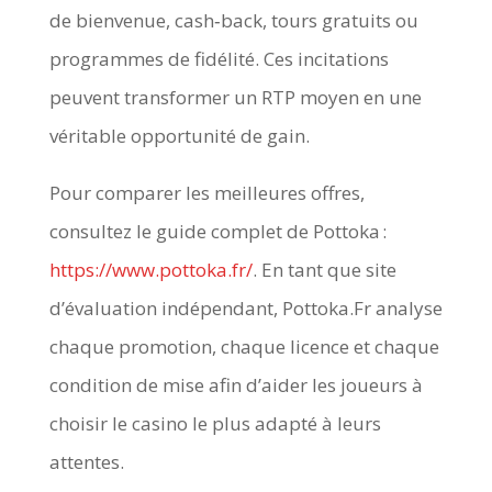
de bienvenue, cash‑back, tours gratuits ou
programmes de fidélité. Ces incitations
peuvent transformer un RTP moyen en une
véritable opportunité de gain.
Pour comparer les meilleures offres,
consultez le guide complet de Pottoka :
https://www.pottoka.fr/
. En tant que site
d’évaluation indépendant, Pottoka.Fr analyse
chaque promotion, chaque licence et chaque
condition de mise afin d’aider les joueurs à
choisir le casino le plus adapté à leurs
attentes.